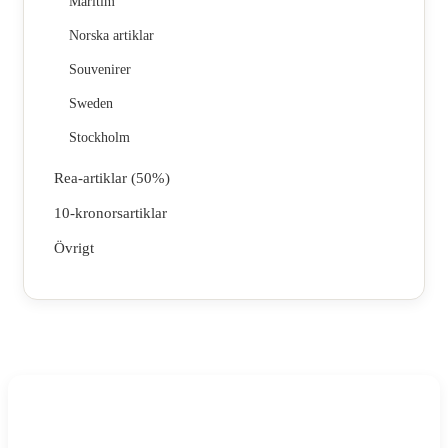
Maritim
Norska artiklar
Souvenirer
Sweden
Stockholm
Rea-artiklar (50%)
10-kronorsartiklar
Övrigt