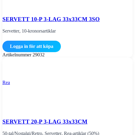
SERVETT 10-P 3-LAG 33x33CM 3SO
Servetter
,
10-kronorsartiklar
Logga in för att köpa
Artikelnummer
29032
Rea
SERVETT 20-P 3-LAG 33x33CM
50-tal/Nostalgi/Retro
,
Servetter
,
Rea-artiklar (50%)