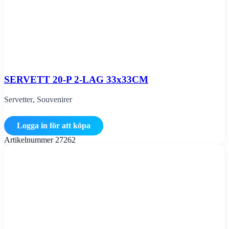
SERVETT 20-P 2-LAG 33x33CM
Servetter
,
Souvenirer
Logga in för att köpa
Artikelnummer
27262