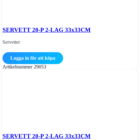
SERVETT 20-P 2-LAG 33x33CM
Servetter
Logga in för att köpa
Artikelnummer
29053
SERVETT 20-P 2-LAG 33x33CM