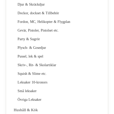
Djur & Skräckdjur
Dockor, dockset & Tillbehör
Fordon, MC, Helikopter & Flygplan
Gevär, Pistoler, Pistolset etc.
Party & Sugrör
Plysch- & Gosedjur
Pussel, lek & spel
Skriv-, Rit- & Skolartiklar
Squish & Slime etc.
Leksaker 10-kronors
Små leksaker
Övriga Leksaker
Hushåll & Kök