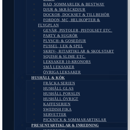
BAD, SOMMARLEK & BESTWAY
DJUR & SKRÄCKDJUR
DOCKOR, DOCKSET & TILLBEHÖR
FORDON, MC, HELIKOPTER &
FLYGPLAN
GEVÄR, PISTOLER, PISTOLSET ETC.
PARTY & SUGRÖR
PLYSCH- & GOSEDJUR
PUSSEL, LEK & SPEL
SKRIV-, RITARTIKLAR & SKOLSTART
SQUISH & SLIME ETC.
LEKSAKER 10-KRONORS
SMÅ LEKSAKER
ÖVRIGA LEKSAKER
HUSHÅLL & KÖK
FRÄCKA SERIEN
HUSHÅLL GLAS
HUSHÅLL PORSLIN
HUSHÅLL ÖVRIGT
KAFFESERIEN
SWEDISH FIKA
SERVETTER
PICKNICK & SOMMARARTIKLAR
PRESENTARTIKLAR & INREDNING