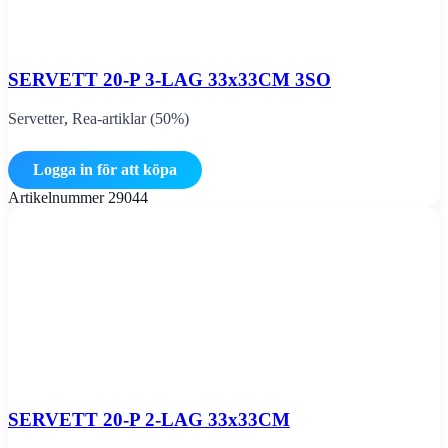
SERVETT 20-P 3-LAG 33x33CM 3SO
Servetter
,
Rea-artiklar (50%)
Logga in för att köpa
Artikelnummer
29044
SERVETT 20-P 2-LAG 33x33CM