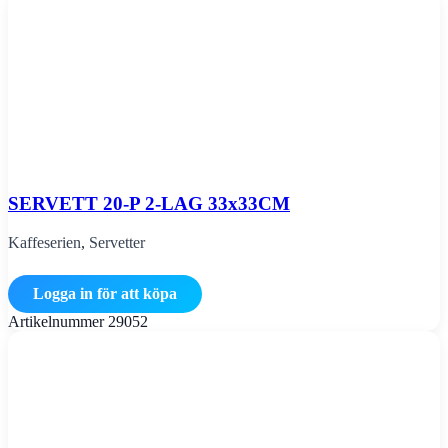
SERVETT 20-P 2-LAG 33x33CM
Kaffeserien
,
Servetter
Logga in för att köpa
Artikelnummer
29052