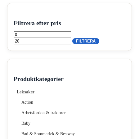
Filtrera efter pris
Min
Max
pris
pris
FILTRERA
Produktkategorier
Leksaker
Action
Arbetsfordon & traktorer
Baby
Bad & Sommarlek & Bestway