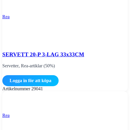
Rea
SERVETT 20-P 3-LAG 33x33CM
Servetter
,
Rea-artiklar (50%)
Logga in för att köpa
Artikelnummer
29041
Rea