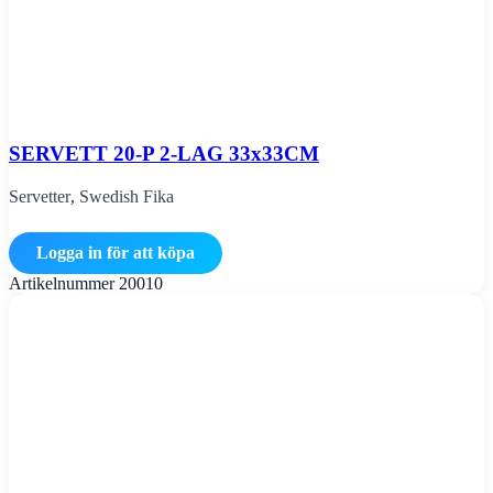
SERVETT 20-P 2-LAG 33x33CM
Servetter
,
Swedish Fika
Logga in för att köpa
Artikelnummer
20010