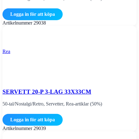
Logga in för att köpa
Artikelnummer
29038
Rea
SERVETT 20-P 3-LAG 33X33CM
50-tal/Nostalgi/Retro
,
Servetter
,
Rea-artiklar (50%)
Logga in för att köpa
Artikelnummer
29039