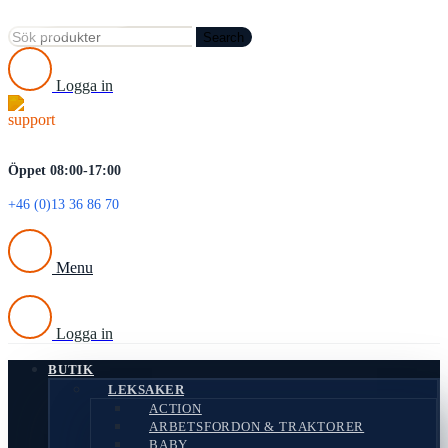
Search
Logga in
Öppet 08:00-17:00
+46 (0)13 36 86 70
Menu
Logga in
BUTIK
LEKSAKER
ACTION
ARBETSFORDON & TRAKTORER
BABY