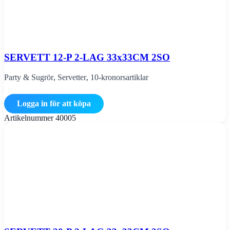
SERVETT 12-P 2-LAG 33x33CM 2SO
Party & Sugrör
,
Servetter
,
10-kronorsartiklar
Logga in för att köpa
Artikelnummer
40005