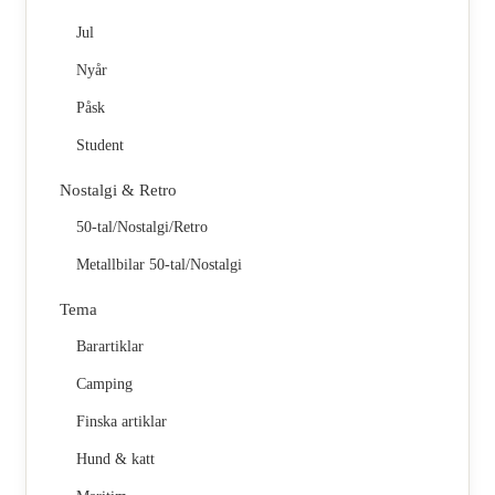
Jul
Nyår
Påsk
Student
Nostalgi & Retro
50-tal/Nostalgi/Retro
Metallbilar 50-tal/Nostalgi
Tema
Barartiklar
Camping
Finska artiklar
Hund & katt