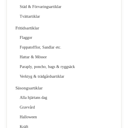
Städ & Förvaringsartiklar
Tvättartiklar
Fritidsartiklar
Flaggor
Foppatofflor, Sandlar etc.
Hattar & Mössor
Paraply, poncho, bags & ryggsäck
Verktyg & trädgårdsartiklar
Säsongsartiklar
Alla hjärtans dag
Gravvård
Halloween
Kräft