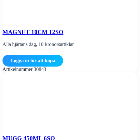
MAGNET 10CM 12SO
Alla hjärtans dag
,
10-kronorsartiklar
Logga in för att köpa
Artikelnummer
30843
MUGG 450ML 6SO