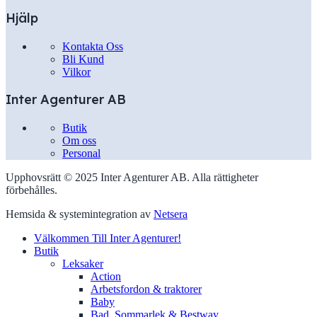
Hjälp
Kontakta Oss
Bli Kund
Vilkor
Inter Agenturer AB
Butik
Om oss
Personal
Upphovsrätt © 2025 Inter Agenturer AB. Alla rättigheter
förbehålles.
Hemsida & systemintegration av
Netsera
Välkommen Till Inter Agenturer!
Butik
Leksaker
Action
Arbetsfordon & traktorer
Baby
Bad, Sommarlek & Bestway