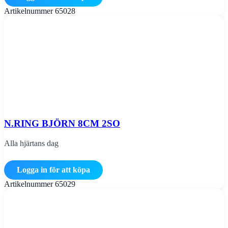
Artikelnummer
65028
N.RING BJÖRN 8CM 2SO
Alla hjärtans dag
Logga in för att köpa
Artikelnummer
65029