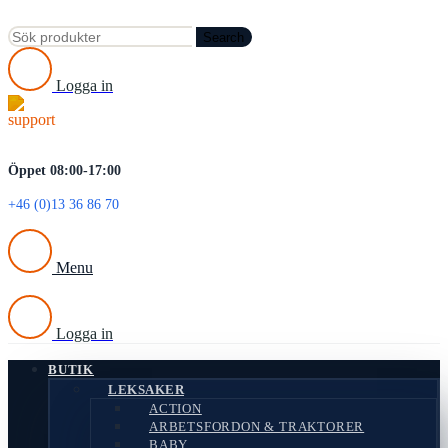
Search
Logga in
Öppet 08:00-17:00
+46 (0)13 36 86 70
Menu
Logga in
BUTIK
LEKSAKER
ACTION
ARBETSFORDON & TRAKTORER
BABY