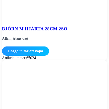
BJÖRN M HJÄRTA 28CM 2SO
Alla hjärtans dag
Logga in för att köpa
Artikelnummer
65024