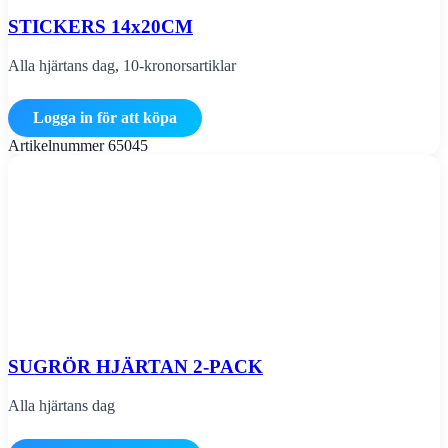
STICKERS 14x20CM
Alla hjärtans dag
,
10-kronorsartiklar
Logga in för att köpa
Artikelnummer
65045
SUGRÖR HJÄRTAN 2-PACK
Alla hjärtans dag