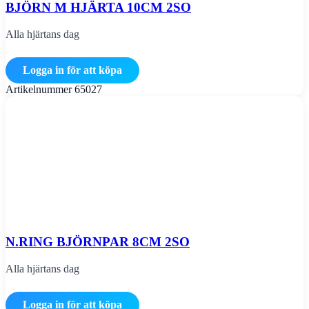
BJÖRN M HJÄRTA 10CM 2SO
Alla hjärtans dag
Logga in för att köpa
Artikelnummer
65027
N.RING BJÖRNPAR 8CM 2SO
Alla hjärtans dag
Logga in för att köpa