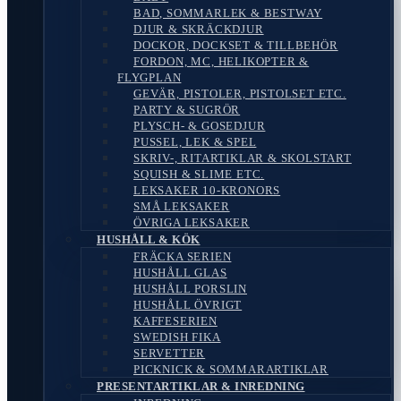
BAD, SOMMARLEK & BESTWAY
DJUR & SKRÄCKDJUR
DOCKOR, DOCKSET & TILLBEHÖR
FORDON, MC, HELIKOPTER &
FLYGPLAN
GEVÄR, PISTOLER, PISTOLSET ETC.
PARTY & SUGRÖR
PLYSCH- & GOSEDJUR
PUSSEL, LEK & SPEL
SKRIV-, RITARTIKLAR & SKOLSTART
SQUISH & SLIME ETC.
LEKSAKER 10-KRONORS
SMÅ LEKSAKER
ÖVRIGA LEKSAKER
HUSHÅLL & KÖK
FRÄCKA SERIEN
HUSHÅLL GLAS
HUSHÅLL PORSLIN
HUSHÅLL ÖVRIGT
KAFFESERIEN
SWEDISH FIKA
SERVETTER
PICKNICK & SOMMARARTIKLAR
PRESENTARTIKLAR & INREDNING