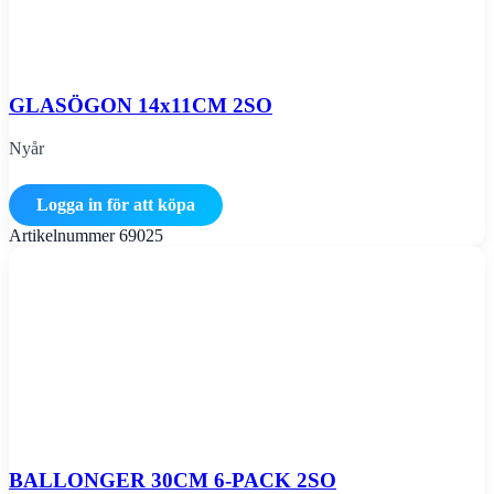
GLASÖGON 14x11CM 2SO
Nyår
Logga in för att köpa
Artikelnummer
69025
BALLONGER 30CM 6-PACK 2SO