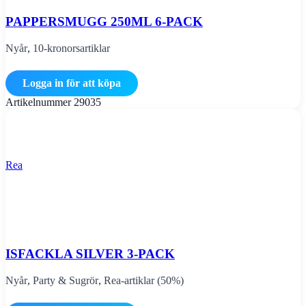
PAPPERSMUGG 250ML 6-PACK
Nyår
,
10-kronorsartiklar
Logga in för att köpa
Artikelnummer
29035
Rea
ISFACKLA SILVER 3-PACK
Nyår
,
Party & Sugrör
,
Rea-artiklar (50%)