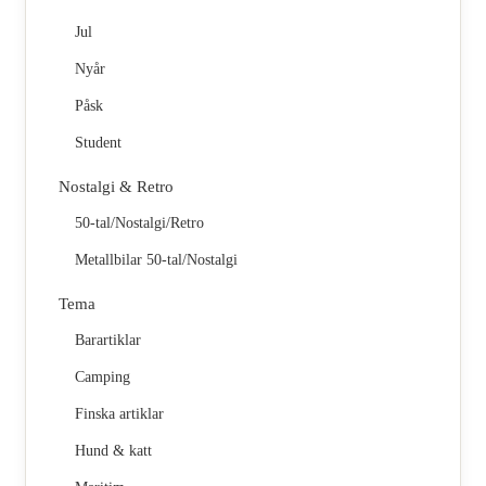
Jul
Nyår
Påsk
Student
Nostalgi & Retro
50-tal/Nostalgi/Retro
Metallbilar 50-tal/Nostalgi
Tema
Barartiklar
Camping
Finska artiklar
Hund & katt