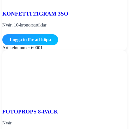
KONFETTI 21GRAM 3SO
Nyår
,
10-kronorsartiklar
Logga in för att köpa
Artikelnummer
69001
FOTOPROPS 8-PACK
Nyår