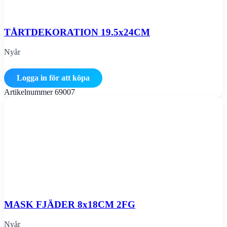
TÅRTDEKORATION 19.5x24CM
Nyår
Logga in för att köpa
Artikelnummer
69007
MASK FJÄDER 8x18CM 2FG
Nyår