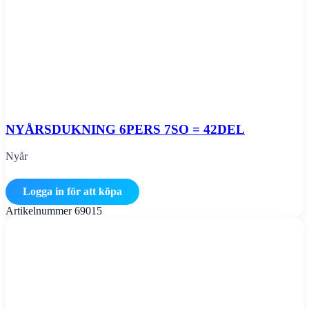
NYÅRSDUKNING 6PERS 7SO = 42DEL
Nyår
Logga in för att köpa
Artikelnummer
69015