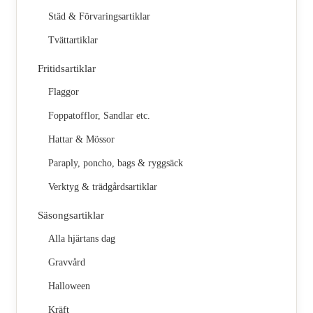
Städ & Förvaringsartiklar
Tvättartiklar
Fritidsartiklar
Flaggor
Foppatofflor, Sandlar etc.
Hattar & Mössor
Paraply, poncho, bags & ryggsäck
Verktyg & trädgårdsartiklar
Säsongsartiklar
Alla hjärtans dag
Gravvård
Halloween
Kräft