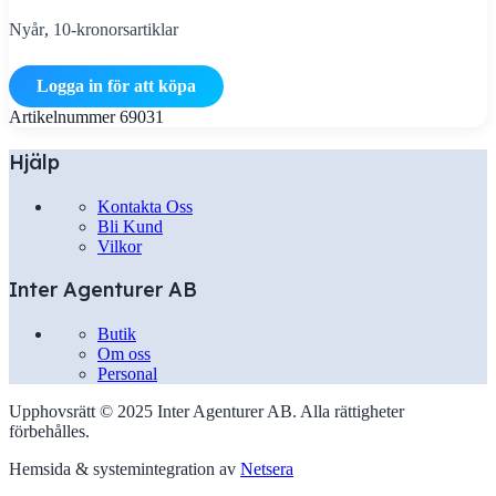
Nyår
,
10-kronorsartiklar
Logga in för att köpa
Artikelnummer
69031
Hjälp
Kontakta Oss
Bli Kund
Vilkor
Inter Agenturer AB
Butik
Om oss
Personal
Upphovsrätt © 2025 Inter Agenturer AB. Alla rättigheter
förbehålles.
Hemsida & systemintegration av
Netsera