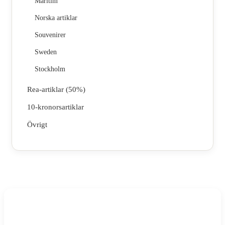
Maritim
Norska artiklar
Souvenirer
Sweden
Stockholm
Rea-artiklar (50%)
10-kronorsartiklar
Övrigt