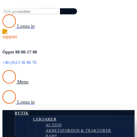
Search
Logga in
Öppet 08:00-17:00
+46 (0)13 36 86 70
Menu
Logga in
BUTIK
LEKSAKER
ACTION
ARBETSFORDON & TRAKTORER
BABY