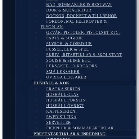
BAD, SOMMARLEK & BESTWAY
DJUR & SKRÄCKDJUR
DOCKOR, DOCKSET & TILLBEHÖR
FORDON, MC, HELIKOPTER &
FLYGPLAN
GEVÄR, PISTOLER, PISTOLSET ETC.
PARTY & SUGRÖR
PLYSCH- & GOSEDJUR
PUSSEL, LEK & SPEL
SKRIV-, RITARTIKLAR & SKOLSTART
SQUISH & SLIME ETC.
LEKSAKER 10-KRONORS
SMÅ LEKSAKER
ÖVRIGA LEKSAKER
HUSHÅLL & KÖK
FRÄCKA SERIEN
HUSHÅLL GLAS
HUSHÅLL PORSLIN
HUSHÅLL ÖVRIGT
KAFFESERIEN
SWEDISH FIKA
SERVETTER
PICKNICK & SOMMARARTIKLAR
PRESENTARTIKLAR & INREDNING