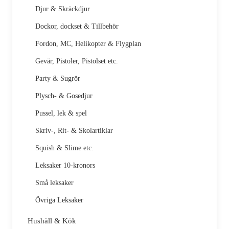
Djur & Skräckdjur
Dockor, dockset & Tillbehör
Fordon, MC, Helikopter & Flygplan
Gevär, Pistoler, Pistolset etc.
Party & Sugrör
Plysch- & Gosedjur
Pussel, lek & spel
Skriv-, Rit- & Skolartiklar
Squish & Slime etc.
Leksaker 10-kronors
Små leksaker
Övriga Leksaker
Hushåll & Kök