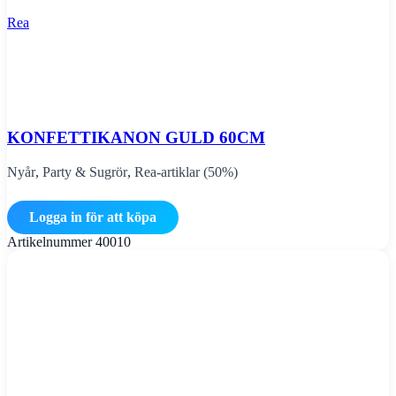
Rea
KONFETTIKANON GULD 60CM
Nyår
,
Party & Sugrör
,
Rea-artiklar (50%)
Logga in för att köpa
Artikelnummer
40010