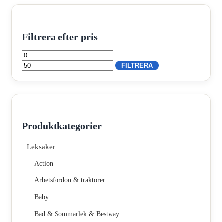
Filtrera efter pris
Min
Max
pris
pris
FILTRERA
Produktkategorier
Leksaker
Action
Arbetsfordon & traktorer
Baby
Bad & Sommarlek & Bestway