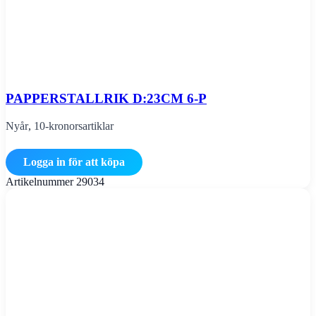
PAPPERSTALLRIK D:23CM 6-P
Nyår
,
10-kronorsartiklar
Logga in för att köpa
Artikelnummer
29034