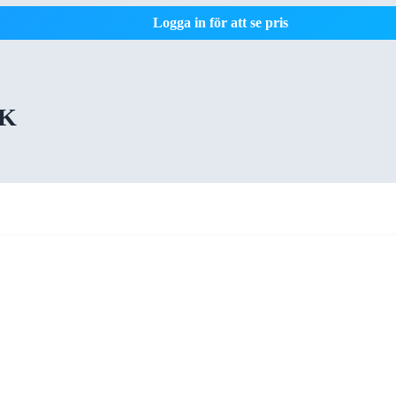
Logga in för att se pris
CK