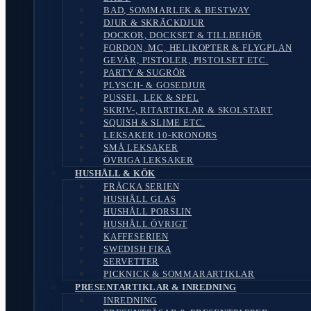
BAD, SOMMARLEK & BESTWAY
DJUR & SKRÄCKDJUR
DOCKOR, DOCKSET & TILLBEHÖR
FORDON, MC, HELIKOPTER & FLYGPLAN
GEVÄR, PISTOLER, PISTOLSET ETC.
PARTY & SUGRÖR
PLYSCH- & GOSEDJUR
PUSSEL, LEK & SPEL
SKRIV-, RITARTIKLAR & SKOLSTART
SQUISH & SLIME ETC.
LEKSAKER 10-KRONORS
SMÅ LEKSAKER
ÖVRIGA LEKSAKER
HUSHÅLL & KÖK
FRÄCKA SERIEN
HUSHÅLL GLAS
HUSHÅLL PORSLIN
HUSHÅLL ÖVRIGT
KAFFESERIEN
SWEDISH FIKA
SERVETTER
PICKNICK & SOMMARARTIKLAR
PRESENTARTIKLAR & INREDNING
INREDNING