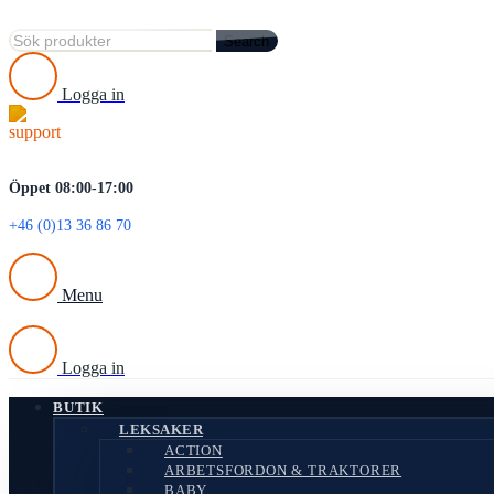
Search
Logga in
Öppet 08:00-17:00
+46 (0)13 36 86 70
Menu
Logga in
BUTIK
LEKSAKER
ACTION
ARBETSFORDON & TRAKTORER
BABY