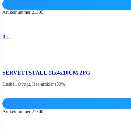
Artikelnummer
21305
Rea
SERVETTSTÄLL 11x4x10CM 2FG
Hushåll Övrigt
,
Rea-artiklar (50%)
Artikelnummer
21300