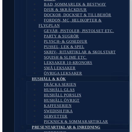
BAD, SOMMARLEK & BESTWAY
DJUR & SKRÄCKDJUR
DOCKOR, DOCKSET & TILLBEHÖR
FORDON, MC, HELIKOPTER &
FLYGPLAN
GEVÄR, PISTOLER, PISTOLSET ETC.
PARTY & SUGRÖR
PLYSCH- & GOSEDJUR
PUSSEL, LEK & SPEL
SKRIV-, RITARTIKLAR & SKOLSTART
SQUISH & SLIME ETC.
LEKSAKER 10-KRONORS
SMÅ LEKSAKER
ÖVRIGA LEKSAKER
HUSHÅLL & KÖK
FRÄCKA SERIEN
HUSHÅLL GLAS
HUSHÅLL PORSLIN
HUSHÅLL ÖVRIGT
KAFFESERIEN
SWEDISH FIKA
SERVETTER
PICKNICK & SOMMARARTIKLAR
PRESENTARTIKLAR & INREDNING