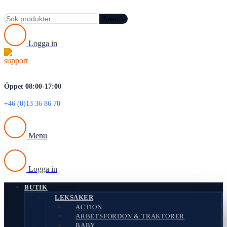
Search
Logga in
Öppet 08:00-17:00
+46 (0)13 36 86 70
Menu
Logga in
BUTIK
LEKSAKER
ACTION
ARBETSFORDON & TRAKTORER
BABY