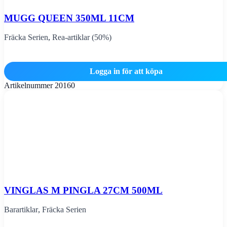
MUGG QUEEN 350ML 11CM
Fräcka Serien
,
Rea-artiklar (50%)
Logga in för att köpa
Artikelnummer
20160
VINGLAS M PINGLA 27CM 500ML
Barartiklar
,
Fräcka Serien