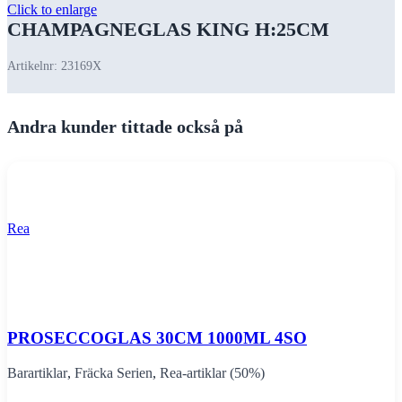
Click to enlarge
CHAMPAGNEGLAS KING H:25CM
Artikelnr:
23169X
Andra kunder tittade också på
Rea
PROSECCOGLAS 30CM 1000ML 4SO
Barartiklar
,
Fräcka Serien
,
Rea-artiklar (50%)