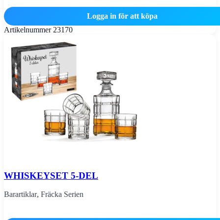
Logga in för att köpa
Artikelnummer
23170
WHISKEYSET 5-DEL
Barartiklar
,
Fräcka Serien