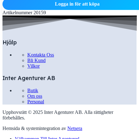
Logga in för att köpa
Artikelnummer
20159
Hjälp
Kontakta Oss
Bli Kund
Vilkor
Inter Agenturer AB
Butik
Om oss
Personal
Upphovsrätt © 2025 Inter Agenturer AB. Alla rättigheter
förbehålles.
Hemsida & systemintegration av
Netsera
Välkommen Till Inter Agenturer!