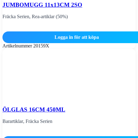
JUMBOMUGG 11x13CM 2SO
Fräcka Serien
,
Rea-artiklar (50%)
Logga in för att köpa
Artikelnummer
20159X
ÖLGLAS 16CM 450ML
Barartiklar
,
Fräcka Serien