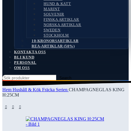
HUND & KATT
MARINT
SOUVENIR
FINSKA ARTIKLAR
NORSKA ARTIKLAR
SWEDEN
STOCKHOLM
10-KRONORSARTIKLAR
REA-ARTIKLAR (50%)
KONTAKTA OSS
BLI KUND
PERSONAL
OM OSS
Search
Hem
Hushåll & Kök
Fräcka Serien
CHAMPAGNEGLAS KING
H:25CM