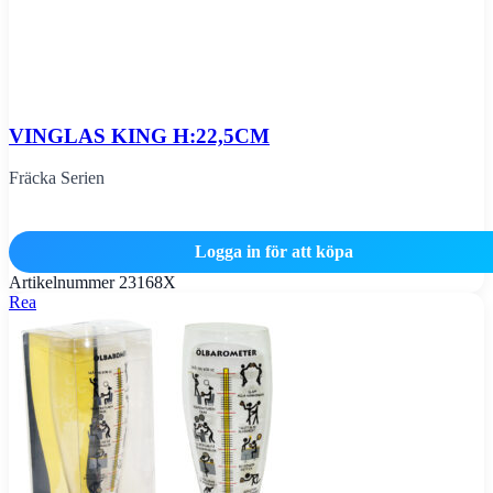
VINGLAS KING H:22,5CM
Fräcka Serien
Logga in för att köpa
Artikelnummer
23168X
Rea