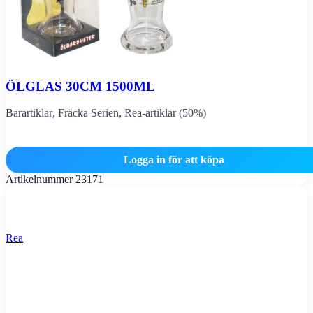
ÖLGLAS 30CM 1500ML
Barartiklar
,
Fräcka Serien
,
Rea-artiklar (50%)
Logga in för att köpa
Artikelnummer
23171
Rea