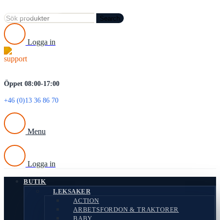
Search
Logga in
Öppet 08:00-17:00
+46 (0)13 36 86 70
Menu
Logga in
BUTIK
LEKSAKER
ACTION
ARBETSFORDON & TRAKTORER
BABY