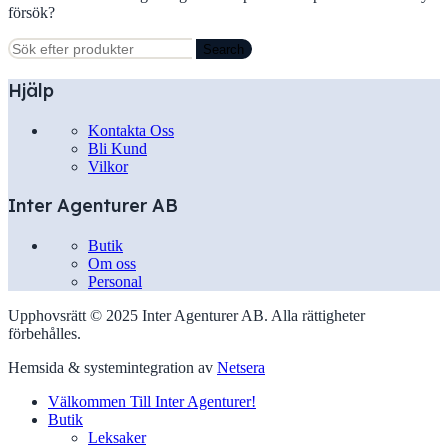
försök?
Search
Hjälp
Kontakta Oss
Bli Kund
Vilkor
Inter Agenturer AB
Butik
Om oss
Personal
Upphovsrätt © 2025 Inter Agenturer AB. Alla rättigheter
förbehålles.
Hemsida & systemintegration av
Netsera
Välkommen Till Inter Agenturer!
Butik
Leksaker