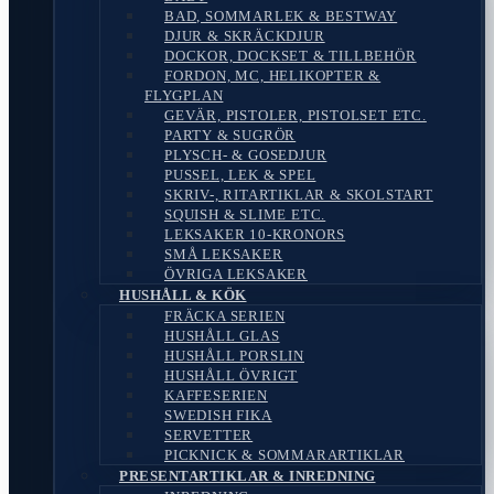
BAD, SOMMARLEK & BESTWAY
DJUR & SKRÄCKDJUR
DOCKOR, DOCKSET & TILLBEHÖR
FORDON, MC, HELIKOPTER &
FLYGPLAN
GEVÄR, PISTOLER, PISTOLSET ETC.
PARTY & SUGRÖR
PLYSCH- & GOSEDJUR
PUSSEL, LEK & SPEL
SKRIV-, RITARTIKLAR & SKOLSTART
SQUISH & SLIME ETC.
LEKSAKER 10-KRONORS
SMÅ LEKSAKER
ÖVRIGA LEKSAKER
HUSHÅLL & KÖK
FRÄCKA SERIEN
HUSHÅLL GLAS
HUSHÅLL PORSLIN
HUSHÅLL ÖVRIGT
KAFFESERIEN
SWEDISH FIKA
SERVETTER
PICKNICK & SOMMARARTIKLAR
PRESENTARTIKLAR & INREDNING