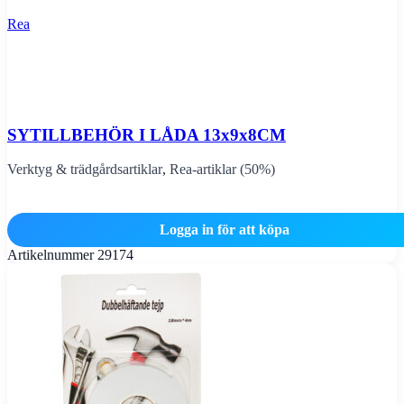
Rea
SYTILLBEHÖR I LÅDA 13x9x8CM
Verktyg & trädgårdsartiklar
,
Rea-artiklar (50%)
Logga in för att köpa
Artikelnummer
29174