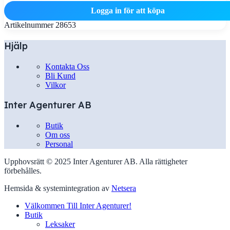
Logga in för att köpa
Artikelnummer
28653
Hjälp
Kontakta Oss
Bli Kund
Vilkor
Inter Agenturer AB
Butik
Om oss
Personal
Upphovsrätt © 2025 Inter Agenturer AB. Alla rättigheter
förbehålles.
Hemsida & systemintegration av
Netsera
Välkommen Till Inter Agenturer!
Butik
Leksaker