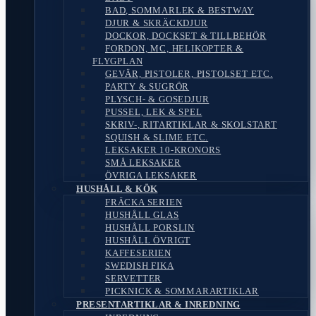
BAD, SOMMARLEK & BESTWAY
DJUR & SKRÄCKDJUR
DOCKOR, DOCKSET & TILLBEHÖR
FORDON, MC, HELIKOPTER &
FLYGPLAN
GEVÄR, PISTOLER, PISTOLSET ETC.
PARTY & SUGRÖR
PLYSCH- & GOSEDJUR
PUSSEL, LEK & SPEL
SKRIV-, RITARTIKLAR & SKOLSTART
SQUISH & SLIME ETC.
LEKSAKER 10-KRONORS
SMÅ LEKSAKER
ÖVRIGA LEKSAKER
HUSHÅLL & KÖK
FRÄCKA SERIEN
HUSHÅLL GLAS
HUSHÅLL PORSLIN
HUSHÅLL ÖVRIGT
KAFFESERIEN
SWEDISH FIKA
SERVETTER
PICKNICK & SOMMARARTIKLAR
PRESENTARTIKLAR & INREDNING