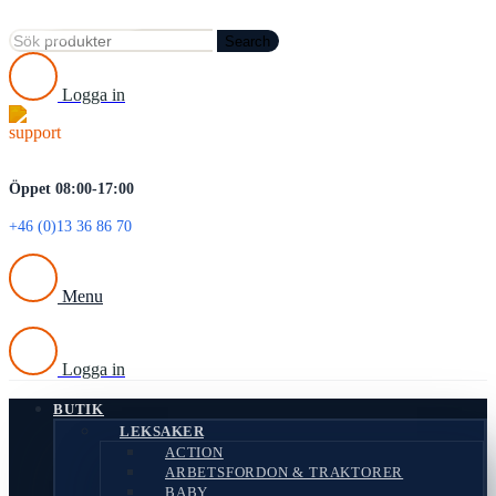
Search
Logga in
Öppet 08:00-17:00
+46 (0)13 36 86 70
Menu
Logga in
BUTIK
LEKSAKER
ACTION
ARBETSFORDON & TRAKTORER
BABY