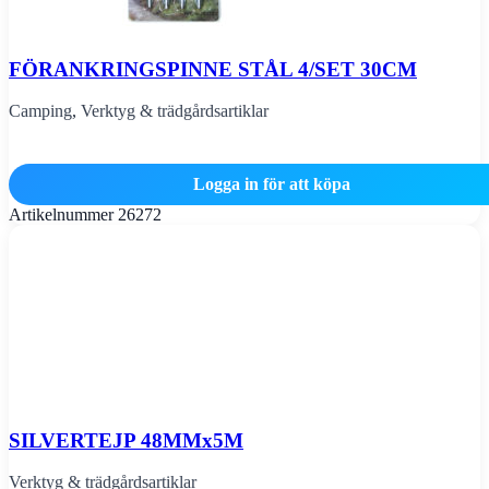
FÖRANKRINGSPINNE STÅL 4/SET 30CM
Camping
,
Verktyg & trädgårdsartiklar
Logga in för att köpa
Artikelnummer
26272
SILVERTEJP 48MMx5M
Verktyg & trädgårdsartiklar