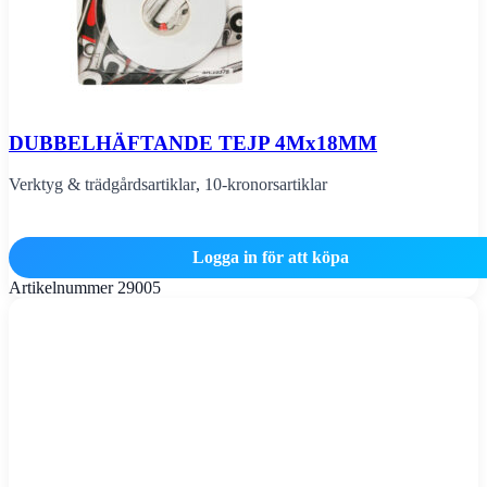
DUBBELHÄFTANDE TEJP 4Mx18MM
Verktyg & trädgårdsartiklar
,
10-kronorsartiklar
Logga in för att köpa
Artikelnummer
29005