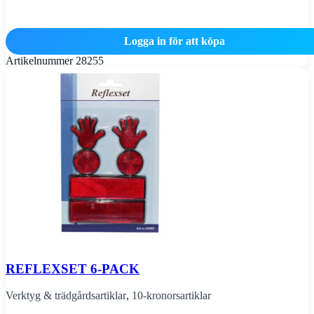
Logga in för att köpa
Artikelnummer
28255
REFLEXSET 6-PACK
Verktyg & trädgårdsartiklar
,
10-kronorsartiklar