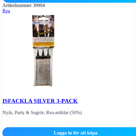
Artikelnummer
39994
Rea
ISFACKLA SILVER 3-PACK
Nyår
,
Party & Sugrör
,
Rea-artiklar (50%)
Logga in för att köpa