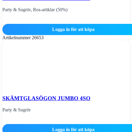
Party & Sugrör
,
Rea-artiklar (50%)
Logga in för att köpa
Artikelnummer
26653
SKÄMTGLASÖGON JUMBO 4SO
Party & Sugrör
Logga in för att köpa