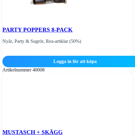
PARTY POPPERS 8-PACK
Nyår
,
Party & Sugrör
,
Rea-artiklar (50%)
Logga in för att köpa
Artikelnummer
40008
MUSTASCH + SKÄGG