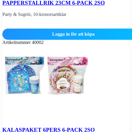
PAPPERSTALLRIK 23CM 6-PACK 2SO
Party & Sugrör
,
10-kronorsartiklar
Logga in för att köpa
Artikelnummer
40002
KALASPAKET 6PERS 6-PACK 2SO