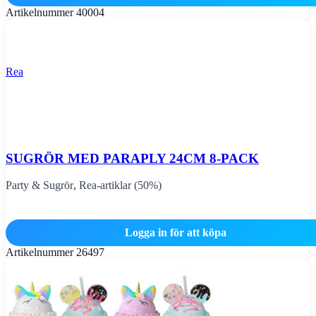
Artikelnummer
40004
Rea
SUGRÖR MED PARAPLY 24CM 8-PACK
Party & Sugrör
,
Rea-artiklar (50%)
Logga in för att köpa
Artikelnummer
26497