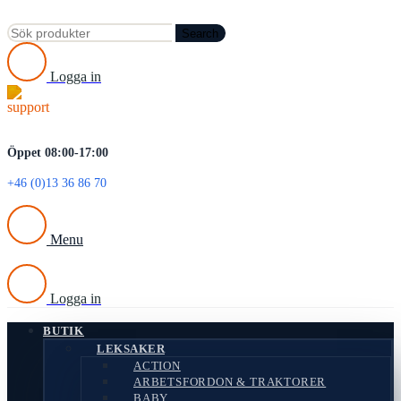
Search
Logga in
Öppet 08:00-17:00
+46 (0)13 36 86 70
Menu
Logga in
BUTIK
LEKSAKER
ACTION
ARBETSFORDON & TRAKTORER
BABY