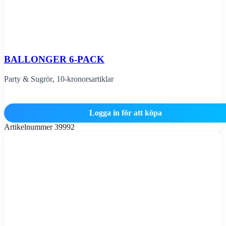
BALLONGER 6-PACK
Party & Sugrör
,
10-kronorsartiklar
Logga in för att köpa
Artikelnummer
39992