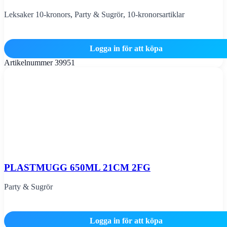
Leksaker 10-kronors
,
Party & Sugrör
,
10-kronorsartiklar
Logga in för att köpa
Artikelnummer
39951
PLASTMUGG 650ML 21CM 2FG
Party & Sugrör
Logga in för att köpa