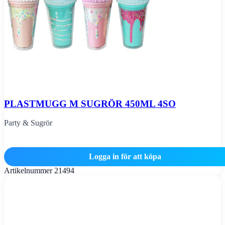
PLASTMUGG M SUGRÖR 450ML 4SO
Party & Sugrör
Logga in för att köpa
Artikelnummer
21494