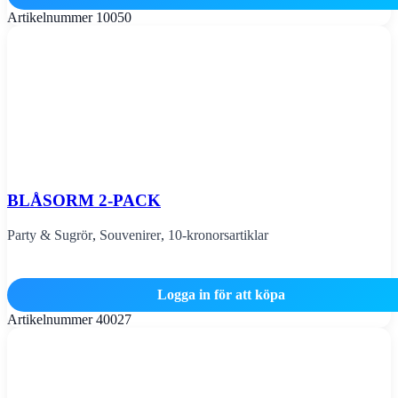
Artikelnummer
10050
BLÅSORM 2-PACK
Party & Sugrör
,
Souvenirer
,
10-kronorsartiklar
Logga in för att köpa
Artikelnummer
40027