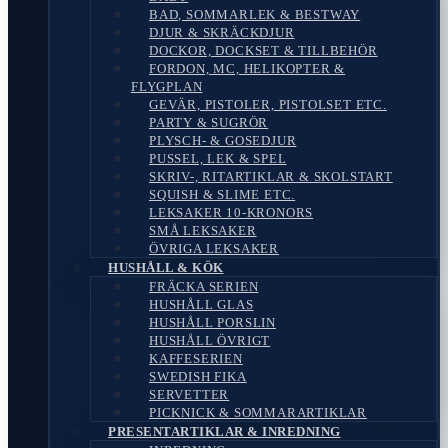
BAD, SOMMARLEK & BESTWAY
DJUR & SKRÄCKDJUR
DOCKOR, DOCKSET & TILLBEHÖR
FORDON, MC, HELIKOPTER &
FLYGPLAN
GEVÄR, PISTOLER, PISTOLSET ETC.
PARTY & SUGRÖR
PLYSCH- & GOSEDJUR
PUSSEL, LEK & SPEL
SKRIV-, RITARTIKLAR & SKOLSTART
SQUISH & SLIME ETC.
LEKSAKER 10-KRONORS
SMÅ LEKSAKER
ÖVRIGA LEKSAKER
HUSHÅLL & KÖK
FRÄCKA SERIEN
HUSHÅLL GLAS
HUSHÅLL PORSLIN
HUSHÅLL ÖVRIGT
KAFFESERIEN
SWEDISH FIKA
SERVETTER
PICKNICK & SOMMARARTIKLAR
PRESENTARTIKLAR & INREDNING