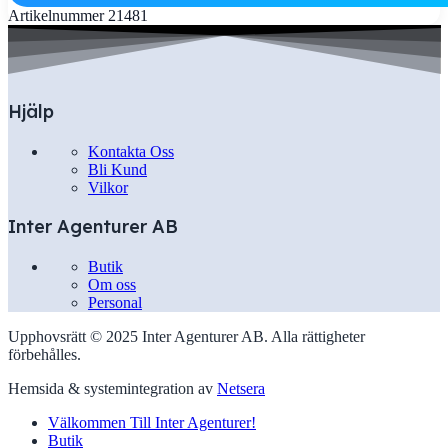
Artikelnummer
21481
Hjälp
Kontakta Oss
Bli Kund
Vilkor
Inter Agenturer AB
Butik
Om oss
Personal
Upphovsrätt © 2025 Inter Agenturer AB. Alla rättigheter
förbehålles.
Hemsida & systemintegration av
Netsera
Välkommen Till Inter Agenturer!
Butik