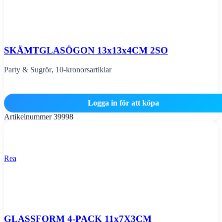
SKÄMTGLASÖGON 13x13x4CM 2SO
Party & Sugrör
,
10-kronorsartiklar
Logga in för att köpa
Artikelnummer
39998
Rea
GLASSFORM 4-PACK 11x7X3CM