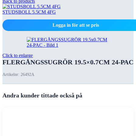
Back to products
STUDSBOLL 5.5CM 4FG
Logga in för att se pris
Click to enlarge
FLERGÅNGSSUGRÖR 19.5×0.7CM 24-PAC
Artikelnr:
26492A
Andra kunder tittade också på