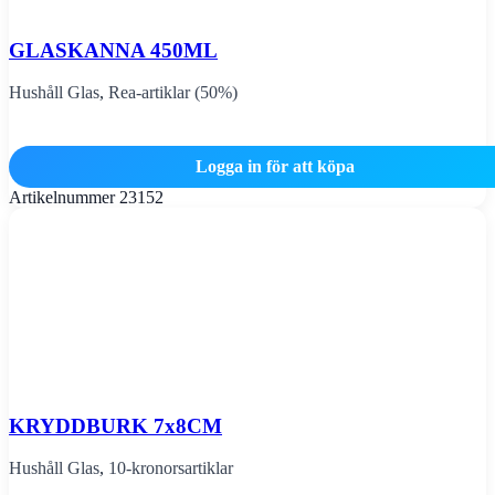
GLASKANNA 450ML
Hushåll Glas
,
Rea-artiklar (50%)
Logga in för att köpa
Artikelnummer
23152
KRYDDBURK 7x8CM
Hushåll Glas
,
10-kronorsartiklar