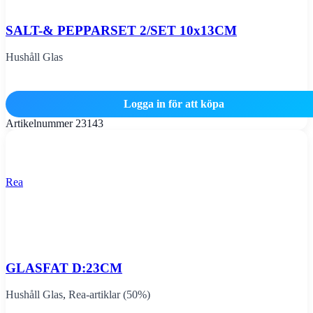
SALT-& PEPPARSET 2/SET 10x13CM
Hushåll Glas
Logga in för att köpa
Artikelnummer
23143
Rea
GLASFAT D:23CM
Hushåll Glas
,
Rea-artiklar (50%)