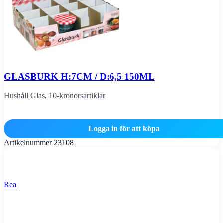
GLASBURK H:7CM / D:6,5 150ML
Hushåll Glas
,
10-kronorsartiklar
Logga in för att köpa
Artikelnummer
23108
Rea