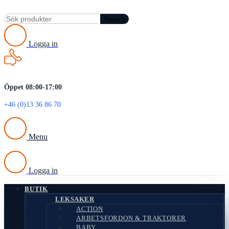
Search
Logga in
Öppet 08:00-17:00
+46 (0)13 36 86 70
Menu
Logga in
BUTIK
LEKSAKER
ACTION
ARBETSFORDON & TRAKTORER
BABY