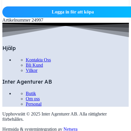
Logga in för att köpa
Artikelnummer
24997
Hjälp
Kontakta Oss
Bli Kund
Vilkor
Inter Agenturer AB
Butik
Om oss
Personal
Upphovsrätt © 2025 Inter Agenturer AB. Alla rättigheter
förbehålles.
Hemsida & systemintegration av
Netsera