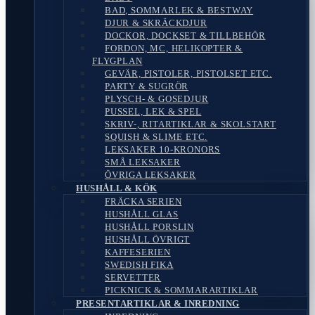
BAD, SOMMARLEK & BESTWAY
DJUR & SKRÄCKDJUR
DOCKOR, DOCKSET & TILLBEHÖR
FORDON, MC, HELIKOPTER &
FLYGPLAN
GEVÄR, PISTOLER, PISTOLSET ETC.
PARTY & SUGRÖR
PLYSCH- & GOSEDJUR
PUSSEL, LEK & SPEL
SKRIV-, RITARTIKLAR & SKOLSTART
SQUISH & SLIME ETC.
LEKSAKER 10-KRONORS
SMÅ LEKSAKER
ÖVRIGA LEKSAKER
HUSHÅLL & KÖK
FRÄCKA SERIEN
HUSHÅLL GLAS
HUSHÅLL PORSLIN
HUSHÅLL ÖVRIGT
KAFFESERIEN
SWEDISH FIKA
SERVETTER
PICKNICK & SOMMARARTIKLAR
PRESENTARTIKLAR & INREDNING