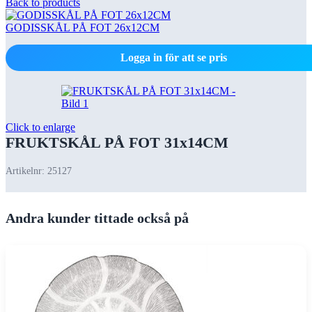
Back to products
GODISSKÅL PÅ FOT 26x12CM
Logga in för att se pris
Click to enlarge
FRUKTSKÅL PÅ FOT 31x14CM
Artikelnr:
25127
Andra kunder tittade också på