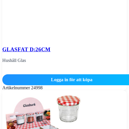
GLASFAT D:26CM
Hushåll Glas
Logga in för att köpa
Artikelnummer
24998