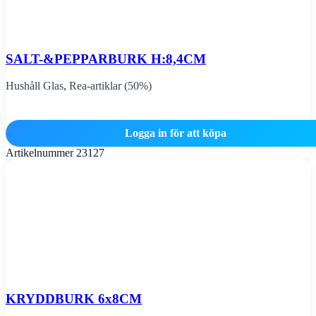
SALT-&PEPPARBURK H:8,4CM
Hushåll Glas
,
Rea-artiklar (50%)
Logga in för att köpa
Artikelnummer
23127
KRYDDBURK 6x8CM