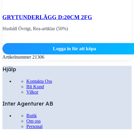
GRYTUNDERLÄGG D:20CM 2FG
Hushåll Övrigt
,
Rea-artiklar (50%)
Logga in för att köpa
Artikelnummer
21306
Hjälp
Kontakta Oss
Bli Kund
Vilkor
Inter Agenturer AB
Butik
Om oss
Personal