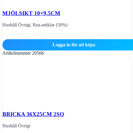
MJÖLSIKT 10×9,5CM
Hushåll Övrigt
,
Rea-artiklar (50%)
Logga in för att köpa
Artikelnummer
20566
BRICKA 36X25CM 2SO
Hushåll Övrigt