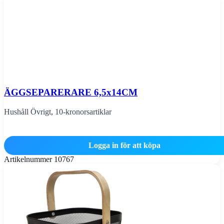
ÄGGSEPARERARE 6,5x14CM
Hushåll Övrigt
,
10-kronorsartiklar
Logga in för att köpa
Artikelnummer
10767