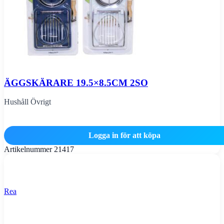
ÄGGSKÄRARE 19.5×8.5CM 2SO
Hushåll Övrigt
Logga in för att köpa
Artikelnummer
21417
Rea