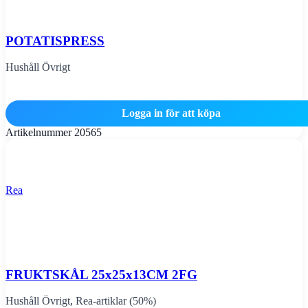
POTATISPRESS
Hushåll Övrigt
Logga in för att köpa
Artikelnummer
20565
Rea
FRUKTSKÅL 25x25x13CM 2FG
Hushåll Övrigt
,
Rea-artiklar (50%)