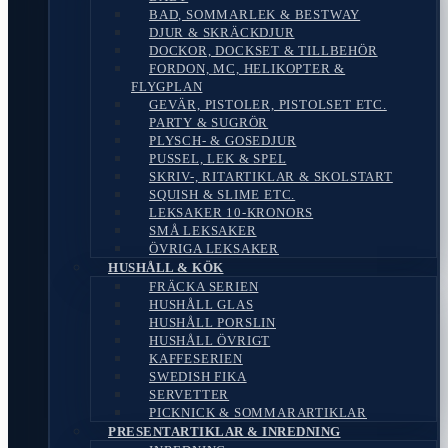
BAD, SOMMARLEK & BESTWAY
DJUR & SKRÄCKDJUR
DOCKOR, DOCKSET & TILLBEHÖR
FORDON, MC, HELIKOPTER &
FLYGPLAN
GEVÄR, PISTOLER, PISTOLSET ETC.
PARTY & SUGRÖR
PLYSCH- & GOSEDJUR
PUSSEL, LEK & SPEL
SKRIV-, RITARTIKLAR & SKOLSTART
SQUISH & SLIME ETC.
LEKSAKER 10-KRONORS
SMÅ LEKSAKER
ÖVRIGA LEKSAKER
HUSHÅLL & KÖK
FRÄCKA SERIEN
HUSHÅLL GLAS
HUSHÅLL PORSLIN
HUSHÅLL ÖVRIGT
KAFFESERIEN
SWEDISH FIKA
SERVETTER
PICKNICK & SOMMARARTIKLAR
PRESENTARTIKLAR & INREDNING