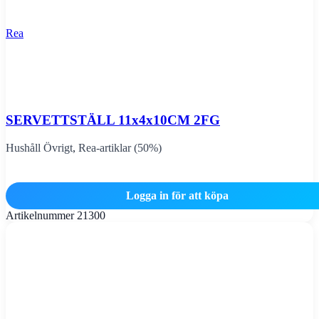
Rea
SERVETTSTÄLL 11x4x10CM 2FG
Hushåll Övrigt
,
Rea-artiklar (50%)
Logga in för att köpa
Artikelnummer
21300