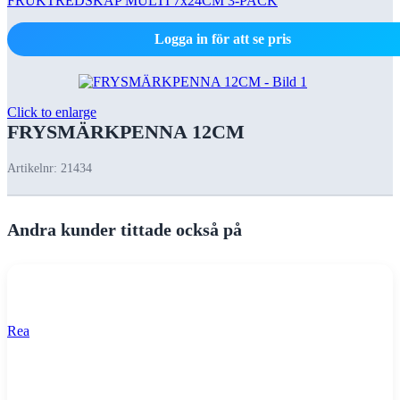
FRUKTREDSKAP MULTI 7x24CM 3-PACK
Logga in för att se pris
Click to enlarge
FRYSMÄRKPENNA 12CM
Artikelnr:
21434
Andra kunder tittade också på
Rea