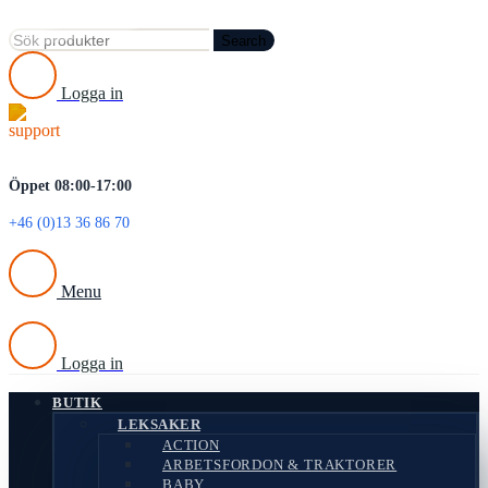
Search
Logga in
Öppet 08:00-17:00
+46 (0)13 36 86 70
Menu
Logga in
BUTIK
LEKSAKER
ACTION
ARBETSFORDON & TRAKTORER
BABY