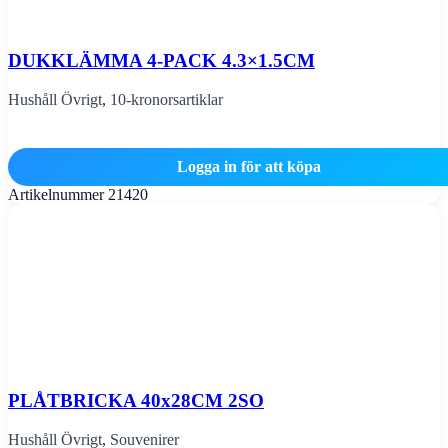
DUKKLÄMMA 4-PACK 4.3×1.5CM
Hushåll Övrigt
,
10-kronorsartiklar
Logga in för att köpa
Artikelnummer
21420
PLÅTBRICKA 40x28CM 2SO
Hushåll Övrigt
,
Souvenirer