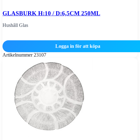
GLASBURK H:10 / D:6,5CM 250ML
Hushåll Glas
Logga in för att köpa
Artikelnummer
23107