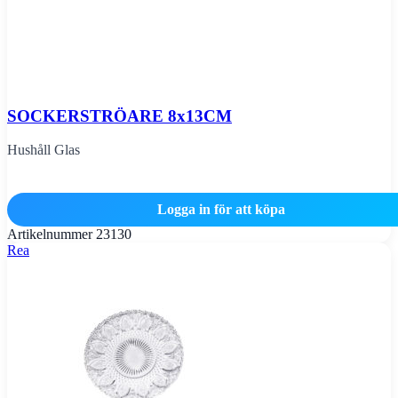
SOCKERSTRÖARE 8x13CM
Hushåll Glas
Logga in för att köpa
Artikelnummer
23130
Rea