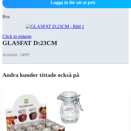
Logga in för att se pris
Rea
Click to enlarge
GLASFAT D:23CM
Artikelnr:
24997
Andra kunder tittade också på