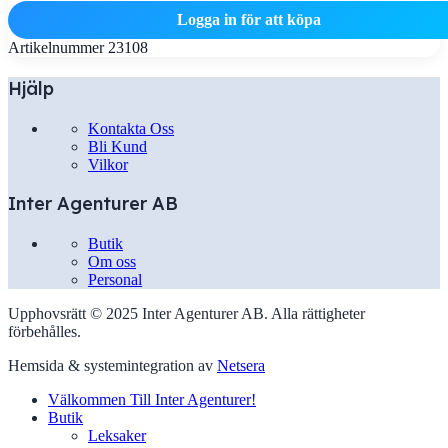
Logga in för att köpa
Artikelnummer
23108
Hjälp
Kontakta Oss
Bli Kund
Vilkor
Inter Agenturer AB
Butik
Om oss
Personal
Upphovsrätt © 2025 Inter Agenturer AB. Alla rättigheter
förbehålles.
Hemsida & systemintegration av
Netsera
Välkommen Till Inter Agenturer!
Butik
Leksaker