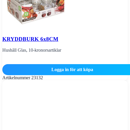
KRYDDBURK 6x8CM
Hushåll Glas
,
10-kronorsartiklar
Logga in för att köpa
Artikelnummer
23132