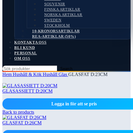
SOUVENIR
FINSKA ARTIKLAR
NORSKA ARTIKLAR
SWEDEN
STOCKHOLM
10-KRONORSARTIKLAR
REA-ARTIKLAR (50%)
KONTAKTA OSS
BLI KUND
PERSONAL
OM OSS
Search
Hem
Hushåll & Kök
Hushåll Glas
GLASFAT D:23CM
GLASASSIETT D:20CM
Logga in för att se pris
Back to products
GLASFAT D:26CM