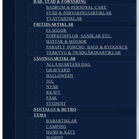
BAD, STÄD & FÖRVARING
BADRUM & PERSONAL CARE
STÄD & FÖRVARINGSARTIKLAR
TVÄTTARTIKLAR
FRITIDSARTIKLAR
FLAGGOR
FOPPATOFFLOR, SANDLAR ETC.
HATTAR & MÖSSOR
PARAPLY, PONCHO, BAGS & RYGGSÄCK
VERKTYG & TRÄDGÅRDSARTIKLAR
SÄSONGSARTIKLAR
ALLA HJÄRTANS DAG
GRAVVÅRD
HALLOWEEN
JUL
NYÅR
KRÄFT
PÅSK
STUDENT
NOSTALGI & RETRO
TEMA
BARARTIKLAR
CAMPING
HUND & KATT
MARINT