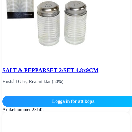
SALT-& PEPPARSET 2/SET 4.8x9CM
Hushåll Glas
,
Rea-artiklar (50%)
Logga in för att köpa
Artikelnummer
23145