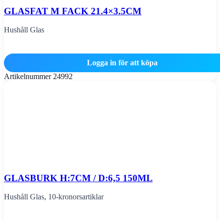
GLASFAT M FACK 21.4×3.5CM
Hushåll Glas
Logga in för att köpa
Artikelnummer
24992
GLASBURK H:7CM / D:6,5 150ML
Hushåll Glas
,
10-kronorsartiklar