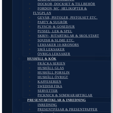
DOCKOR, DOCKSET & TILLBEHÖR
FORDON, MC, HELIKOPTER &
FLYGPLAN
GEVÄR, PISTOLER, PISTOLSET ETC.
PARTY & SUGRÖR
PLYSCH- & GOSEDJUR
PUSSEL, LEK & SPEL
SKRIV-, RITARTIKLAR & SKOLSTART
SQUISH & SLIME ETC.
LEKSAKER 10-KRONORS
SMÅ LEKSAKER
ÖVRIGA LEKSAKER
HUSHÅLL & KÖK
FRÄCKA SERIEN
HUSHÅLL GLAS
HUSHÅLL PORSLIN
HUSHÅLL ÖVRIGT
KAFFESERIEN
SWEDISH FIKA
SERVETTER
PICKNICK & SOMMARARTIKLAR
PRESENTARTIKLAR & INREDNING
INREDNING
PRESENTPÅSAR & PRESENTPAPPER