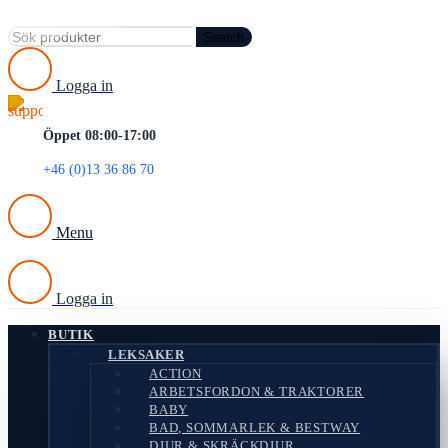
Search
Logga in
Öppet 08:00-17:00
+46 (0)13 36 86 70
Menu
Logga in
BUTIK
LEKSAKER
ACTION
ARBETSFORDON & TRAKTORER
BABY
BAD, SOMMARLEK & BESTWAY
DJUR & SKRÄCKDJUR