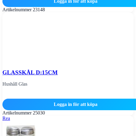
Logga in för att köpa
Artikelnummer
23148
GLASSKÅL D:15CM
Hushåll Glas
Logga in för att köpa
Artikelnummer
25030
Rea