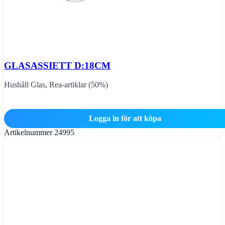
GLASASSIETT D:18CM
Hushåll Glas
,
Rea-artiklar (50%)
Logga in för att köpa
Artikelnummer
24995