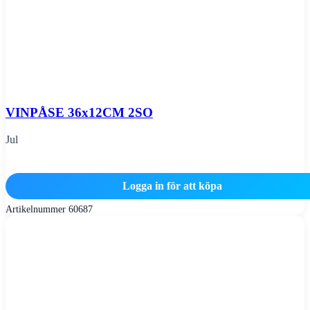
VINPÅSE 36x12CM 2SO
Jul
Logga in för att köpa
Artikelnummer
60687