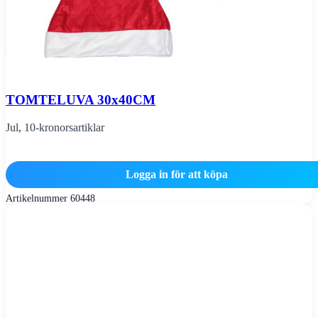
TOMTELUVA 30x40CM
Jul
,
10-kronorsartiklar
Logga in för att köpa
Artikelnummer
60448