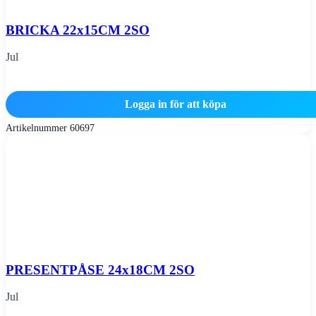
BRICKA 22x15CM 2SO
Jul
Logga in för att köpa
Artikelnummer
60697
PRESENTPÅSE 24x18CM 2SO
Jul