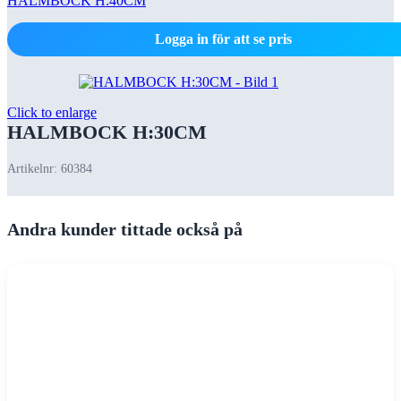
HALMBOCK H:40CM
Logga in för att se pris
Click to enlarge
HALMBOCK H:30CM
Artikelnr:
60384
Andra kunder tittade också på