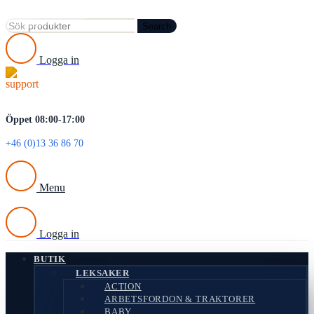
Search
Logga in
Öppet 08:00-17:00
+46 (0)13 36 86 70
Menu
Logga in
BUTIK
LEKSAKER
ACTION
ARBETSFORDON & TRAKTORER
BABY