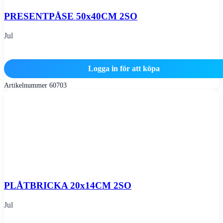
PRESENTPÅSE 50x40CM 2SO
Jul
Logga in för att köpa
Artikelnummer
60703
PLÅTBRICKA 20x14CM 2SO
Jul