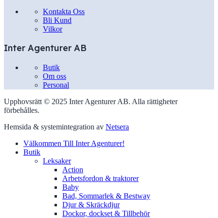
Kontakta Oss
Bli Kund
Vilkor
Inter Agenturer AB
Butik
Om oss
Personal
Upphovsrätt © 2025 Inter Agenturer AB. Alla rättigheter
förbehålles.
Hemsida & systemintegration av
Netsera
Välkommen Till Inter Agenturer!
Butik
Leksaker
Action
Arbetsfordon & traktorer
Baby
Bad, Sommarlek & Bestway
Djur & Skräckdjur
Dockor, dockset & Tillbehör