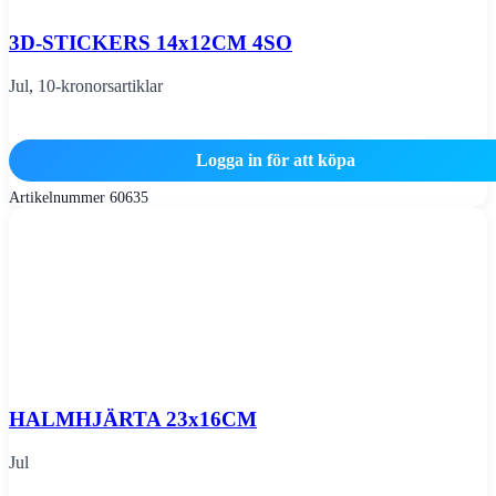
3D-STICKERS 14x12CM 4SO
Jul
,
10-kronorsartiklar
Logga in för att köpa
Artikelnummer
60635
HALMHJÄRTA 23x16CM
Jul