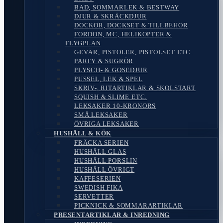
BAD, SOMMARLEK & BESTWAY
DJUR & SKRÄCKDJUR
DOCKOR, DOCKSET & TILLBEHÖR
FORDON, MC, HELIKOPTER &
FLYGPLAN
GEVÄR, PISTOLER, PISTOLSET ETC.
PARTY & SUGRÖR
PLYSCH- & GOSEDJUR
PUSSEL, LEK & SPEL
SKRIV-, RITARTIKLAR & SKOLSTART
SQUISH & SLIME ETC.
LEKSAKER 10-KRONORS
SMÅ LEKSAKER
ÖVRIGA LEKSAKER
HUSHÅLL & KÖK
FRÄCKA SERIEN
HUSHÅLL GLAS
HUSHÅLL PORSLIN
HUSHÅLL ÖVRIGT
KAFFESERIEN
SWEDISH FIKA
SERVETTER
PICKNICK & SOMMARARTIKLAR
PRESENTARTIKLAR & INREDNING