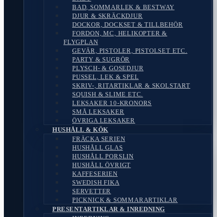
BAD, SOMMARLEK & BESTWAY
DJUR & SKRÄCKDJUR
DOCKOR, DOCKSET & TILLBEHÖR
FORDON, MC, HELIKOPTER &
FLYGPLAN
GEVÄR, PISTOLER, PISTOLSET ETC.
PARTY & SUGRÖR
PLYSCH- & GOSEDJUR
PUSSEL, LEK & SPEL
SKRIV-, RITARTIKLAR & SKOLSTART
SQUISH & SLIME ETC.
LEKSAKER 10-KRONORS
SMÅ LEKSAKER
ÖVRIGA LEKSAKER
HUSHÅLL & KÖK
FRÄCKA SERIEN
HUSHÅLL GLAS
HUSHÅLL PORSLIN
HUSHÅLL ÖVRIGT
KAFFESERIEN
SWEDISH FIKA
SERVETTER
PICKNICK & SOMMARARTIKLAR
PRESENTARTIKLAR & INREDNING