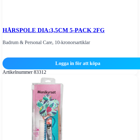
HÅRSPOLE DIA:3,5CM 5-PACK 2FG
Badrum & Personal Care
,
10-kronorsartiklar
Logga in för att köpa
Artikelnummer
83312