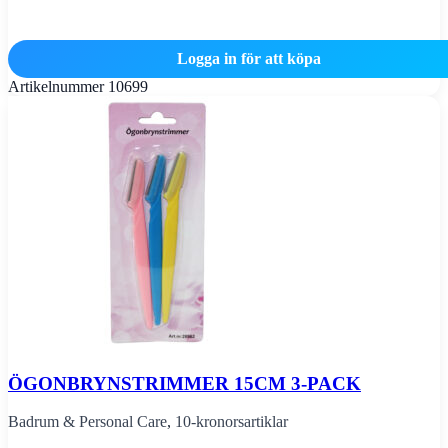
Logga in för att köpa
Artikelnummer
10699
ÖGONBRYNSTRIMMER 15CM 3-PACK
Badrum & Personal Care
,
10-kronorsartiklar