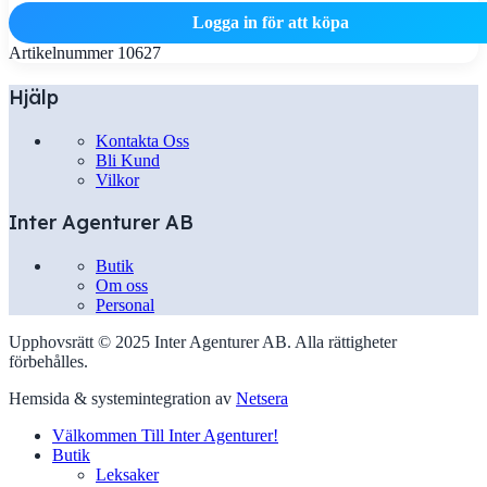
Logga in för att köpa
Artikelnummer
10627
Hjälp
Kontakta Oss
Bli Kund
Vilkor
Inter Agenturer AB
Butik
Om oss
Personal
Upphovsrätt © 2025 Inter Agenturer AB. Alla rättigheter
förbehålles.
Hemsida & systemintegration av
Netsera
Välkommen Till Inter Agenturer!
Butik
Leksaker