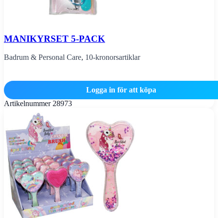
MANIKYRSET 5-PACK
Badrum & Personal Care
,
10-kronorsartiklar
Logga in för att köpa
Artikelnummer
28973