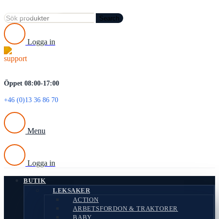
Search
Logga in
Öppet 08:00-17:00
+46 (0)13 36 86 70
Menu
Logga in
BUTIK
LEKSAKER
ACTION
ARBETSFORDON & TRAKTORER
BABY