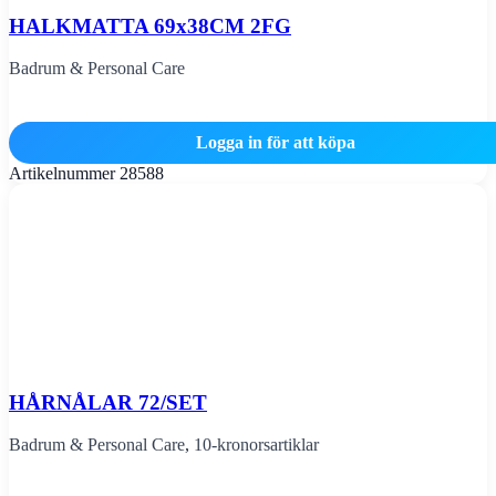
HALKMATTA 69x38CM 2FG
Badrum & Personal Care
Logga in för att köpa
Artikelnummer
28588
HÅRNÅLAR 72/SET
Badrum & Personal Care
,
10-kronorsartiklar