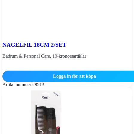
NAGELFIL 18CM 2/SET
Badrum & Personal Care
,
10-kronorsartiklar
Logga in för att köpa
Artikelnummer
28513