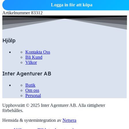
Logga in för att köpa
Artikelnummer
83312
Hjälp
Kontakta Oss
Bli Kund
Vilkor
Inter Agenturer AB
Butik
Om oss
Personal
Upphovsrätt © 2025 Inter Agenturer AB. Alla rättigheter
förbehålles.
Hemsida & systemintegration av
Netsera