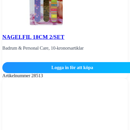
NAGELFIL 18CM 2/SET
Badrum & Personal Care
,
10-kronorsartiklar
Logga in för att köpa
Artikelnummer
28513