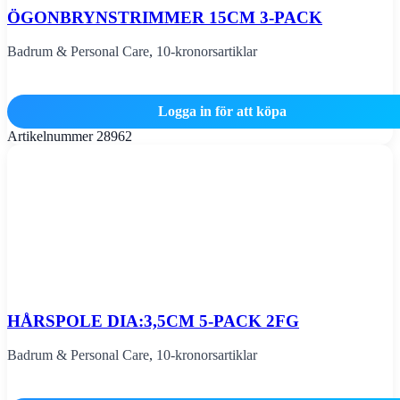
ÖGONBRYNSTRIMMER 15CM 3-PACK
Badrum & Personal Care
,
10-kronorsartiklar
Logga in för att köpa
Artikelnummer
28962
HÅRSPOLE DIA:3,5CM 5-PACK 2FG
Badrum & Personal Care
,
10-kronorsartiklar