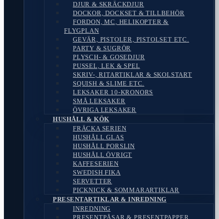
DJUR & SKRÄCKDJUR
DOCKOR, DOCKSET & TILLBEHÖR
FORDON, MC, HELIKOPTER &
FLYGPLAN
GEVÄR, PISTOLER, PISTOLSET ETC.
PARTY & SUGRÖR
PLYSCH- & GOSEDJUR
PUSSEL, LEK & SPEL
SKRIV-, RITARTIKLAR & SKOLSTART
SQUISH & SLIME ETC.
LEKSAKER 10-KRONORS
SMÅ LEKSAKER
ÖVRIGA LEKSAKER
HUSHÅLL & KÖK
FRÄCKA SERIEN
HUSHÅLL GLAS
HUSHÅLL PORSLIN
HUSHÅLL ÖVRIGT
KAFFESERIEN
SWEDISH FIKA
SERVETTER
PICKNICK & SOMMARARTIKLAR
PRESENTARTIKLAR & INREDNING
INREDNING
PRESENTPÅSAR & PRESENTPAPPER