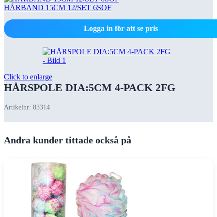
HÅRBAND 15CM 12/SET 6SOF
Logga in för att se pris
Click to enlarge
HÅRSPOLE DIA:5CM 4-PACK 2FG
Artikelnr:
83314
Andra kunder tittade också på