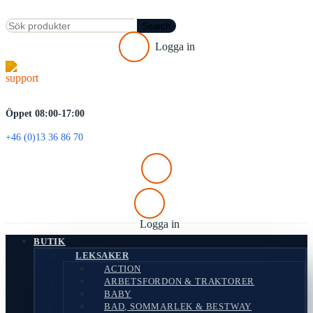
Search
Logga in
Öppet 08:00-17:00
+46 (0)13 36 86 70
Logga in
BUTIK
LEKSAKER
ACTION
ARBETSFORDON & TRAKTORER
BABY
BAD, SOMMARLEK & BESTWAY