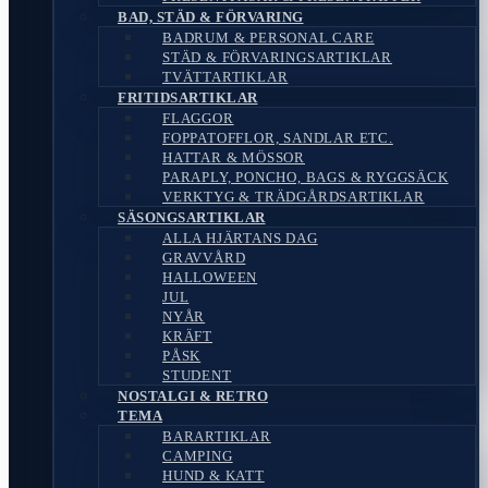
BAD, STÄD & FÖRVARING
BADRUM & PERSONAL CARE
STÄD & FÖRVARINGSARTIKLAR
TVÄTTARTIKLAR
FRITIDSARTIKLAR
FLAGGOR
FOPPATOFFLOR, SANDLAR ETC.
HATTAR & MÖSSOR
PARAPLY, PONCHO, BAGS & RYGGSÄCK
VERKTYG & TRÄDGÅRDSARTIKLAR
SÄSONGSARTIKLAR
ALLA HJÄRTANS DAG
GRAVVÅRD
HALLOWEEN
JUL
NYÅR
KRÄFT
PÅSK
STUDENT
NOSTALGI & RETRO
TEMA
BARARTIKLAR
CAMPING
HUND & KATT