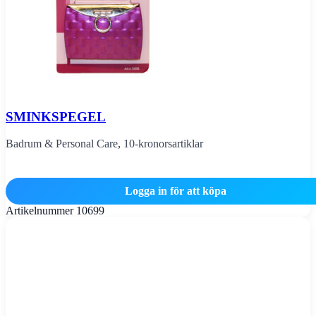
SMINKSPEGEL
Badrum & Personal Care
,
10-kronorsartiklar
Logga in för att köpa
Artikelnummer
10699