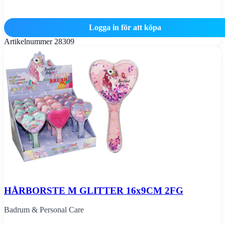
Logga in för att köpa
Artikelnummer
28309
HÅRBORSTE M GLITTER 16x9CM 2FG
Badrum & Personal Care