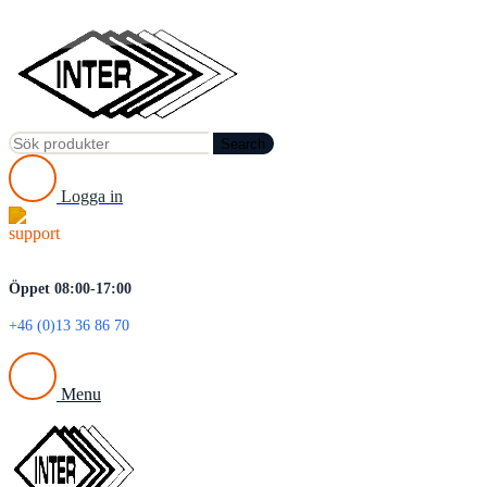
Search
Logga in
Öppet 08:00-17:00
+46 (0)13 36 86 70
Menu