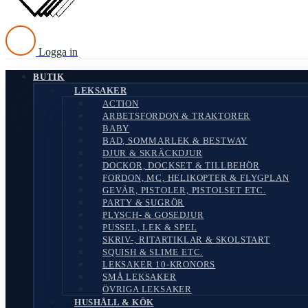
Logga in
BUTIK
LEKSAKER
ACTION
ARBETSFORDON & TRAKTORER
BABY
BAD, SOMMARLEK & BESTWAY
DJUR & SKRÄCKDJUR
DOCKOR, DOCKSET & TILLBEHÖR
FORDON, MC, HELIKOPTER & FLYGPLAN
GEVÄR, PISTOLER, PISTOLSET ETC.
PARTY & SUGRÖR
PLYSCH- & GOSEDJUR
PUSSEL, LEK & SPEL
SKRIV-, RITARTIKLAR & SKOLSTART
SQUISH & SLIME ETC.
LEKSAKER 10-KRONORS
SMÅ LEKSAKER
ÖVRIGA LEKSAKER
HUSHÅLL & KÖK