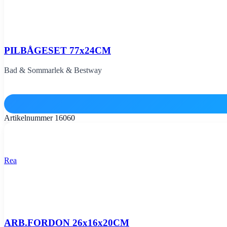
PILBÅGESET 77x24CM
Bad & Sommarlek & Bestway
Artikelnummer
16060
Rea
ARB.FORDON 26x16x20CM