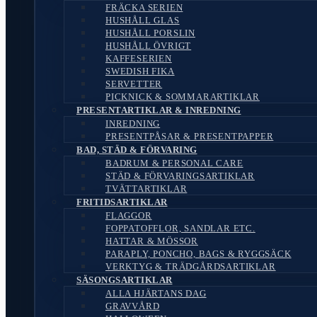
FRÄCKA SERIEN
HUSHÅLL GLAS
HUSHÅLL PORSLIN
HUSHÅLL ÖVRIGT
KAFFESERIEN
SWEDISH FIKA
SERVETTER
PICKNICK & SOMMARARTIKLAR
PRESENTARTIKLAR & INREDNING
INREDNING
PRESENTPÅSAR & PRESENTPAPPER
BAD, STÄD & FÖRVARING
BADRUM & PERSONAL CARE
STÄD & FÖRVARINGSARTIKLAR
TVÄTTARTIKLAR
FRITIDSARTIKLAR
FLAGGOR
FOPPATOFFLOR, SANDLAR ETC.
HATTAR & MÖSSOR
PARAPLY, PONCHO, BAGS & RYGGSÄCK
VERKTYG & TRÄDGÅRDSARTIKLAR
SÄSONGSARTIKLAR
ALLA HJÄRTANS DAG
GRAVVÅRD