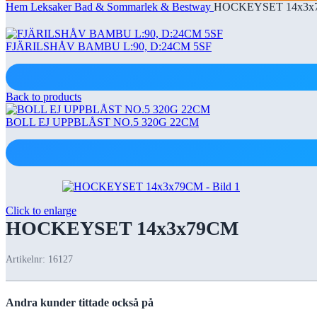
Hem
Leksaker
Bad & Sommarlek & Bestway
HOCKEYSET 14x3x
FJÄRILSHÅV BAMBU L:90, D:24CM 5SF
Back to products
BOLL EJ UPPBLÅST NO.5 320G 22CM
Click to enlarge
HOCKEYSET 14x3x79CM
Artikelnr:
16127
Andra kunder tittade också på