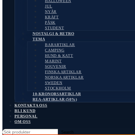
HALLOWEEN
JUL
NYÅR
KRÄFT
PÅSK
STUDENT
NOSTALGI & RETRO
TEMA
BARARTIKLAR
CAMPING
HUND & KATT
MARINT
SOUVENIR
FINSKA ARTIKLAR
NORSKA ARTIKLAR
SWEDEN
STOCKHOLM
10-KRONORSARTIKLAR
REA-ARTIKLAR (50%)
KONTAKTA OSS
BLI KUND
PERSONAL
OM OSS
Search