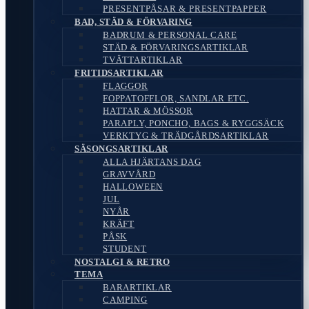
PRESENTPÅSAR & PRESENTPAPPER
BAD, STÄD & FÖRVARING
BADRUM & PERSONAL CARE
STÄD & FÖRVARINGSARTIKLAR
TVÄTTARTIKLAR
FRITIDSARTIKLAR
FLAGGOR
FOPPATOFFLOR, SANDLAR ETC.
HATTAR & MÖSSOR
PARAPLY, PONCHO, BAGS & RYGGSÄCK
VERKTYG & TRÄDGÅRDSARTIKLAR
SÄSONGSARTIKLAR
ALLA HJÄRTANS DAG
GRAVVÅRD
HALLOWEEN
JUL
NYÅR
KRÄFT
PÅSK
STUDENT
NOSTALGI & RETRO
TEMA
BARARTIKLAR
CAMPING