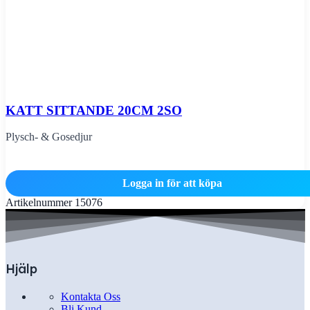
KATT SITTANDE 20CM 2SO
Plysch- & Gosedjur
Logga in för att köpa
Artikelnummer
15076
Hjälp
Kontakta Oss
Bli Kund