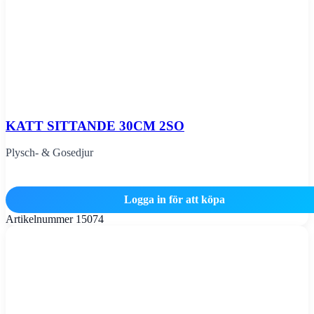
KATT SITTANDE 30CM 2SO
Plysch- & Gosedjur
Logga in för att köpa
Artikelnummer
15074