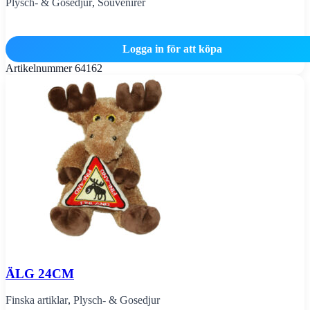
Plysch- & Gosedjur
,
Souvenirer
Logga in för att köpa
Artikelnummer
64162
ÄLG 24CM
Finska artiklar
,
Plysch- & Gosedjur