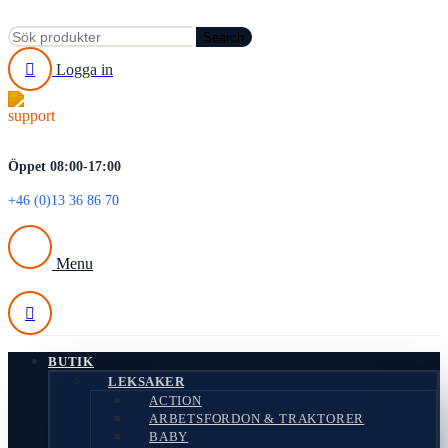
Search
Logga in
Öppet 08:00-17:00
+46 (0)13 36 86 70
Menu
BUTIK
LEKSAKER
ACTION
ARBETSFORDON & TRAKTORER
BABY