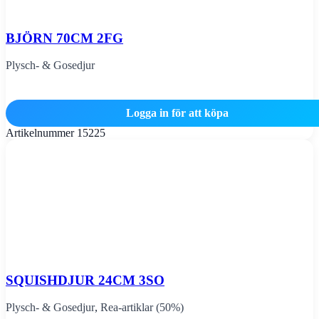
BJÖRN 70CM 2FG
Plysch- & Gosedjur
Logga in för att köpa
Artikelnummer
15225
SQUISHDJUR 24CM 3SO
Plysch- & Gosedjur
,
Rea-artiklar (50%)