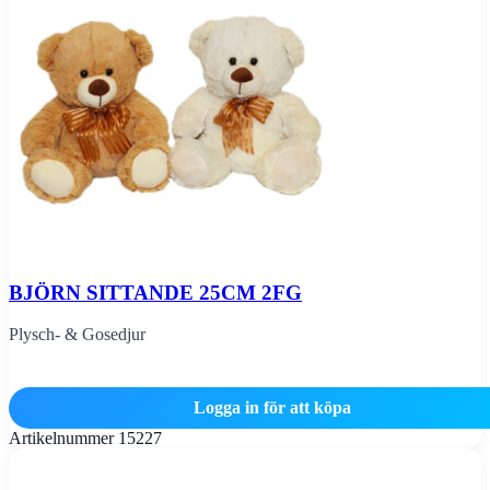
BJÖRN SITTANDE 25CM 2FG
Plysch- & Gosedjur
Logga in för att köpa
Artikelnummer
15227