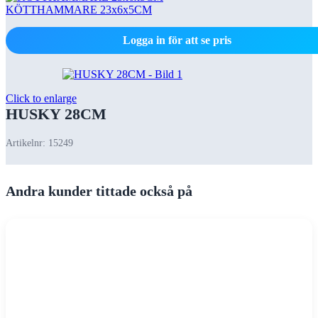
KÖTTHAMMARE 23x6x5CM
Logga in för att se pris
Click to enlarge
HUSKY 28CM
Artikelnr:
15249
Andra kunder tittade också på