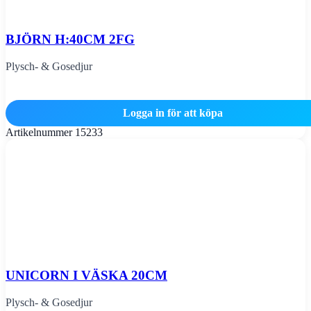
BJÖRN H:40CM 2FG
Plysch- & Gosedjur
Logga in för att köpa
Artikelnummer
15233
UNICORN I VÄSKA 20CM
Plysch- & Gosedjur