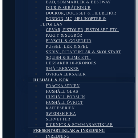
BAD, SOMMARLEK & BESTWAY
DJUR & SKRÄCKDJUR
DOCKOR, DOCKSET & TILLBEHÖR
FORDON, MC, HELIKOPTER &
FLYGPLAN
GEVÄR, PISTOLER, PISTOLSET ETC.
PARTY & SUGRÖR
PLYSCH- & GOSEDJUR
PUSSEL, LEK & SPEL
SKRIV-, RITARTIKLAR & SKOLSTART
SQUISH & SLIME ETC.
LEKSAKER 10-KRONORS
SMÅ LEKSAKER
ÖVRIGA LEKSAKER
HUSHÅLL & KÖK
FRÄCKA SERIEN
HUSHÅLL GLAS
HUSHÅLL PORSLIN
HUSHÅLL ÖVRIGT
KAFFESERIEN
SWEDISH FIKA
SERVETTER
PICKNICK & SOMMARARTIKLAR
PRESENTARTIKLAR & INREDNING
INREDNING