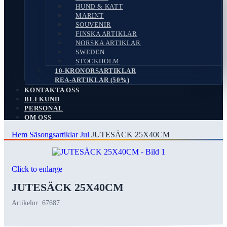
HUND & KATT
MARINT
SOUVENIR
FINSKA ARTIKLAR
NORSKA ARTIKLAR
SWEDEN
STOCKHOLM
10-KRONORSARTIKLAR
REA-ARTIKLAR (50%)
KONTAKTA OSS
BLI KUND
PERSONAL
OM OSS
Hem
Säsongsartiklar
Jul
JUTESÄCK 25X40CM
Search
Click to enlarge
JUTESÄCK 25X40CM
Artikelnr:
67687