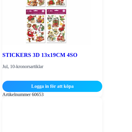
STICKERS 3D 13x19CM 4SO
Jul
,
10-kronorsartiklar
Logga in för att köpa
Artikelnummer
60653