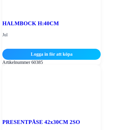
HALMBOCK H:40CM
Jul
Logga in för att köpa
Artikelnummer
60385
PRESENTPÅSE 42x30CM 2SO