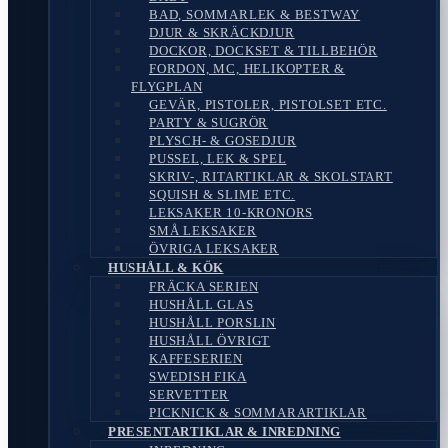
BAD, SOMMARLEK & BESTWAY
DJUR & SKRÄCKDJUR
DOCKOR, DOCKSET & TILLBEHÖR
FORDON, MC, HELIKOPTER &
FLYGPLAN
GEVÄR, PISTOLER, PISTOLSET ETC.
PARTY & SUGRÖR
PLYSCH- & GOSEDJUR
PUSSEL, LEK & SPEL
SKRIV-, RITARTIKLAR & SKOLSTART
SQUISH & SLIME ETC.
LEKSAKER 10-KRONORS
SMÅ LEKSAKER
ÖVRIGA LEKSAKER
HUSHÅLL & KÖK
FRÄCKA SERIEN
HUSHÅLL GLAS
HUSHÅLL PORSLIN
HUSHÅLL ÖVRIGT
KAFFESERIEN
SWEDISH FIKA
SERVETTER
PICKNICK & SOMMARARTIKLAR
PRESENTARTIKLAR & INREDNING