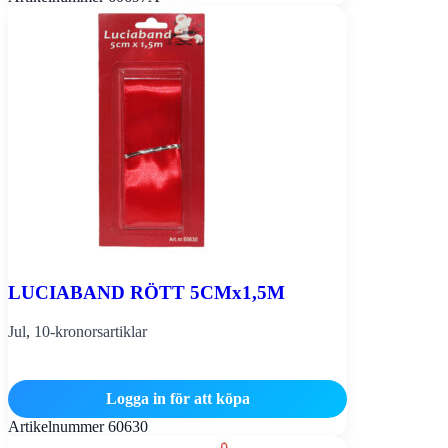
LUCIABAND RÖTT 5CMx1,5M
Jul
,
10-kronorsartiklar
Logga in för att köpa
Artikelnummer
60630