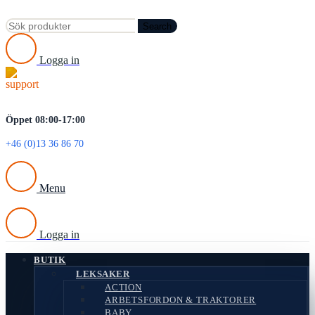
Search
Logga in
Öppet 08:00-17:00
+46 (0)13 36 86 70
Menu
Logga in
BUTIK
LEKSAKER
ACTION
ARBETSFORDON & TRAKTORER
BABY