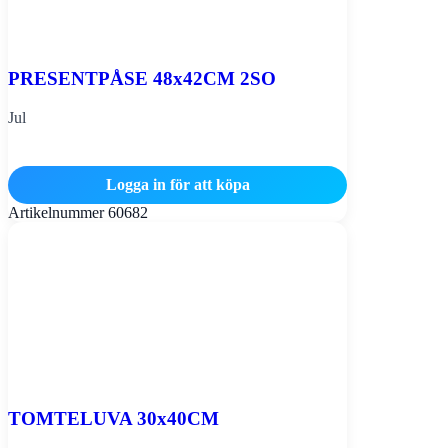
PRESENTPÅSE 48x42CM 2SO
Jul
Logga in för att köpa
Artikelnummer
60682
TOMTELUVA 30x40CM