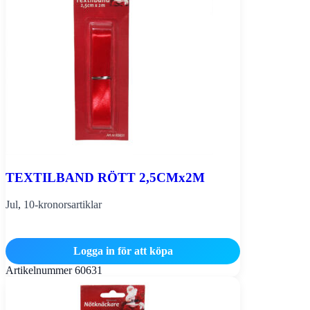
TEXTILBAND RÖTT 2,5CMx2M
Jul
,
10-kronorsartiklar
Logga in för att köpa
Artikelnummer
60631