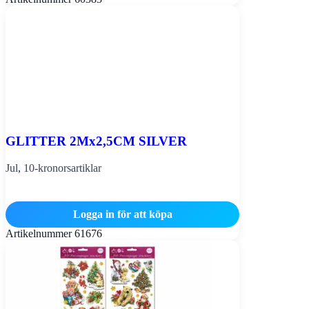
GLITTER 2Mx2,5CM SILVER
Jul
,
10-kronorsartiklar
Logga in för att köpa
Artikelnummer
61676