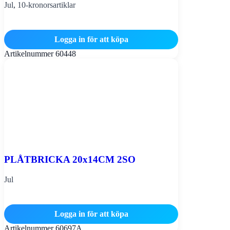
Jul
,
10-kronorsartiklar
Logga in för att köpa
Artikelnummer
60448
PLÅTBRICKA 20x14CM 2SO
Jul
Logga in för att köpa
Artikelnummer
60697A