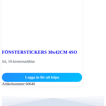
FÖNSTERSTICKERS 30x42CM 4SO
Jul
,
10-kronorsartiklar
Logga in för att köpa
Artikelnummer
60640