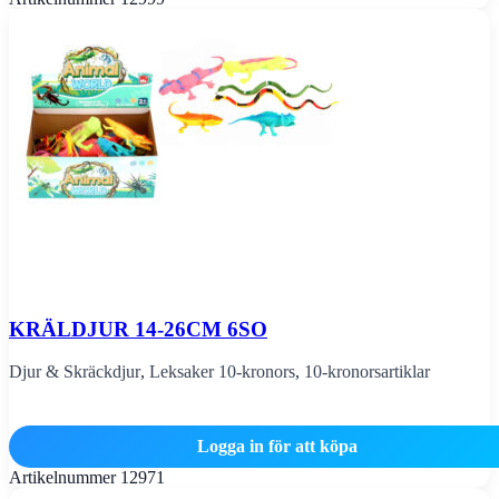
KRÄLDJUR 14-26CM 6SO
Djur & Skräckdjur
,
Leksaker 10-kronors
,
10-kronorsartiklar
Logga in för att köpa
Artikelnummer
12971