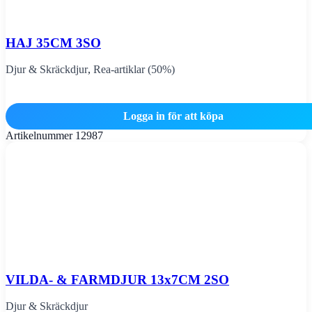
HAJ 35CM 3SO
Djur & Skräckdjur
,
Rea-artiklar (50%)
Logga in för att köpa
Artikelnummer
12987
VILDA- & FARMDJUR 13x7CM 2SO
Djur & Skräckdjur