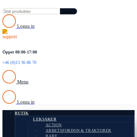
Search
Logga in
Öppet 08:00-17:00
+46 (0)13 36 86 70
Menu
Logga in
BUTIK
LEKSAKER
ACTION
ARBETSFORDON & TRAKTORER
BABY