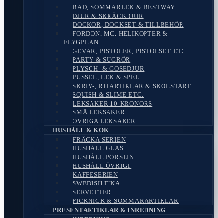
BAD, SOMMARLEK & BESTWAY
DJUR & SKRÄCKDJUR
DOCKOR, DOCKSET & TILLBEHÖR
FORDON, MC, HELIKOPTER &
FLYGPLAN
GEVÄR, PISTOLER, PISTOLSET ETC.
PARTY & SUGRÖR
PLYSCH- & GOSEDJUR
PUSSEL, LEK & SPEL
SKRIV-, RITARTIKLAR & SKOLSTART
SQUISH & SLIME ETC.
LEKSAKER 10-KRONORS
SMÅ LEKSAKER
ÖVRIGA LEKSAKER
HUSHÅLL & KÖK
FRÄCKA SERIEN
HUSHÅLL GLAS
HUSHÅLL PORSLIN
HUSHÅLL ÖVRIGT
KAFFESERIEN
SWEDISH FIKA
SERVETTER
PICKNICK & SOMMARARTIKLAR
PRESENTARTIKLAR & INREDNING