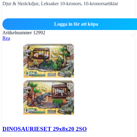
Djur & Skräckdjur
,
Leksaker 10-kronors
,
10-kronorsartiklar
Logga in för att köpa
Artikelnummer
12992
Rea
DINOSAURIESET 29x8x20 2SO