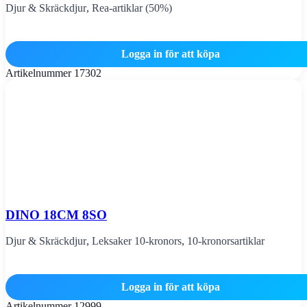
Djur & Skräckdjur
,
Rea-artiklar (50%)
Logga in för att köpa
Artikelnummer
17302
DINO 18CM 8SO
Djur & Skräckdjur
,
Leksaker 10-kronors
,
10-kronorsartiklar
Logga in för att köpa
Artikelnummer
12999