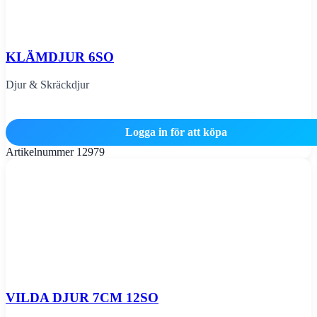
KLÄMDJUR 6SO
Djur & Skräckdjur
Logga in för att köpa
Artikelnummer
12979
VILDA DJUR 7CM 12SO