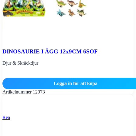
DINOSAURIE I ÄGG 12x9CM 6SOF
Djur & Skräckdjur
Logga in för att köpa
Artikelnummer
12973
Rea