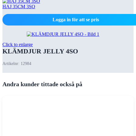
HAJ 35CM 3SO
Logga in för att se pris
Click to enlarge
KLÄMDJUR JELLY 4SO
Artikelnr:
12984
Andra kunder tittade också på