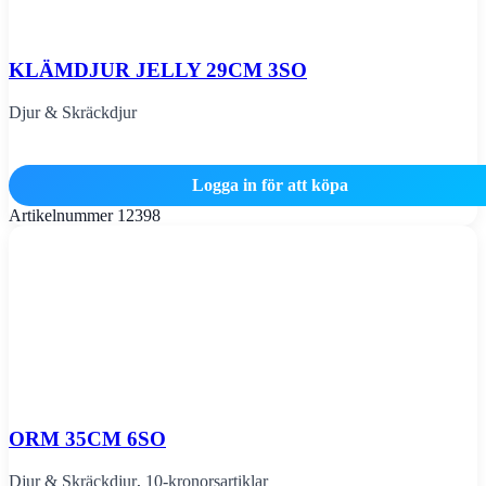
KLÄMDJUR JELLY 29CM 3SO
Djur & Skräckdjur
Logga in för att köpa
Artikelnummer
12398
ORM 35CM 6SO
Djur & Skräckdjur
,
10-kronorsartiklar