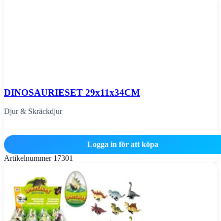
DINOSAURIESET 29x11x34CM
Djur & Skräckdjur
Logga in för att köpa
Artikelnummer
17301