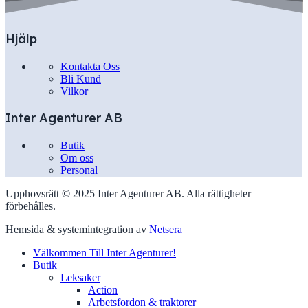
Hjälp
Kontakta Oss
Bli Kund
Vilkor
Inter Agenturer AB
Butik
Om oss
Personal
Upphovsrätt © 2025 Inter Agenturer AB. Alla rättigheter
förbehålles.
Hemsida & systemintegration av
Netsera
Välkommen Till Inter Agenturer!
Butik
Leksaker
Action
Arbetsfordon & traktorer