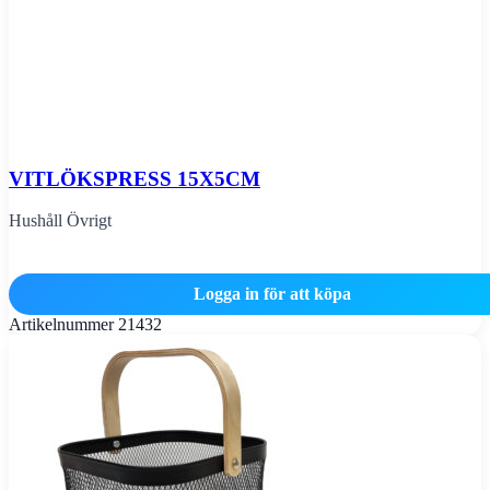
VITLÖKSPRESS 15X5CM
Hushåll Övrigt
Logga in för att köpa
Artikelnummer
21432