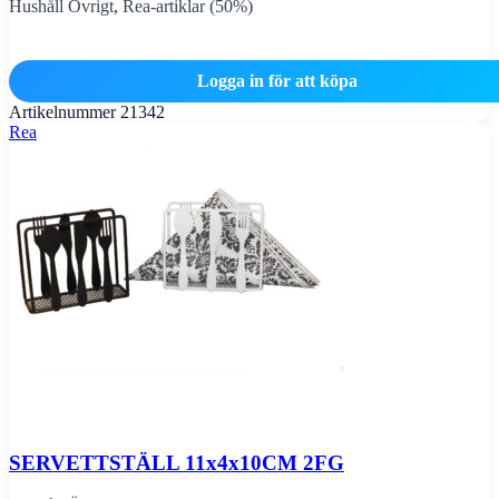
Hushåll Övrigt
,
Rea-artiklar (50%)
Logga in för att köpa
Artikelnummer
21342
Rea
SERVETTSTÄLL 11x4x10CM 2FG