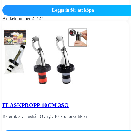
Logga in för att köpa
Artikelnummer
21427
FLASKPROPP 10CM 3SO
Barartiklar
,
Hushåll Övrigt
,
10-kronorsartiklar