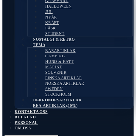
GRAVVÅRD
HALLOWEEN
JUL
NYÅR
KRÄFT
PÅSK
STUDENT
NOSTALGI & RETRO
TEMA
BARARTIKLAR
CAMPING
HUND & KATT
MARINT
SOUVENIR
FINSKA ARTIKLAR
NORSKA ARTIKLAR
SWEDEN
STOCKHOLM
10-KRONORSARTIKLAR
REA-ARTIKLAR (50%)
KONTAKTA OSS
BLI KUND
PERSONAL
OM OSS