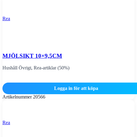
Rea
MJÖLSIKT 10×9,5CM
Hushåll Övrigt
,
Rea-artiklar (50%)
Logga in för att köpa
Artikelnummer
20566
Rea