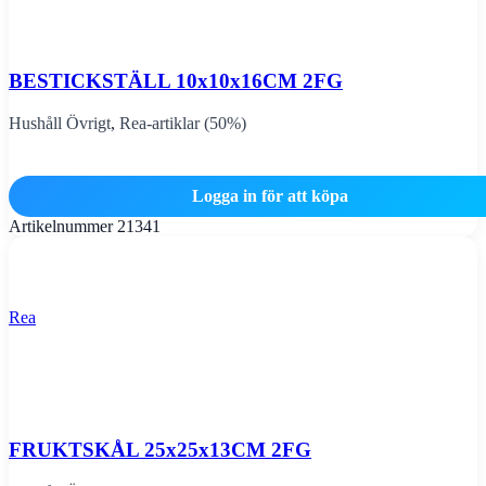
BESTICKSTÄLL 10x10x16CM 2FG
Hushåll Övrigt
,
Rea-artiklar (50%)
Logga in för att köpa
Artikelnummer
21341
Rea
FRUKTSKÅL 25x25x13CM 2FG