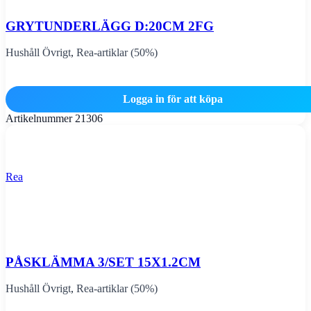
GRYTUNDERLÄGG D:20CM 2FG
Hushåll Övrigt
,
Rea-artiklar (50%)
Logga in för att köpa
Artikelnummer
21306
Rea
PÅSKLÄMMA 3/SET 15X1.2CM
Hushåll Övrigt
,
Rea-artiklar (50%)