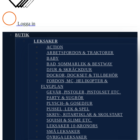
Logga in
BUTIK
LEKSAKER
ACTION
ARBETSFORDON & TRAKTORER
BABY
BAD, SOMMARLEK & BESTWAY
DJUR & SKRÄCKDJUR
DOCKOR, DOCKSET & TILLBEHÖR
FORDON, MC, HELIKOPTER &
FLYGPLAN
GEVÄR, PISTOLER, PISTOLSET ETC.
PARTY & SUGRÖR
PLYSCH- & GOSEDJUR
PUSSEL, LEK & SPEL
SKRIV-, RITARTIKLAR & SKOLSTART
SQUISH & SLIME ETC.
LEKSAKER 10-KRONORS
SMÅ LEKSAKER
ÖVRIGA LEKSAKER