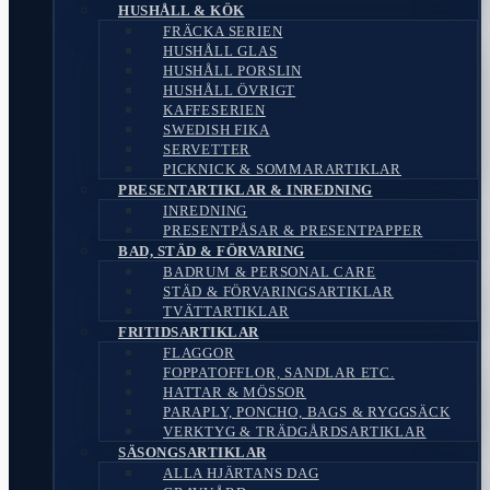
HUSHÅLL & KÖK
FRÄCKA SERIEN
HUSHÅLL GLAS
HUSHÅLL PORSLIN
HUSHÅLL ÖVRIGT
KAFFESERIEN
SWEDISH FIKA
SERVETTER
PICKNICK & SOMMARARTIKLAR
PRESENTARTIKLAR & INREDNING
INREDNING
PRESENTPÅSAR & PRESENTPAPPER
BAD, STÄD & FÖRVARING
BADRUM & PERSONAL CARE
STÄD & FÖRVARINGSARTIKLAR
TVÄTTARTIKLAR
FRITIDSARTIKLAR
FLAGGOR
FOPPATOFFLOR, SANDLAR ETC.
HATTAR & MÖSSOR
PARAPLY, PONCHO, BAGS & RYGGSÄCK
VERKTYG & TRÄDGÅRDSARTIKLAR
SÄSONGSARTIKLAR
ALLA HJÄRTANS DAG