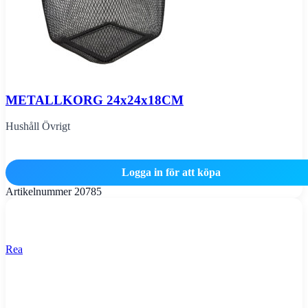
METALLKORG 24x24x18CM
Hushåll Övrigt
Logga in för att köpa
Artikelnummer
20785
Rea