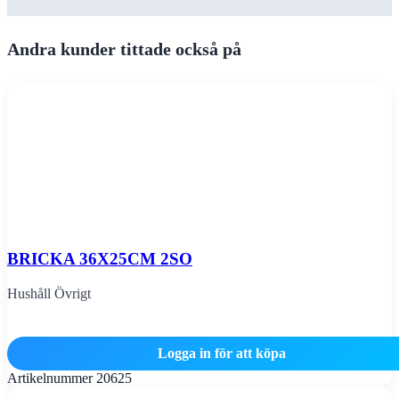
Andra kunder tittade också på
BRICKA 36X25CM 2SO
Hushåll Övrigt
Logga in för att köpa
Artikelnummer
20625