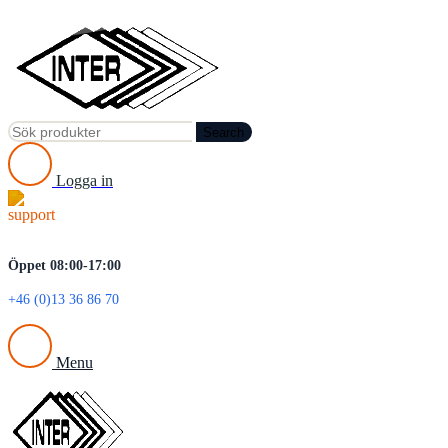
Search
Logga in
Öppet 08:00-17:00
+46 (0)13 36 86 70
Menu