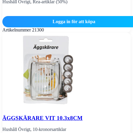
Hushåll Övrigt
,
Rea-artiklar (50%)
Logga in för att köpa
Artikelnummer
21300
ÄGGSKÄRARE VIT 10.3x8CM
Hushåll Övrigt
,
10-kronorsartiklar