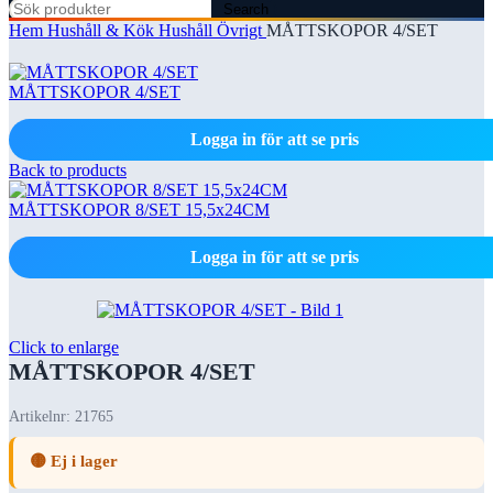
Search
Hem
Hushåll & Kök
Hushåll Övrigt
MÅTTSKOPOR 4/SET
MÅTTSKOPOR 4/SET
Logga in för att se pris
Back to products
MÅTTSKOPOR 8/SET 15,5x24CM
Logga in för att se pris
Click to enlarge
MÅTTSKOPOR 4/SET
Artikelnr:
21765
🟡 Ej i lager