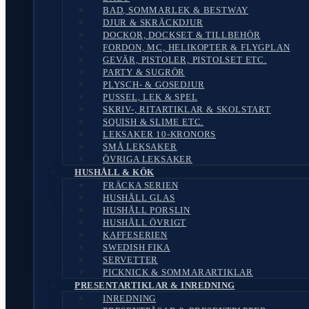
BAD, SOMMARLEK & BESTWAY
DJUR & SKRÄCKDJUR
DOCKOR, DOCKSET & TILLBEHÖR
FORDON, MC, HELIKOPTER & FLYGPLAN
GEVÄR, PISTOLER, PISTOLSET ETC.
PARTY & SUGRÖR
PLYSCH- & GOSEDJUR
PUSSEL, LEK & SPEL
SKRIV-, RITARTIKLAR & SKOLSTART
SQUISH & SLIME ETC.
LEKSAKER 10-KRONORS
SMÅ LEKSAKER
ÖVRIGA LEKSAKER
HUSHÅLL & KÖK
FRÄCKA SERIEN
HUSHÅLL GLAS
HUSHÅLL PORSLIN
HUSHÅLL ÖVRIGT
KAFFESERIEN
SWEDISH FIKA
SERVETTER
PICKNICK & SOMMARARTIKLAR
PRESENTARTIKLAR & INREDNING
INREDNING