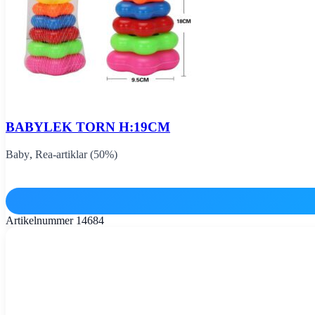
BABYLEK TORN H:19CM
Baby
,
Rea-artiklar (50%)
Artikelnummer
14684