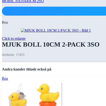
MOBIL 35x35x45CM 2SO
Rea
Click to enlarge
MJUK BOLL 10CM 2-PACK 3SO
Artikelnr:
17453
Andra kunder tittade också på
Rea