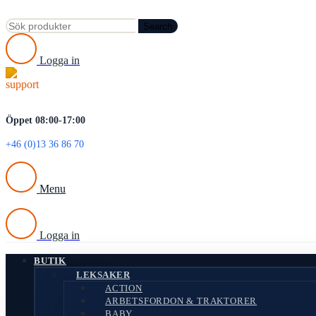
Search
Logga in
Öppet 08:00-17:00
+46 (0)13 36 86 70
Menu
Logga in
BUTIK
LEKSAKER
ACTION
ARBETSFORDON & TRAKTORER
BABY