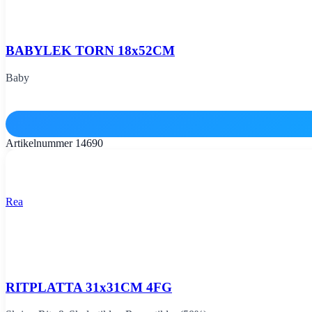
BABYLEK TORN 18x52CM
Baby
Artikelnummer
14690
Rea
RITPLATTA 31x31CM 4FG