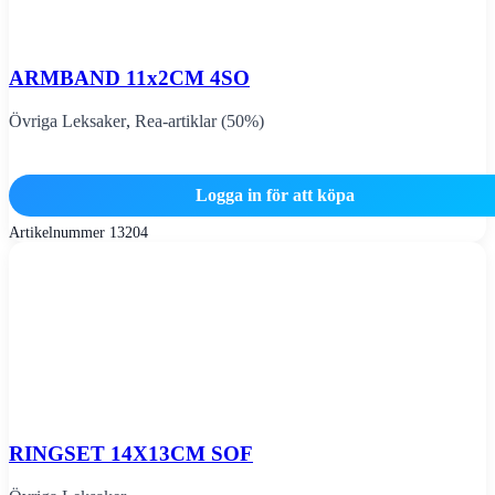
ARMBAND 11x2CM 4SO
Övriga Leksaker
,
Rea-artiklar (50%)
Logga in för att köpa
Artikelnummer
13204
RINGSET 14X13CM SOF