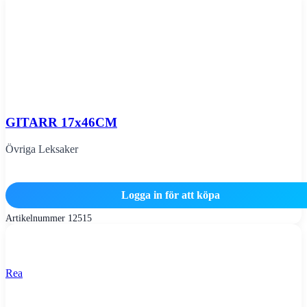
GITARR 17x46CM
Övriga Leksaker
Logga in för att köpa
Artikelnummer
12515
Rea