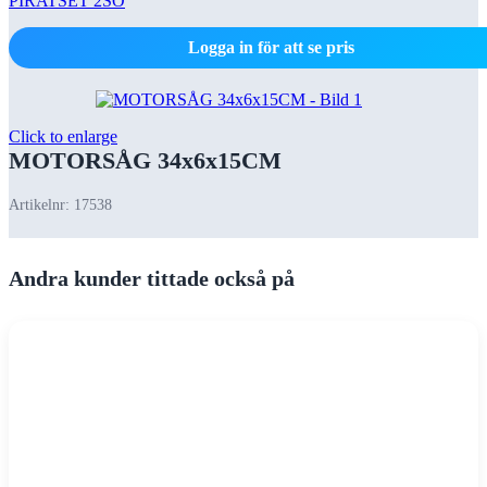
PIRATSET 2SO
Logga in för att se pris
Click to enlarge
MOTORSÅG 34x6x15CM
Artikelnr:
17538
Andra kunder tittade också på