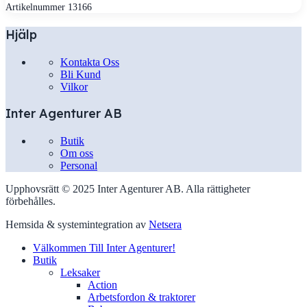
Artikelnummer
13166
Hjälp
Kontakta Oss
Bli Kund
Vilkor
Inter Agenturer AB
Butik
Om oss
Personal
Upphovsrätt © 2025 Inter Agenturer AB. Alla rättigheter
förbehålles.
Hemsida & systemintegration av
Netsera
Välkommen Till Inter Agenturer!
Butik
Leksaker
Action
Arbetsfordon & traktorer