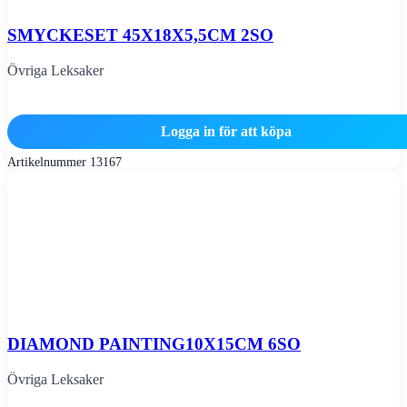
SMYCKESET 45X18X5,5CM 2SO
Övriga Leksaker
Logga in för att köpa
Artikelnummer
13167
DIAMOND PAINTING10X15CM 6SO
Övriga Leksaker