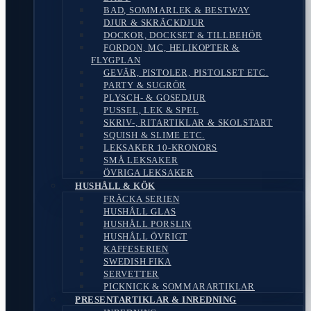
BAD, SOMMARLEK & BESTWAY
DJUR & SKRÄCKDJUR
DOCKOR, DOCKSET & TILLBEHÖR
FORDON, MC, HELIKOPTER &
FLYGPLAN
GEVÄR, PISTOLER, PISTOLSET ETC.
PARTY & SUGRÖR
PLYSCH- & GOSEDJUR
PUSSEL, LEK & SPEL
SKRIV-, RITARTIKLAR & SKOLSTART
SQUISH & SLIME ETC.
LEKSAKER 10-KRONORS
SMÅ LEKSAKER
ÖVRIGA LEKSAKER
HUSHÅLL & KÖK
FRÄCKA SERIEN
HUSHÅLL GLAS
HUSHÅLL PORSLIN
HUSHÅLL ÖVRIGT
KAFFESERIEN
SWEDISH FIKA
SERVETTER
PICKNICK & SOMMARARTIKLAR
PRESENTARTIKLAR & INREDNING