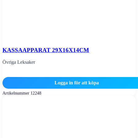
KASSAAPPARAT 29X16X14CM
Övriga Leksaker
Logga in för att köpa
Artikelnummer
12248