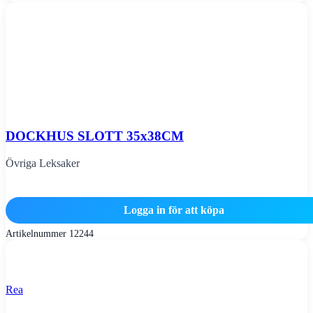
DOCKHUS SLOTT 35x38CM
Övriga Leksaker
Logga in för att köpa
Artikelnummer
12244
Rea