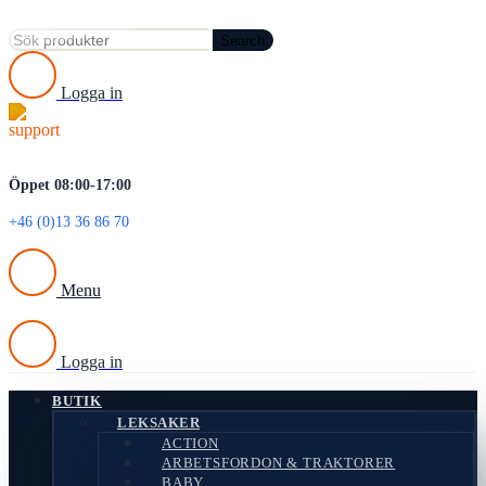
Search
Logga in
Öppet 08:00-17:00
+46 (0)13 36 86 70
Menu
Logga in
BUTIK
LEKSAKER
ACTION
ARBETSFORDON & TRAKTORER
BABY