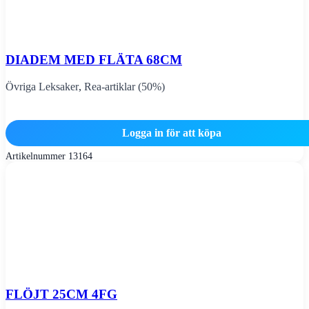
DIADEM MED FLÄTA 68CM
Övriga Leksaker
,
Rea-artiklar (50%)
Logga in för att köpa
Artikelnummer
13164
FLÖJT 25CM 4FG