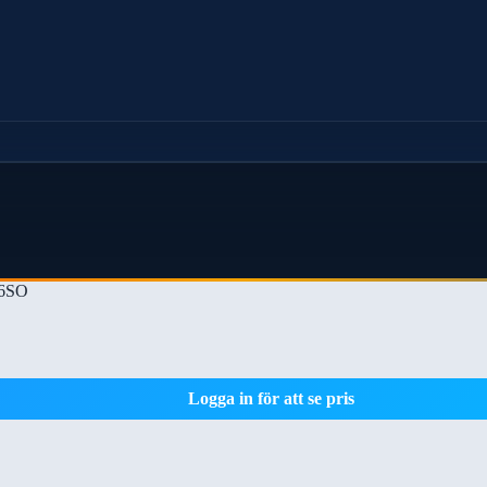
6SO
Logga in för att se pris