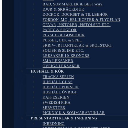
BAD, SOMMARLEK & BESTWAY
DJUR & SKRÄCKDJUR
DOCKOR, DOCKSET & TILLBEHÖR
FORDON, MC, HELIKOPTER & FLYGPLAN
GEVÄR, PISTOLER, PISTOLSET ETC.
PARTY & SUGRÖR
PLYSCH- & GOSEDJUR
PUSSEL, LEK & SPEL
SKRIV-, RITARTIKLAR & SKOLSTART
SQUISH & SLIME ETC.
LEKSAKER 10-KRONORS
SMÅ LEKSAKER
ÖVRIGA LEKSAKER
HUSHÅLL & KÖK
FRÄCKA SERIEN
HUSHÅLL GLAS
HUSHÅLL PORSLIN
HUSHÅLL ÖVRIGT
KAFFESERIEN
SWEDISH FIKA
SERVETTER
PICKNICK & SOMMARARTIKLAR
PRESENTARTIKLAR & INREDNING
INREDNING