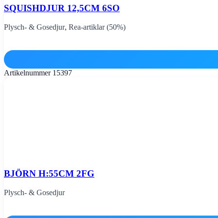
SQUISHDJUR 12,5CM 6SO
Plysch- & Gosedjur
,
Rea-artiklar (50%)
Artikelnummer
15397
BJÖRN H:55CM 2FG
Plysch- & Gosedjur