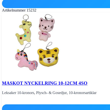
Artikelnummer
15232
MASKOT NYCKELRING 10-12CM 4SO
Leksaker 10-kronors
,
Plysch- & Gosedjur
,
10-kronorsartiklar