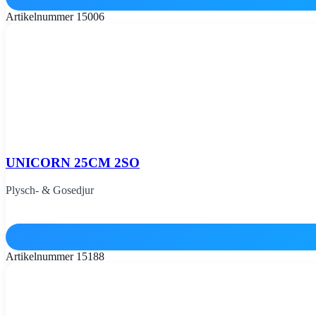
Artikelnummer
15006
UNICORN 25CM 2SO
Plysch- & Gosedjur
Artikelnummer
15188