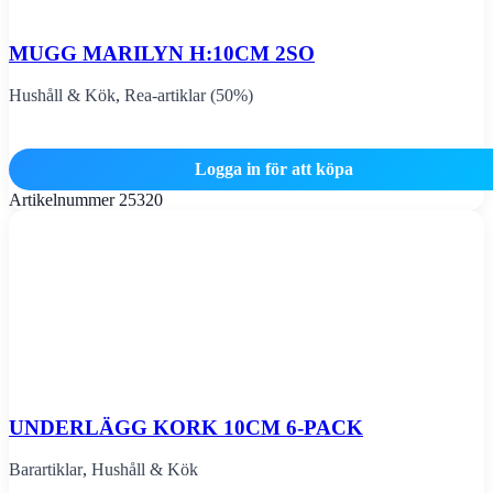
MUGG MARILYN H:10CM 2SO
Hushåll & Kök
,
Rea-artiklar (50%)
Logga in för att köpa
Artikelnummer
25320
UNDERLÄGG KORK 10CM 6-PACK
Barartiklar
,
Hushåll & Kök