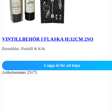
VINTILLBEHÖR I FLASKA H:32CM 2SO
Barartiklar
,
Hushåll & Kök
Logga in för att köpa
Artikelnummer
25175