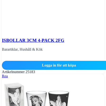
ISBOLLAR 3CM 4-PACK 2FG
Barartiklar
,
Hushåll & Kök
Logga in för att köpa
Artikelnummer
25183
Rea