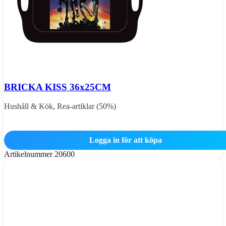
BRICKA KISS 36x25CM
Hushåll & Kök
,
Rea-artiklar (50%)
Logga in för att köpa
Artikelnummer
20600