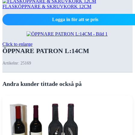
FLASKÖPPNARE & SKRUVKORK 12CM
Logga in för att se pris
Click to enlarge
ÖPPNARE PATRON L:14CM
Artikelnr:
25169
Andra kunder tittade också på