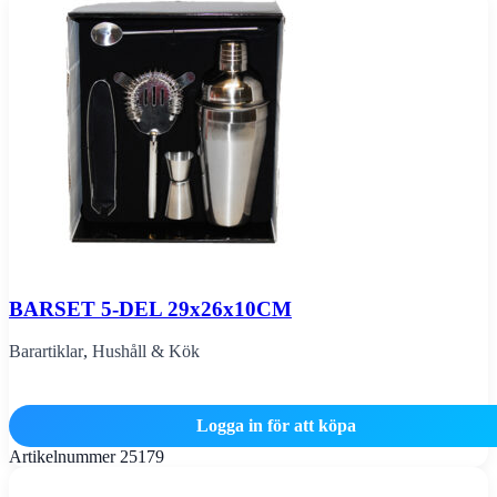
BARSET 5-DEL 29x26x10CM
Barartiklar
,
Hushåll & Kök
Logga in för att köpa
Artikelnummer
25179