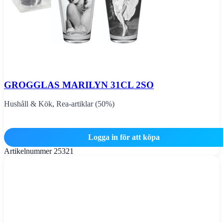
GROGGLAS MARILYN 31CL 2SO
Hushåll & Kök
,
Rea-artiklar (50%)
Logga in för att köpa
Artikelnummer
25321