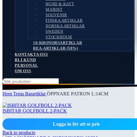
HUND & KATT
MARINT
SOUVENIR
FINSKA ARTIKLAR
NORSKA ARTIKLAR
SWEDEN
STOCKHOLM
10-KRONORSARTIKLAR
REA-ARTIKLAR (50%)
KONTAKTA OSS
BLI KUND
PERSONAL
OM OSS
Search
Hem
Tema
Barartiklar
ÖPPNARE PATRON L:14CM
ISBITAR GOLFBOLL 2-PACK
Logga in för att se pris
Back to products