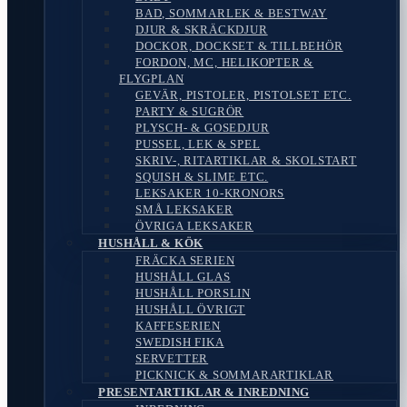
BAD, SOMMARLEK & BESTWAY
DJUR & SKRÄCKDJUR
DOCKOR, DOCKSET & TILLBEHÖR
FORDON, MC, HELIKOPTER &
FLYGPLAN
GEVÄR, PISTOLER, PISTOLSET ETC.
PARTY & SUGRÖR
PLYSCH- & GOSEDJUR
PUSSEL, LEK & SPEL
SKRIV-, RITARTIKLAR & SKOLSTART
SQUISH & SLIME ETC.
LEKSAKER 10-KRONORS
SMÅ LEKSAKER
ÖVRIGA LEKSAKER
HUSHÅLL & KÖK
FRÄCKA SERIEN
HUSHÅLL GLAS
HUSHÅLL PORSLIN
HUSHÅLL ÖVRIGT
KAFFESERIEN
SWEDISH FIKA
SERVETTER
PICKNICK & SOMMARARTIKLAR
PRESENTARTIKLAR & INREDNING