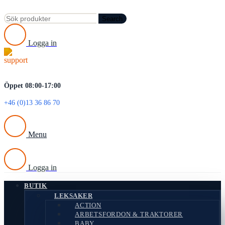
Search
Logga in
Öppet 08:00-17:00
+46 (0)13 36 86 70
Menu
Logga in
BUTIK
LEKSAKER
ACTION
ARBETSFORDON & TRAKTORER
BABY