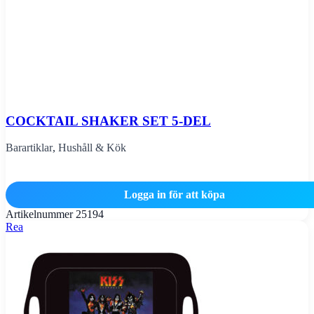
COCKTAIL SHAKER SET 5-DEL
Barartiklar
,
Hushåll & Kök
Logga in för att köpa
Artikelnummer
25194
Rea