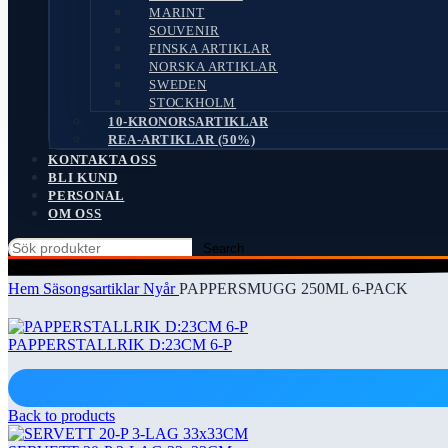
MARINT
SOUVENIR
FINSKA ARTIKLAR
NORSKA ARTIKLAR
SWEDEN
STOCKHOLM
10-KRONORSARTIKLAR
REA-ARTIKLAR (50%)
KONTAKTA OSS
BLI KUND
PERSONAL
OM OSS
Search
Hem
Säsongsartiklar
Nyår
PAPPERSMUGG 250ML 6-PACK
PAPPERSTALLRIK D:23CM 6-P
Back to products