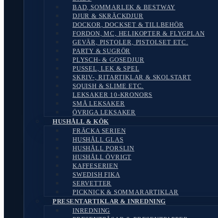
BAD, SOMMARLEK & BESTWAY
DJUR & SKRÄCKDJUR
DOCKOR, DOCKSET & TILLBEHÖR
FORDON, MC, HELIKOPTER & FLYGPLAN
GEVÄR, PISTOLER, PISTOLSET ETC.
PARTY & SUGRÖR
PLYSCH- & GOSEDJUR
PUSSEL, LEK & SPEL
SKRIV-, RITARTIKLAR & SKOLSTART
SQUISH & SLIME ETC.
LEKSAKER 10-KRONORS
SMÅ LEKSAKER
ÖVRIGA LEKSAKER
HUSHÅLL & KÖK
FRÄCKA SERIEN
HUSHÅLL GLAS
HUSHÅLL PORSLIN
HUSHÅLL ÖVRIGT
KAFFESERIEN
SWEDISH FIKA
SERVETTER
PICKNICK & SOMMARARTIKLAR
PRESENTARTIKLAR & INREDNING
INREDNING