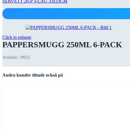
SERVETT 20-P 3-LAG 33x33CM
Click to enlarge
PAPPERSMUGG 250ML 6-PACK
Artikelnr:
29035
Andra kunder tittade också på