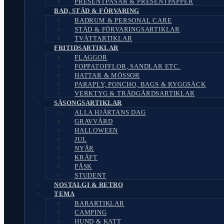
PRESENTPÅSAR & PRESENTPAPPER
BAD, STÄD & FÖRVARING
BADRUM & PERSONAL CARE
STÄD & FÖRVARINGSARTIKLAR
TVÄTTARTIKLAR
FRITIDSARTIKLAR
FLAGGOR
FOPPATOFFLOR, SANDLAR ETC.
HATTAR & MÖSSOR
PARAPLY, PONCHO, BAGS & RYGGSÄCK
VERKTYG & TRÄDGÅRDSARTIKLAR
SÄSONGSARTIKLAR
ALLA HJÄRTANS DAG
GRAVVÅRD
HALLOWEEN
JUL
NYÅR
KRÄFT
PÅSK
STUDENT
NOSTALGI & RETRO
TEMA
BARARTIKLAR
CAMPING
HUND & KATT