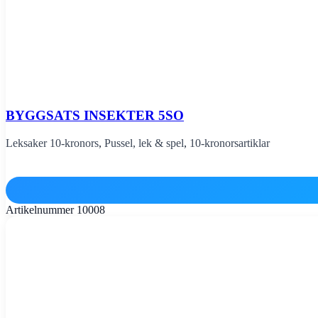
BYGGSATS INSEKTER 5SO
Leksaker 10-kronors
,
Pussel, lek & spel
,
10-kronorsartiklar
Artikelnummer
10008