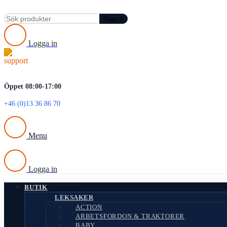
Search
Logga in
Öppet 08:00-17:00
+46 (0)13 36 86 70
Menu
Logga in
BUTIK
LEKSAKER
ACTION
ARBETSFORDON & TRAKTORER
BABY