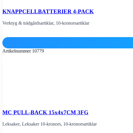
KNAPPCELLBATTERIER 4-PACK
Verktyg & trädgårdsartiklar
,
10-kronorsartiklar
Artikelnummer
10779
MC PULL-BACK 15x4x7CM 3FG
Leksaker
,
Leksaker 10-kronors
,
10-kronorsartiklar