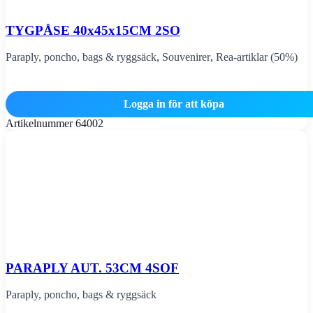
TYGPÅSE 40x45x15CM 2SO
Paraply, poncho, bags & ryggsäck
,
Souvenirer
,
Rea-artiklar (50%)
Logga in för att köpa
Artikelnummer
64002
PARAPLY AUT. 53CM 4SOF
Paraply, poncho, bags & ryggsäck