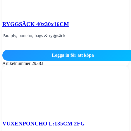
RYGGSÄCK 40x30x16CM
Paraply, poncho, bags & ryggsäck
Logga in för att köpa
Artikelnummer
29383
VUXENPONCHO L:135CM 2FG