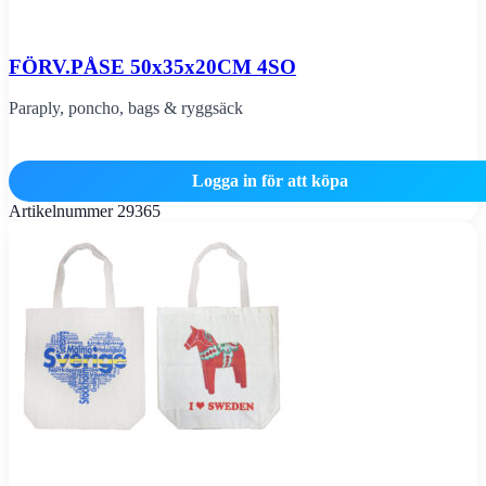
FÖRV.PÅSE 50x35x20CM 4SO
Paraply, poncho, bags & ryggsäck
Logga in för att köpa
Artikelnummer
29365