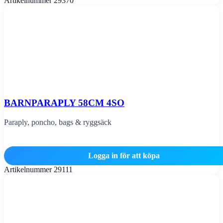
Artikelnummer
29370
BARNPARAPLY 58CM 4SO
Paraply, poncho, bags & ryggsäck
Logga in för att köpa
Artikelnummer
29111