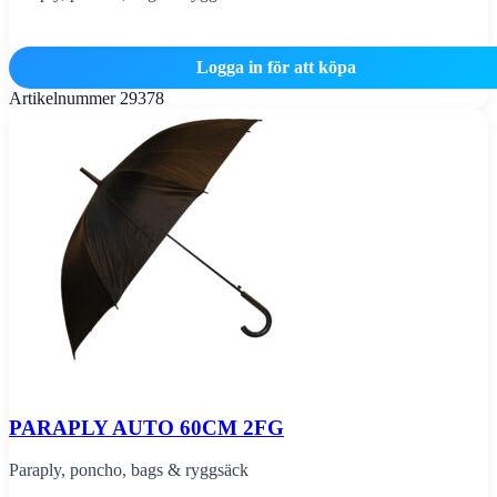
Logga in för att köpa
Artikelnummer
29378
PARAPLY AUTO 60CM 2FG
Paraply, poncho, bags & ryggsäck