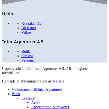
Hjälp
Kontakta Oss
Bli Kund
Vilkor
Inter Agenturer AB
Butik
Om oss
Personal
Upphovsrätt © 2025 Inter Agenturer AB. Alla rättigheter
förbehålles.
Hemsida & systemintegration av
Netsera
Välkommen Till Inter Agenturer!
Butik
Leksaker
Action
Arbetsfordon & traktorer