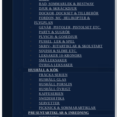
BAD, SOMMARLEK & BESTWAY
DJUR & SKRÄCKDJUR
DOCKOR, DOCKSET & TILLBEHÖR
FORDON, MC, HELIKOPTER &
FLYGPLAN
GEVÄR, PISTOLER, PISTOLSET ETC.
PARTY & SUGRÖR
PLYSCH- & GOSEDJUR
PUSSEL, LEK & SPEL
SKRIV-, RITARTIKLAR & SKOLSTART
SQUISH & SLIME ETC.
LEKSAKER 10-KRONORS
SMÅ LEKSAKER
ÖVRIGA LEKSAKER
HUSHÅLL & KÖK
FRÄCKA SERIEN
HUSHÅLL GLAS
HUSHÅLL PORSLIN
HUSHÅLL ÖVRIGT
KAFFESERIEN
SWEDISH FIKA
SERVETTER
PICKNICK & SOMMARARTIKLAR
PRESENTARTIKLAR & INREDNING