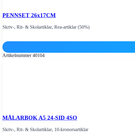
PENNSET 26x17CM
Skriv-, Rit- & Skolartiklar
,
Rea-artiklar (50%)
Artikelnummer
40104
MÅLARBOK A5 24-SID 4SO
Skriv-, Rit- & Skolartiklar
,
10-kronorsartiklar