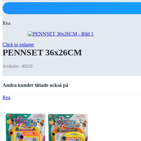
Rea
Click to enlarge
PENNSET 36x26CM
Artikelnr:
40219
Andra kunder tittade också på
Rea