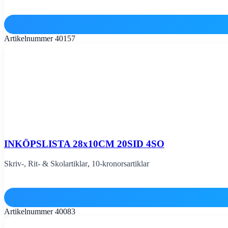
Artikelnummer
40157
INKÖPSLISTA 28x10CM 20SID 4SO
Skriv-, Rit- & Skolartiklar
,
10-kronorsartiklar
Artikelnummer
40083