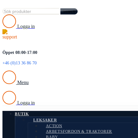
Search
Logga in
Öppet 08:00-17:00
+46 (0)13 36 86 70
Menu
Logga in
BUTIK
LEKSAKER
ACTION
ARBETSFORDON & TRAKTORER
BABY