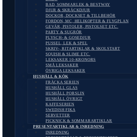
BAD, SOMMARLEK & BESTWAY
DJUR & SKRÄCKDJUR
DOCKOR, DOCKSET & TILLBEHÖR
FORDON, MC, HELIKOPTER & FLYGPLAN
GEVÄR, PISTOLER, PISTOLSET ETC.
PARTY & SUGRÖR
PLYSCH- & GOSEDJUR
PUSSEL, LEK & SPEL
SKRIV-, RITARTIKLAR & SKOLSTART
SQUISH & SLIME ETC.
LEKSAKER 10-KRONORS
SMÅ LEKSAKER
ÖVRIGA LEKSAKER
HUSHÅLL & KÖK
FRÄCKA SERIEN
HUSHÅLL GLAS
HUSHÅLL PORSLIN
HUSHÅLL ÖVRIGT
KAFFESERIEN
SWEDISH FIKA
SERVETTER
PICKNICK & SOMMARARTIKLAR
PRESENTARTIKLAR & INREDNING
INREDNING