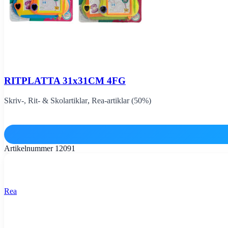
RITPLATTA 31x31CM 4FG
Skriv-, Rit- & Skolartiklar
,
Rea-artiklar (50%)
Artikelnummer
12091
Rea