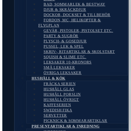
BAD, SOMMARLEK & BESTWAY
DJUR & SKRÄCKDJUR
DOCKOR, DOCKSET & TILLBEHÖR
FORDON, MC, HELIKOPTER &
FLYGPLAN
GEVÄR, PISTOLER, PISTOLSET ETC.
PARTY & SUGRÖR
PLYSCH- & GOSEDJUR
PUSSEL, LEK & SPEL
SKRIV-, RITARTIKLAR & SKOLSTART
SQUISH & SLIME ETC.
LEKSAKER 10-KRONORS
SMÅ LEKSAKER
ÖVRIGA LEKSAKER
HUSHÅLL & KÖK
FRÄCKA SERIEN
HUSHÅLL GLAS
HUSHÅLL PORSLIN
HUSHÅLL ÖVRIGT
KAFFESERIEN
SWEDISH FIKA
SERVETTER
PICKNICK & SOMMARARTIKLAR
PRESENTARTIKLAR & INREDNING