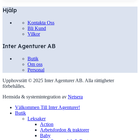
Hjälp
Kontakta Oss
Bli Kund
Vilkor
Inter Agenturer AB
Butik
Om oss
Personal
Upphovsrätt © 2025 Inter Agenturer AB. Alla rättigheter
förbehålles.
Hemsida & systemintegration av
Netsera
Välkommen Till Inter Agenturer!
Butik
Leksaker
Action
Arbetsfordon & traktorer
Baby