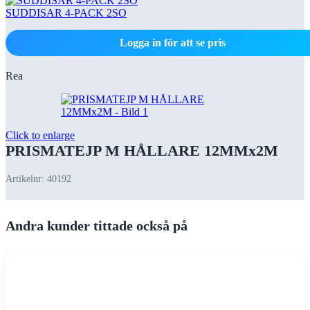
SUDDISAR 4-PACK 2SO
Logga in för att se pris
Rea
Click to enlarge
PRISMATEJP M HÅLLARE 12MMx2M
Artikelnr:
40192
Andra kunder tittade också på