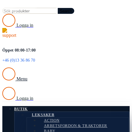
Search
Logga in
Öppet 08:00-17:00
+46 (0)13 36 86 70
Menu
Logga in
BUTIK
LEKSAKER
ACTION
ARBETSFORDON & TRAKTORER
BABY