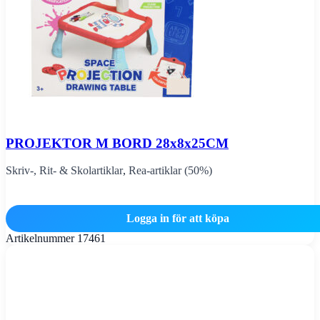
PROJEKTOR M BORD 28x8x25CM
Skriv-, Rit- & Skolartiklar
,
Rea-artiklar (50%)
Logga in för att köpa
Artikelnummer
17461