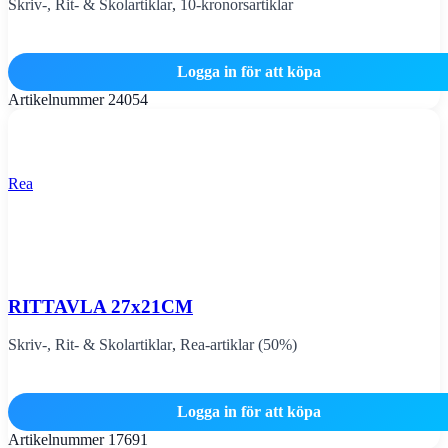
Skriv-, Rit- & Skolartiklar
,
10-kronorsartiklar
Logga in för att köpa
Artikelnummer
24054
Rea
RITTAVLA 27x21CM
Skriv-, Rit- & Skolartiklar
,
Rea-artiklar (50%)
Logga in för att köpa
Artikelnummer
17691