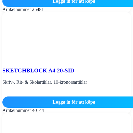
Logga in för att köpa
Artikelnummer
25481
SKETCHBLOCK A4 20-SID
Skriv-, Rit- & Skolartiklar
,
10-kronorsartiklar
Logga in för att köpa
Artikelnummer
40144