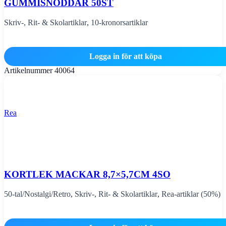
GUMMISNODDAR 50ST
Skriv-, Rit- & Skolartiklar
,
10-kronorsartiklar
Logga in för att köpa
Artikelnummer
40064
Rea
KORTLEK MACKAR 8,7×5,7CM 4SO
50-tal/Nostalgi/Retro
,
Skriv-, Rit- & Skolartiklar
,
Rea-artiklar (50%)