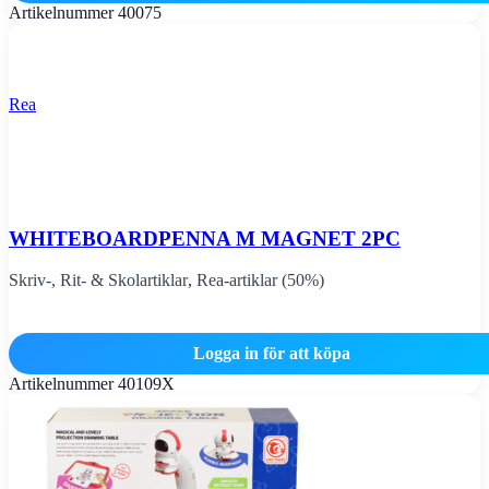
Artikelnummer
40075
Rea
WHITEBOARDPENNA M MAGNET 2PC
Skriv-, Rit- & Skolartiklar
,
Rea-artiklar (50%)
Logga in för att köpa
Artikelnummer
40109X