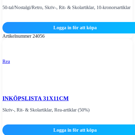
50-tal/Nostalgi/Retro
,
Skriv-, Rit- & Skolartiklar
,
10-kronorsartiklar
Logga in för att köpa
Artikelnummer
24056
Rea
INKÖPSLISTA 31X11CM
Skriv-, Rit- & Skolartiklar
,
Rea-artiklar (50%)
Logga in för att köpa