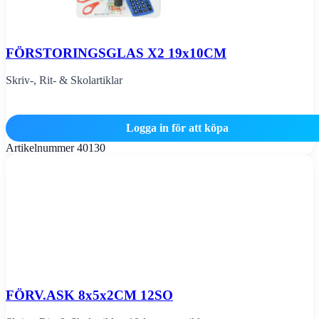
FÖRSTORINGSGLAS X2 19x10CM
Skriv-, Rit- & Skolartiklar
Logga in för att köpa
Artikelnummer
40130
FÖRV.ASK 8x5x2CM 12SO