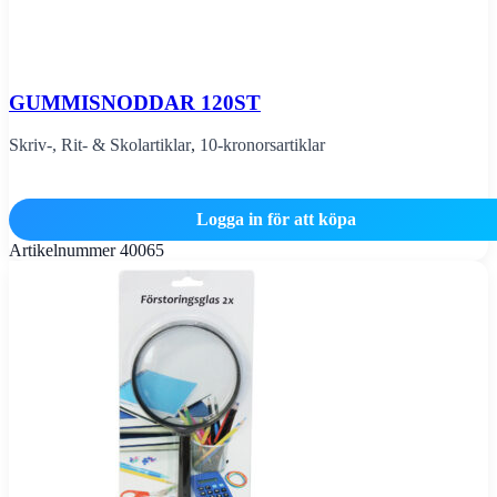
GUMMISNODDAR 120ST
Skriv-, Rit- & Skolartiklar
,
10-kronorsartiklar
Logga in för att köpa
Artikelnummer
40065