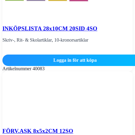
INKÖPSLISTA 28x10CM 20SID 4SO
Skriv-, Rit- & Skolartiklar
,
10-kronorsartiklar
Logga in för att köpa
Artikelnummer
40083
FÖRV.ASK 8x5x2CM 12SO