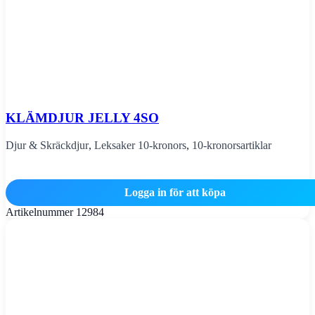
KLÄMDJUR JELLY 4SO
Djur & Skräckdjur
,
Leksaker 10-kronors
,
10-kronorsartiklar
Logga in för att köpa
Artikelnummer
12984