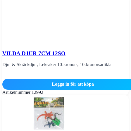
VILDA DJUR 7CM 12SO
Djur & Skräckdjur
,
Leksaker 10-kronors
,
10-kronorsartiklar
Logga in för att köpa
Artikelnummer
12992