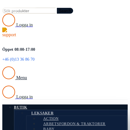
Search
Logga in
Öppet 08:00-17:00
+46 (0)13 36 86 70
Menu
Logga in
BUTIK
LEKSAKER
ACTION
ARBETSFORDON & TRAKTORER
BABY