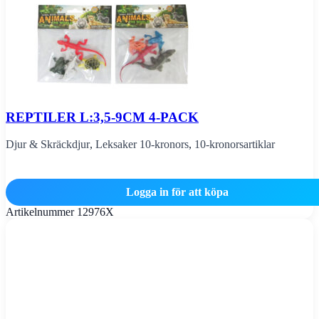
REPTILER L:3,5-9CM 4-PACK
Djur & Skräckdjur
,
Leksaker 10-kronors
,
10-kronorsartiklar
Logga in för att köpa
Artikelnummer
12976X