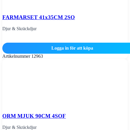
FARMARSET 41x35CM 2SO
Djur & Skräckdjur
Logga in för att köpa
Artikelnummer
12963
ORM MJUK 90CM 4SOF
Djur & Skräckdjur