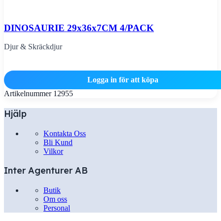
DINOSAURIE 29x36x7CM 4/PACK
Djur & Skräckdjur
Logga in för att köpa
Artikelnummer
12955
Hjälp
Kontakta Oss
Bli Kund
Vilkor
Inter Agenturer AB
Butik
Om oss
Personal