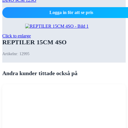
DINO 9CM 12SO
Logga in för att se pris
Click to enlarge
REPTILER 15CM 4SO
Artikelnr:
12995
Andra kunder tittade också på