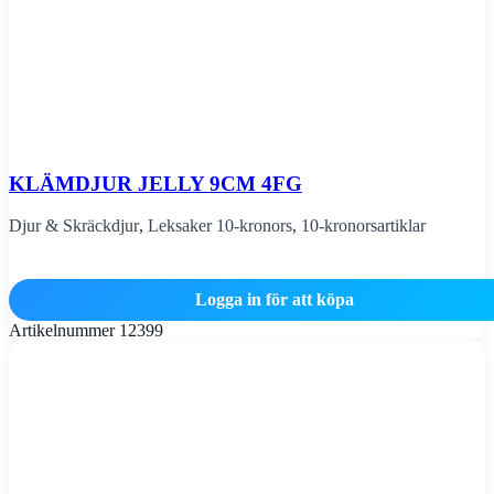
KLÄMDJUR JELLY 9CM 4FG
Djur & Skräckdjur
,
Leksaker 10-kronors
,
10-kronorsartiklar
Logga in för att köpa
Artikelnummer
12399