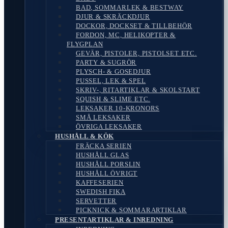
BAD, SOMMARLEK & BESTWAY
DJUR & SKRÄCKDJUR
DOCKOR, DOCKSET & TILLBEHÖR
FORDON, MC, HELIKOPTER &
FLYGPLAN
GEVÄR, PISTOLER, PISTOLSET ETC.
PARTY & SUGRÖR
PLYSCH- & GOSEDJUR
PUSSEL, LEK & SPEL
SKRIV-, RITARTIKLAR & SKOLSTART
SQUISH & SLIME ETC.
LEKSAKER 10-KRONORS
SMÅ LEKSAKER
ÖVRIGA LEKSAKER
HUSHÅLL & KÖK
FRÄCKA SERIEN
HUSHÅLL GLAS
HUSHÅLL PORSLIN
HUSHÅLL ÖVRIGT
KAFFESERIEN
SWEDISH FIKA
SERVETTER
PICKNICK & SOMMARARTIKLAR
PRESENTARTIKLAR & INREDNING