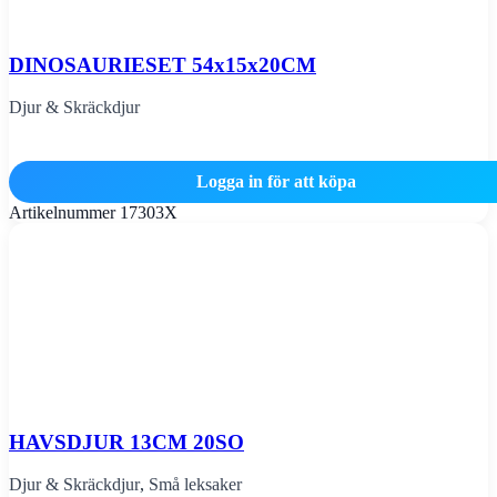
DINOSAURIESET 54x15x20CM
Djur & Skräckdjur
Logga in för att köpa
Artikelnummer
17303X
HAVSDJUR 13CM 20SO
Djur & Skräckdjur
,
Små leksaker