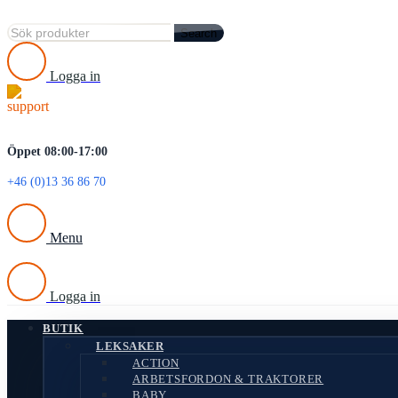
Search
Logga in
Öppet 08:00-17:00
+46 (0)13 36 86 70
Menu
Logga in
BUTIK
LEKSAKER
ACTION
ARBETSFORDON & TRAKTORER
BABY