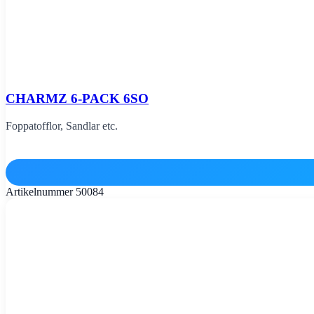
CHARMZ 6-PACK 6SO
Foppatofflor, Sandlar etc.
Artikelnummer
50084