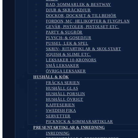
BAD, SOMMARLEK & BESTWAY
DJUR & SKRÄCKDJUR
DOCKOR, DOCKSET & TILLBEHÖR
FORDON, MC, HELIKOPTER & FLYGPLAN
GEVÄR, PISTOLER, PISTOLSET ETC.
PARTY & SUGRÖR
PLYSCH- & GOSEDJUR
PUSSEL, LEK & SPEL
SKRIV-, RITARTIKLAR & SKOLSTART
SQUISH & SLIME ETC.
LEKSAKER 10-KRONORS
SMÅ LEKSAKER
ÖVRIGA LEKSAKER
HUSHÅLL & KÖK
FRÄCKA SERIEN
HUSHÅLL GLAS
HUSHÅLL PORSLIN
HUSHÅLL ÖVRIGT
KAFFESERIEN
SWEDISH FIKA
SERVETTER
PICKNICK & SOMMARARTIKLAR
PRESENTARTIKLAR & INREDNING
INREDNING