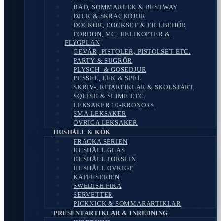
BAD, SOMMARLEK & BESTWAY
DJUR & SKRÄCKDJUR
DOCKOR, DOCKSET & TILLBEHÖR
FORDON, MC, HELIKOPTER &
FLYGPLAN
GEVÄR, PISTOLER, PISTOLSET ETC.
PARTY & SUGRÖR
PLYSCH- & GOSEDJUR
PUSSEL, LEK & SPEL
SKRIV-, RITARTIKLAR & SKOLSTART
SQUISH & SLIME ETC.
LEKSAKER 10-KRONORS
SMÅ LEKSAKER
ÖVRIGA LEKSAKER
HUSHÅLL & KÖK
FRÄCKA SERIEN
HUSHÅLL GLAS
HUSHÅLL PORSLIN
HUSHÅLL ÖVRIGT
KAFFESERIEN
SWEDISH FIKA
SERVETTER
PICKNICK & SOMMARARTIKLAR
PRESENTARTIKLAR & INREDNING