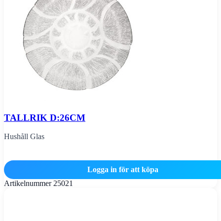
TALLRIK D:26CM
Hushåll Glas
Logga in för att köpa
Artikelnummer
25021