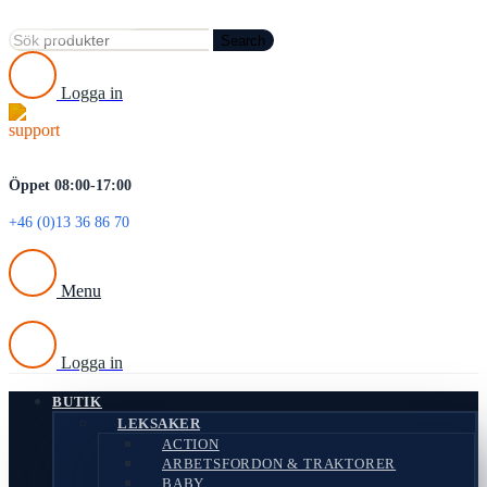
Search
Logga in
Öppet 08:00-17:00
+46 (0)13 36 86 70
Menu
Logga in
BUTIK
LEKSAKER
ACTION
ARBETSFORDON & TRAKTORER
BABY