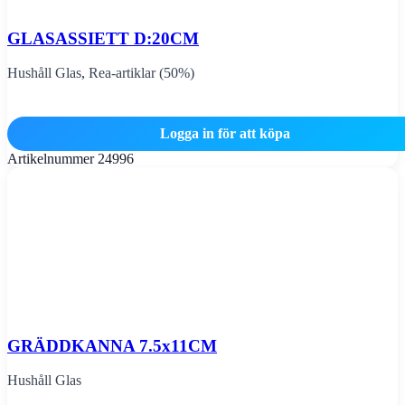
GLASASSIETT D:20CM
Hushåll Glas
,
Rea-artiklar (50%)
Logga in för att köpa
Artikelnummer
24996
GRÄDDKANNA 7.5x11CM
Hushåll Glas