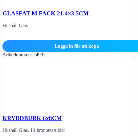
GLASFAT M FACK 21.4×3.5CM
Hushåll Glas
Logga in för att köpa
Artikelnummer
24992
KRYDDBURK 6x8CM
Hushåll Glas
,
10-kronorsartiklar