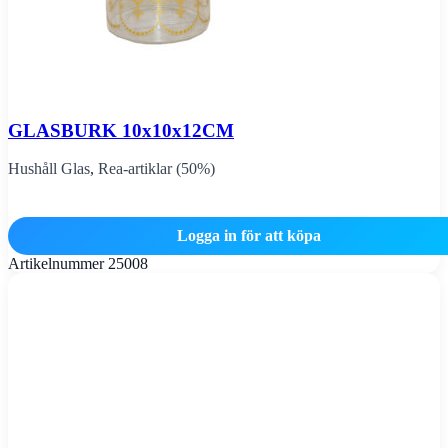
GLASBURK 10x10x12CM
Hushåll Glas
,
Rea-artiklar (50%)
Logga in för att köpa
Artikelnummer
25008