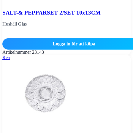
SALT-& PEPPARSET 2/SET 10x13CM
Hushåll Glas
Logga in för att köpa
Artikelnummer
23143
Rea