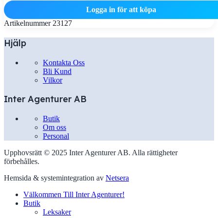
Logga in för att köpa
Artikelnummer
23127
Hjälp
Kontakta Oss
Bli Kund
Vilkor
Inter Agenturer AB
Butik
Om oss
Personal
Upphovsrätt © 2025 Inter Agenturer AB. Alla rättigheter
förbehålles.
Hemsida & systemintegration av
Netsera
Välkommen Till Inter Agenturer!
Butik
Leksaker