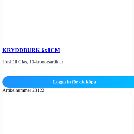
KRYDDBURK 6x8CM
Hushåll Glas
,
10-kronorsartiklar
Logga in för att köpa
Artikelnummer
23122