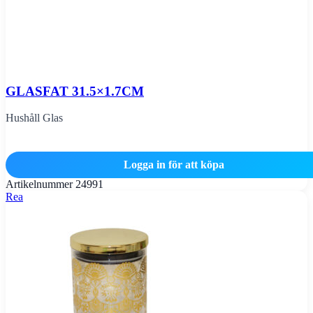
GLASFAT 31.5×1.7CM
Hushåll Glas
Logga in för att köpa
Artikelnummer
24991
Rea