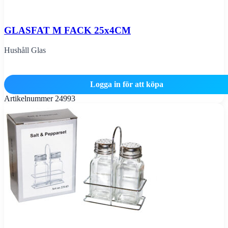
GLASFAT M FACK 25x4CM
Hushåll Glas
Logga in för att köpa
Artikelnummer
24993