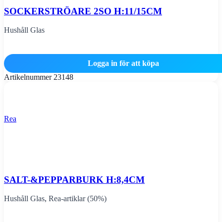
SOCKERSTRÖARE 2SO H:11/15CM
Hushåll Glas
Logga in för att köpa
Artikelnummer
23148
Rea
SALT-&PEPPARBURK H:8,4CM
Hushåll Glas
,
Rea-artiklar (50%)