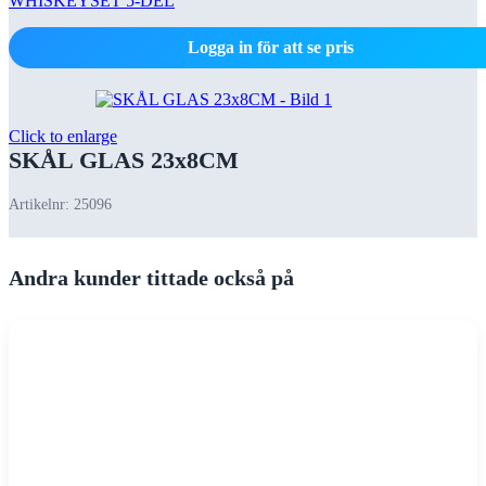
WHISKEYSET 5-DEL
Logga in för att se pris
Click to enlarge
SKÅL GLAS 23x8CM
Artikelnr:
25096
Andra kunder tittade också på