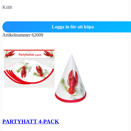
Kräft
Logga in för att köpa
Artikelnummer
62009
PARTYHATT 4-PACK