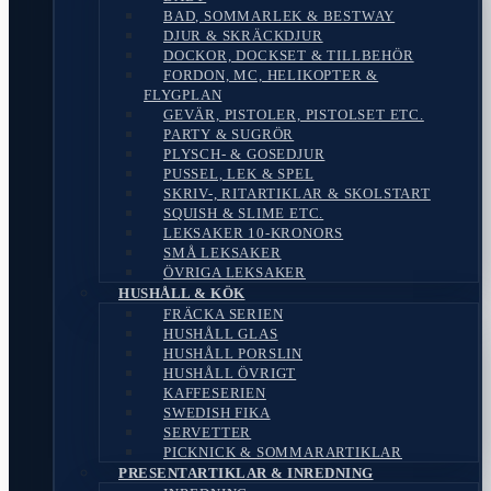
BAD, SOMMARLEK & BESTWAY
DJUR & SKRÄCKDJUR
DOCKOR, DOCKSET & TILLBEHÖR
FORDON, MC, HELIKOPTER &
FLYGPLAN
GEVÄR, PISTOLER, PISTOLSET ETC.
PARTY & SUGRÖR
PLYSCH- & GOSEDJUR
PUSSEL, LEK & SPEL
SKRIV-, RITARTIKLAR & SKOLSTART
SQUISH & SLIME ETC.
LEKSAKER 10-KRONORS
SMÅ LEKSAKER
ÖVRIGA LEKSAKER
HUSHÅLL & KÖK
FRÄCKA SERIEN
HUSHÅLL GLAS
HUSHÅLL PORSLIN
HUSHÅLL ÖVRIGT
KAFFESERIEN
SWEDISH FIKA
SERVETTER
PICKNICK & SOMMARARTIKLAR
PRESENTARTIKLAR & INREDNING