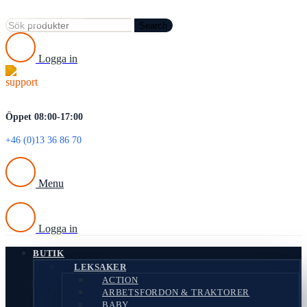
Search
Logga in
Öppet 08:00-17:00
+46 (0)13 36 86 70
Menu
Logga in
BUTIK
LEKSAKER
ACTION
ARBETSFORDON & TRAKTORER
BABY