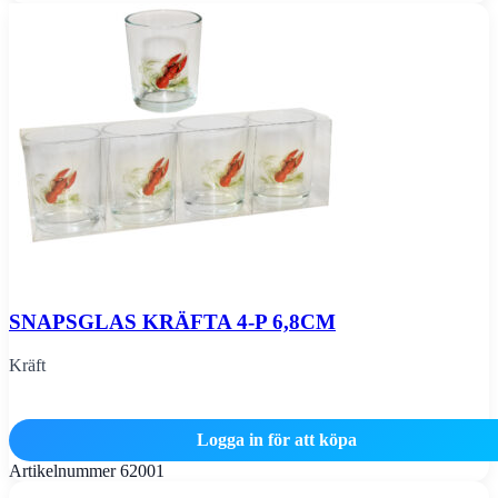
SNAPSGLAS KRÄFTA 4-P 6,8CM
Kräft
Logga in för att köpa
Artikelnummer
62001