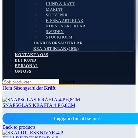
HUND & KATT
MARINT
SOUVENIR
FINSKA ARTIKLAR
NORSKA ARTIKLAR
SWEDEN
STOCKHOLM
10-KRONORSARTIKLAR
REA-ARTIKLAR (50%)
KONTAKTA OSS
BLI KUND
PERSONAL
OM OSS
Search
Hem
Säsongsartiklar
Kräft
SNAPSGLAS KRÄFTA 4-P 6,8CM
Logga in för att se pris
Back to products