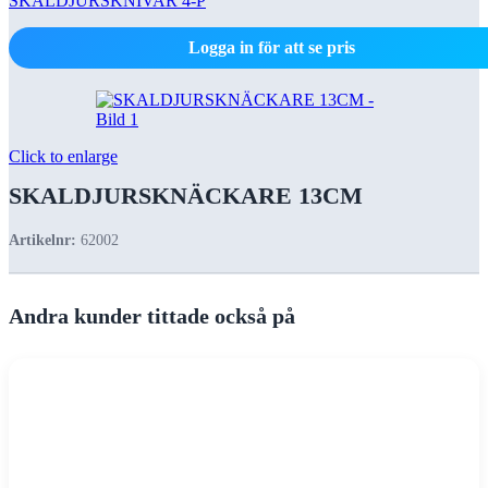
SKALDJURSKNIVAR 4-P
Logga in för att se pris
Click to enlarge
SKALDJURSKNÄCKARE 13CM
Artikelnr:
62002
Andra kunder tittade också på