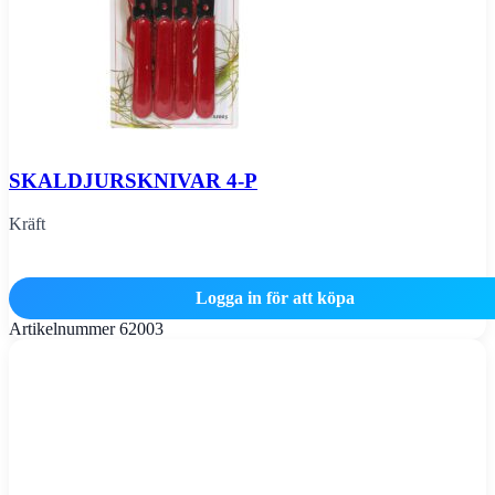
SKALDJURSKNIVAR 4-P
Kräft
Logga in för att köpa
Artikelnummer
62003