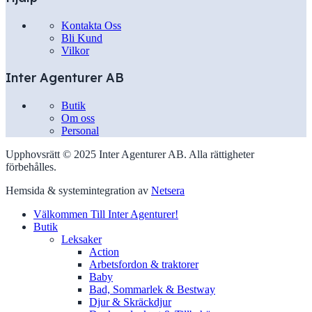
Kontakta Oss
Bli Kund
Vilkor
Inter Agenturer AB
Butik
Om oss
Personal
Upphovsrätt © 2025 Inter Agenturer AB. Alla rättigheter
förbehålles.
Hemsida & systemintegration av
Netsera
Välkommen Till Inter Agenturer!
Butik
Leksaker
Action
Arbetsfordon & traktorer
Baby
Bad, Sommarlek & Bestway
Djur & Skräckdjur