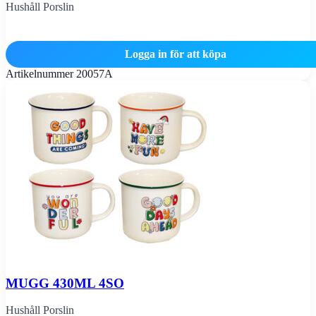
Hushåll Porslin
Logga in för att köpa
Artikelnummer
20057A
MUGG 430ML 4SO
Hushåll Porslin