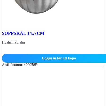
SOPPSKÅL 14x7CM
Hushåll Porslin
Logga in för att köpa
Artikelnummer
20058B