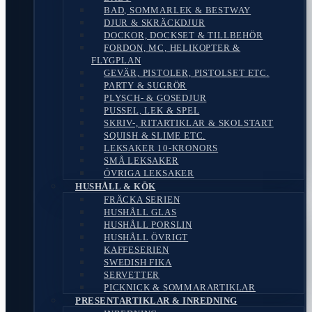
BAD, SOMMARLEK & BESTWAY
DJUR & SKRÄCKDJUR
DOCKOR, DOCKSET & TILLBEHÖR
FORDON, MC, HELIKOPTER &
FLYGPLAN
GEVÄR, PISTOLER, PISTOLSET ETC.
PARTY & SUGRÖR
PLYSCH- & GOSEDJUR
PUSSEL, LEK & SPEL
SKRIV-, RITARTIKLAR & SKOLSTART
SQUISH & SLIME ETC.
LEKSAKER 10-KRONORS
SMÅ LEKSAKER
ÖVRIGA LEKSAKER
HUSHÅLL & KÖK
FRÄCKA SERIEN
HUSHÅLL GLAS
HUSHÅLL PORSLIN
HUSHÅLL ÖVRIGT
KAFFESERIEN
SWEDISH FIKA
SERVETTER
PICKNICK & SOMMARARTIKLAR
PRESENTARTIKLAR & INREDNING