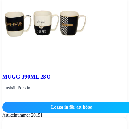
MUGG 390ML 2SO
Hushåll Porslin
Logga in för att köpa
Artikelnummer
20151