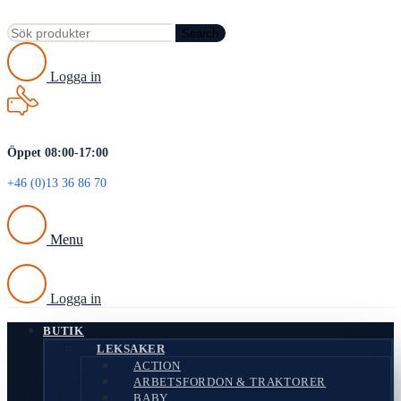
Search
Logga in
Öppet 08:00-17:00
+46 (0)13 36 86 70
Menu
Logga in
BUTIK
LEKSAKER
ACTION
ARBETSFORDON & TRAKTORER
BABY