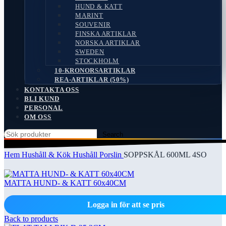
HUND & KATT
MARINT
SOUVENIR
FINSKA ARTIKLAR
NORSKA ARTIKLAR
SWEDEN
STOCKHOLM
10-KRONORSARTIKLAR
REA-ARTIKLAR (50%)
KONTAKTA OSS
BLI KUND
PERSONAL
OM OSS
Search
Hem
Hushåll & Kök
Hushåll Porslin
SOPPSKÅL 600ML 4SO
MATTA HUND- & KATT 60x40CM
Logga in för att se pris
Back to products