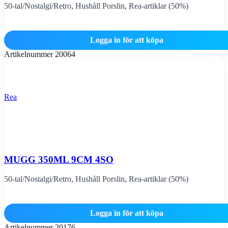
50-tal/Nostalgi/Retro
,
Hushåll Porslin
,
Rea-artiklar (50%)
Logga in för att köpa
Artikelnummer
20064
Rea
MUGG 350ML 9CM 4SO
50-tal/Nostalgi/Retro
,
Hushåll Porslin
,
Rea-artiklar (50%)
Logga in för att köpa
Artikelnummer
20176