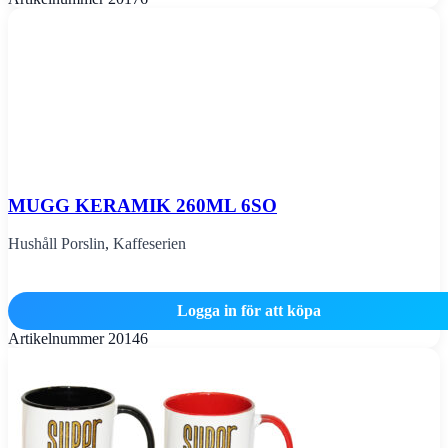
MUGG KERAMIK 260ML 6SO
Hushåll Porslin
,
Kaffeserien
Logga in för att köpa
Artikelnummer
20146