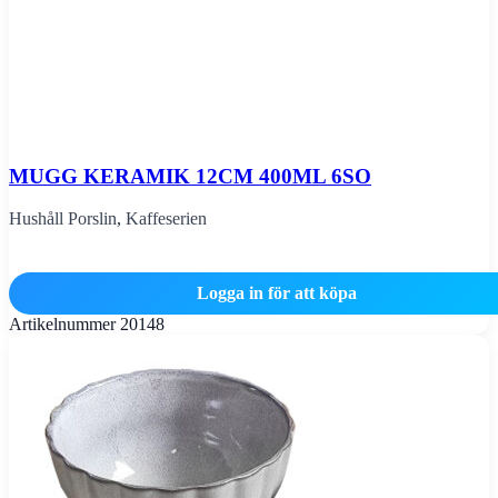
MUGG KERAMIK 12CM 400ML 6SO
Hushåll Porslin
,
Kaffeserien
Logga in för att köpa
Artikelnummer
20148