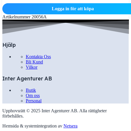
Logga in för att köpa
Artikelnummer
20056A
Hjälp
Kontakta Oss
Bli Kund
Vilkor
Inter Agenturer AB
Butik
Om oss
Personal
Upphovsrätt © 2025 Inter Agenturer AB. Alla rättigheter
förbehålles.
Hemsida & systemintegration av
Netsera