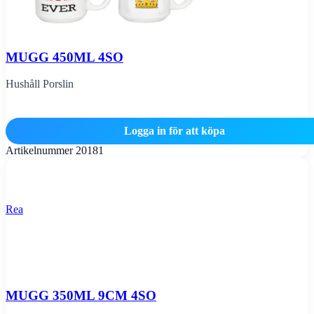
MUGG 450ML 4SO
Hushåll Porslin
Logga in för att köpa
Artikelnummer
20181
Rea
MUGG 350ML 9CM 4SO