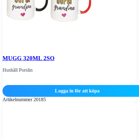
MUGG 320ML 2SO
Hushåll Porslin
Logga in för att köpa
Artikelnummer
20185