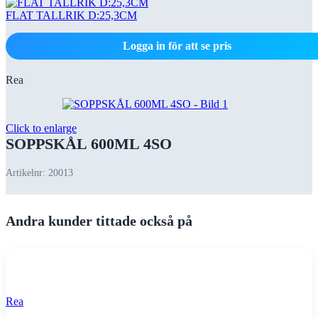
FLAT TALLRIK D:25,3CM
Logga in för att se pris
Rea
Click to enlarge
SOPPSKÅL 600ML 4SO
Artikelnr:
20013
Andra kunder tittade också på
Rea