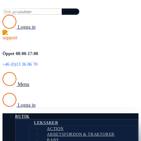
Search
Logga in
Öppet 08:00-17:00
+46 (0)13 36 86 70
Menu
Logga in
BUTIK
LEKSAKER
ACTION
ARBETSFORDON & TRAKTORER
BABY