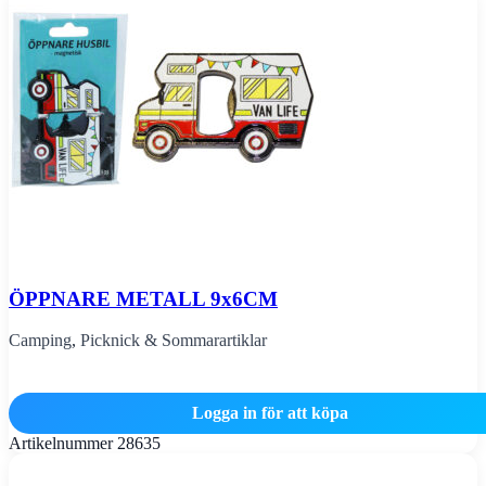
ÖPPNARE METALL 9x6CM
Camping
,
Picknick & Sommarartiklar
Logga in för att köpa
Artikelnummer
28635