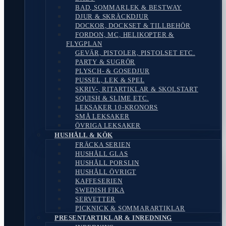
BAD, SOMMARLEK & BESTWAY
DJUR & SKRÄCKDJUR
DOCKOR, DOCKSET & TILLBEHÖR
FORDON, MC, HELIKOPTER &
FLYGPLAN
GEVÄR, PISTOLER, PISTOLSET ETC.
PARTY & SUGRÖR
PLYSCH- & GOSEDJUR
PUSSEL, LEK & SPEL
SKRIV-, RITARTIKLAR & SKOLSTART
SQUISH & SLIME ETC.
LEKSAKER 10-KRONORS
SMÅ LEKSAKER
ÖVRIGA LEKSAKER
HUSHÅLL & KÖK
FRÄCKA SERIEN
HUSHÅLL GLAS
HUSHÅLL PORSLIN
HUSHÅLL ÖVRIGT
KAFFESERIEN
SWEDISH FIKA
SERVETTER
PICKNICK & SOMMARARTIKLAR
PRESENTARTIKLAR & INREDNING