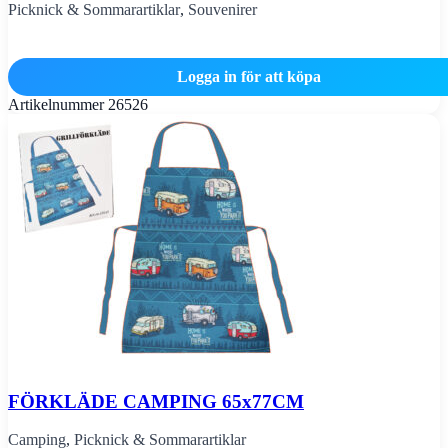
Picknick & Sommarartiklar
,
Souvenirer
Logga in för att köpa
Artikelnummer
26526
FÖRKLÄDE CAMPING 65x77CM
Camping
,
Picknick & Sommarartiklar