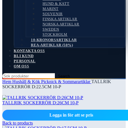
HUND & KATT
MARINT
SOUVENIR
FINSKA ARTIKLAR
NORSKA ARTIKLAR
SWEDEN
STOCKHOLM
10-KRONORSARTIKLAR
REA-ARTIKLAR (50%)
KONTAKTA OSS
BLI KUND
PERSONAL
OM OSS
Search
Hem
Hushåll & Kök
Picknick & Sommarartiklar
TALLRIK
SOCKERRÖR D:22.5CM 10-P
TALLRIK SOCKERRÖR D:26CM 10-P
Logga in för att se pris
Back to products