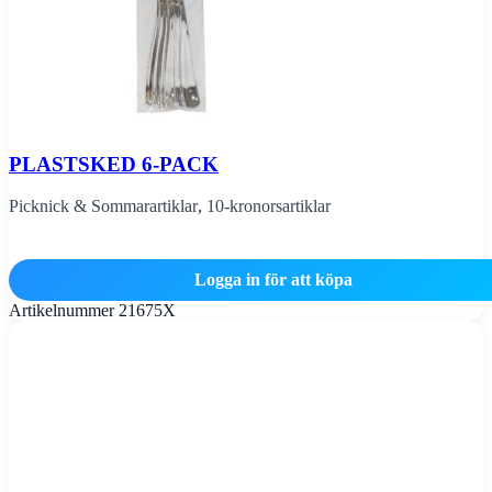
PLASTSKED 6-PACK
Picknick & Sommarartiklar
,
10-kronorsartiklar
Logga in för att köpa
Artikelnummer
21675X