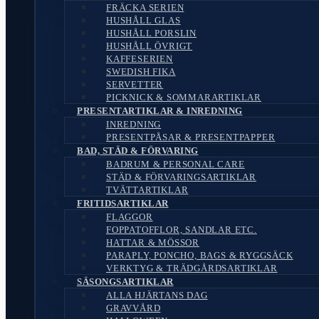
FRÄCKA SERIEN
HUSHÅLL GLAS
HUSHÅLL PORSLIN
HUSHÅLL ÖVRIGT
KAFFESERIEN
SWEDISH FIKA
SERVETTER
PICKNICK & SOMMARARTIKLAR
PRESENTARTIKLAR & INREDNING
INREDNING
PRESENTPÅSAR & PRESENTPAPPER
BAD, STÄD & FÖRVARING
BADRUM & PERSONAL CARE
STÄD & FÖRVARINGSARTIKLAR
TVÄTTARTIKLAR
FRITIDSARTIKLAR
FLAGGOR
FOPPATOFFLOR, SANDLAR ETC.
HATTAR & MÖSSOR
PARAPLY, PONCHO, BAGS & RYGGSÄCK
VERKTYG & TRÄDGÅRDSARTIKLAR
SÄSONGSARTIKLAR
ALLA HJÄRTANS DAG
GRAVVÅRD