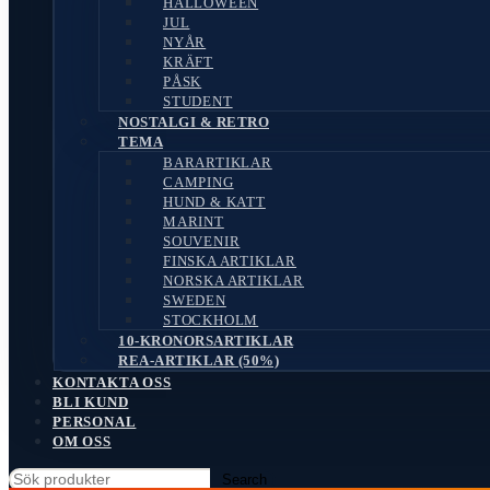
HALLOWEEN
JUL
NYÅR
KRÄFT
PÅSK
STUDENT
NOSTALGI & RETRO
TEMA
BARARTIKLAR
CAMPING
HUND & KATT
MARINT
SOUVENIR
FINSKA ARTIKLAR
NORSKA ARTIKLAR
SWEDEN
STOCKHOLM
10-KRONORSARTIKLAR
REA-ARTIKLAR (50%)
KONTAKTA OSS
BLI KUND
PERSONAL
OM OSS
Search