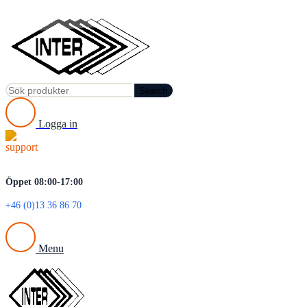
Search
Logga in
Öppet 08:00-17:00
+46 (0)13 36 86 70
Menu