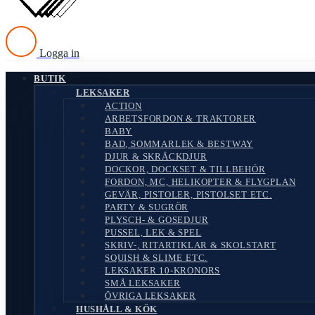
Logga in
BUTIK
LEKSAKER
ACTION
ARBETSFORDON & TRAKTORER
BABY
BAD, SOMMARLEK & BESTWAY
DJUR & SKRÄCKDJUR
DOCKOR, DOCKSET & TILLBEHÖR
FORDON, MC, HELIKOPTER & FLYGPLAN
GEVÄR, PISTOLER, PISTOLSET ETC.
PARTY & SUGRÖR
PLYSCH- & GOSEDJUR
PUSSEL, LEK & SPEL
SKRIV-, RITARTIKLAR & SKOLSTART
SQUISH & SLIME ETC.
LEKSAKER 10-KRONORS
SMÅ LEKSAKER
ÖVRIGA LEKSAKER
HUSHÅLL & KÖK