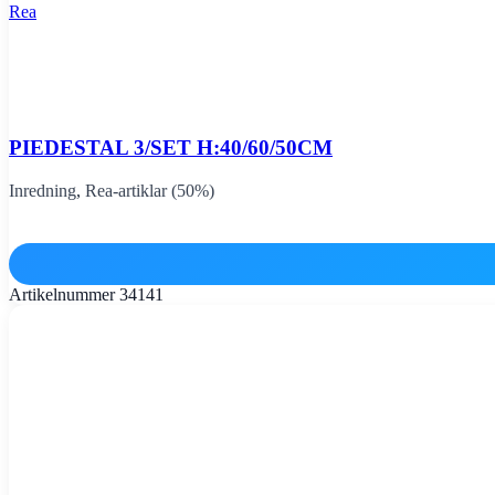
Rea
PIEDESTAL 3/SET H:40/60/50CM
Inredning
,
Rea-artiklar (50%)
Artikelnummer
34141