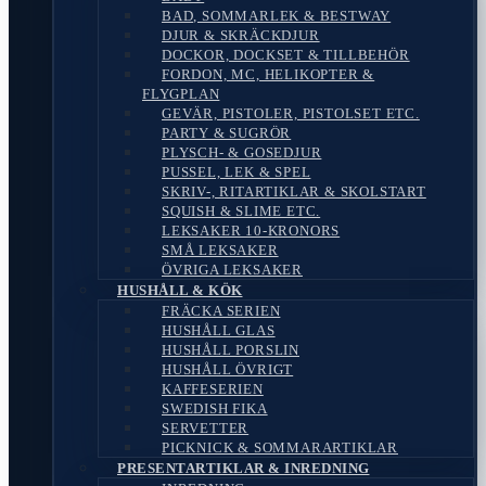
BAD, SOMMARLEK & BESTWAY
DJUR & SKRÄCKDJUR
DOCKOR, DOCKSET & TILLBEHÖR
FORDON, MC, HELIKOPTER &
FLYGPLAN
GEVÄR, PISTOLER, PISTOLSET ETC.
PARTY & SUGRÖR
PLYSCH- & GOSEDJUR
PUSSEL, LEK & SPEL
SKRIV-, RITARTIKLAR & SKOLSTART
SQUISH & SLIME ETC.
LEKSAKER 10-KRONORS
SMÅ LEKSAKER
ÖVRIGA LEKSAKER
HUSHÅLL & KÖK
FRÄCKA SERIEN
HUSHÅLL GLAS
HUSHÅLL PORSLIN
HUSHÅLL ÖVRIGT
KAFFESERIEN
SWEDISH FIKA
SERVETTER
PICKNICK & SOMMARARTIKLAR
PRESENTARTIKLAR & INREDNING