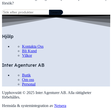
försök?
Search
Hjälp
Kontakta Oss
Bli Kund
Vilkor
Inter Agenturer AB
Butik
Om oss
Personal
Upphovsrätt © 2025 Inter Agenturer AB. Alla rättigheter
förbehålles.
Hemsida & systemintegration av
Netsera