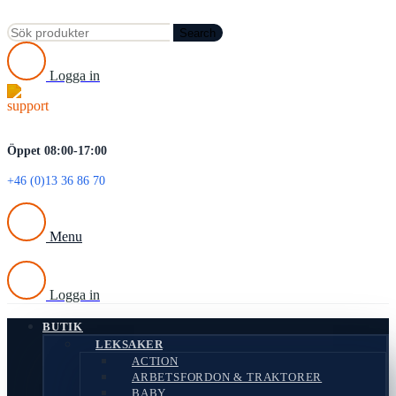
Search
Logga in
Öppet 08:00-17:00
+46 (0)13 36 86 70
Menu
Logga in
BUTIK
LEKSAKER
ACTION
ARBETSFORDON & TRAKTORER
BABY