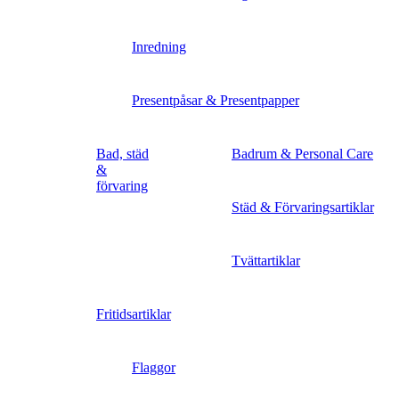
Inredning
Presentpåsar & Presentpapper
Bad, städ
Badrum & Personal Care
&
förvaring
Städ & Förvaringsartiklar
Tvättartiklar
Fritidsartiklar
Flaggor