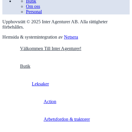
Butik
Om oss
Personal
Upphovsrätt © 2025 Inter Agenturer AB. Alla rättigheter
förbehålles.
Hemsida & systemintegration av
Netsera
Välkommen Till Inter Agenturer!
Butik
Leksaker
Action
Arbetsfordon & traktorer