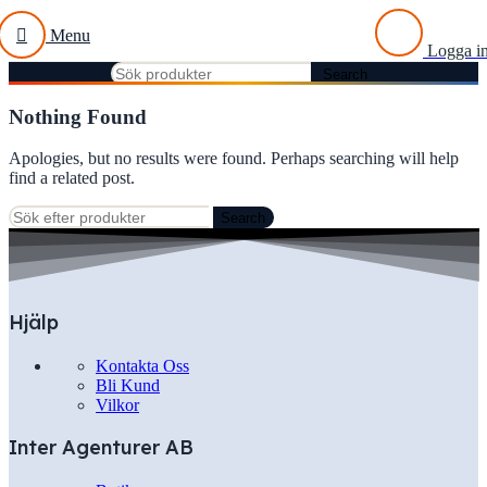
Menu
Logga i
Search
Nothing Found
Apologies, but no results were found. Perhaps searching will help
find a related post.
Search
Hjälp
Kontakta Oss
Bli Kund
Vilkor
Inter Agenturer AB