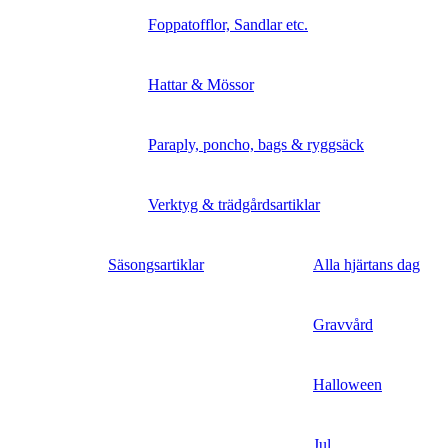
Foppatofflor, Sandlar etc.
Hattar & Mössor
Paraply, poncho, bags & ryggsäck
Verktyg & trädgårdsartiklar
Säsongsartiklar
Alla hjärtans dag
Gravvård
Halloween
Jul