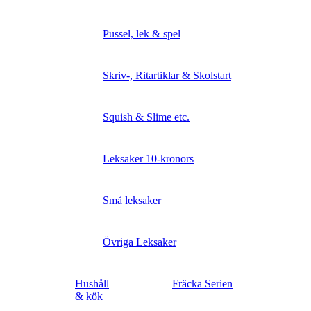
Pussel, lek & spel
Skriv-, Ritartiklar & Skolstart
Squish & Slime etc.
Leksaker 10-kronors
Små leksaker
Övriga Leksaker
Hushåll
Fräcka Serien
& kök