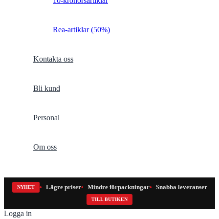
10-kronorsartiklar
Rea-artiklar (50%)
Kontakta oss
Bli kund
Personal
Om oss
Lägre priser
Mindre förpackningar
Snabba leveranser
NYHET
TILL BUTIKEN
Logga in