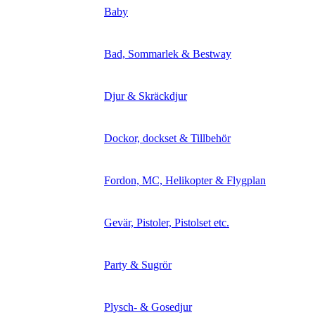
Baby
Bad, Sommarlek & Bestway
Djur & Skräckdjur
Dockor, dockset & Tillbehör
Fordon, MC, Helikopter & Flygplan
Gevär, Pistoler, Pistolset etc.
Party & Sugrör
Plysch- & Gosedjur