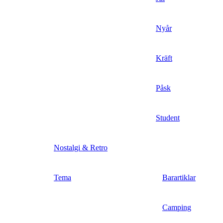
Nyår
Kräft
Påsk
Student
Nostalgi & Retro
Tema
Barartiklar
Camping