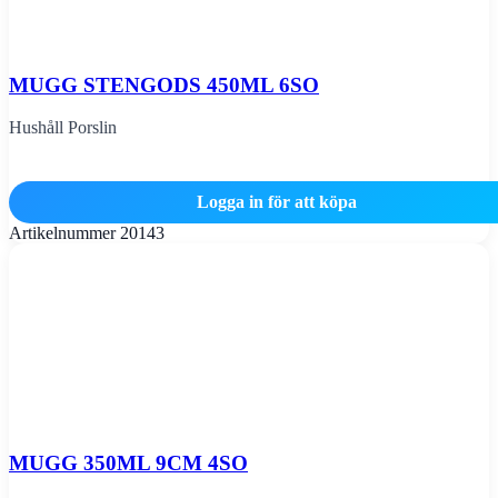
MUGG STENGODS 450ML 6SO
Hushåll Porslin
Logga in för att köpa
Artikelnummer
20143
MUGG 350ML 9CM 4SO