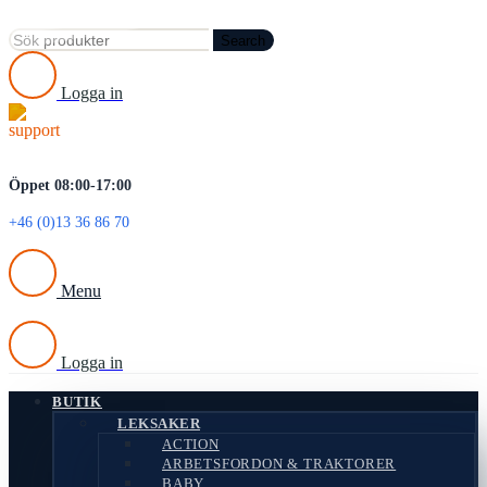
Search
Logga in
Öppet 08:00-17:00
+46 (0)13 36 86 70
Menu
Logga in
BUTIK
LEKSAKER
ACTION
ARBETSFORDON & TRAKTORER
BABY