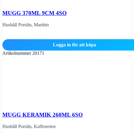
MUGG 370ML 9CM 4SO
Hushåll Porslin
,
Maritim
Logga in för att köpa
Artikelnummer
20171
MUGG KERAMIK 260ML 6SO
Hushåll Porslin
,
Kaffeserien