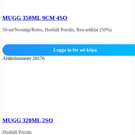
MUGG 350ML 9CM 4SO
50-tal/Nostalgi/Retro
,
Hushåll Porslin
,
Rea-artiklar (50%)
Logga in för att köpa
Artikelnummer
20176
MUGG 320ML 2SO
Hushåll Porslin