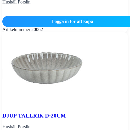
Hushåll Porslin
Logga in för att köpa
Artikelnummer
20062
DJUP TALLRIK D:20CM
Hushåll Porslin