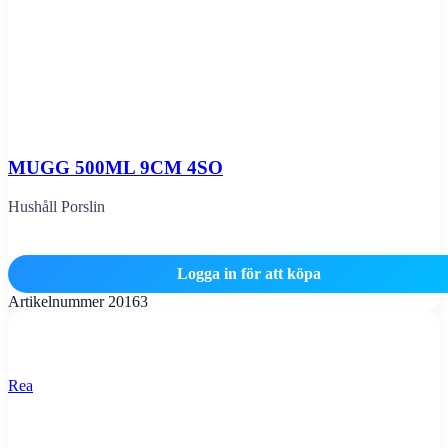
MUGG 500ML 9CM 4SO
Hushåll Porslin
Logga in för att köpa
Artikelnummer
20163
Rea