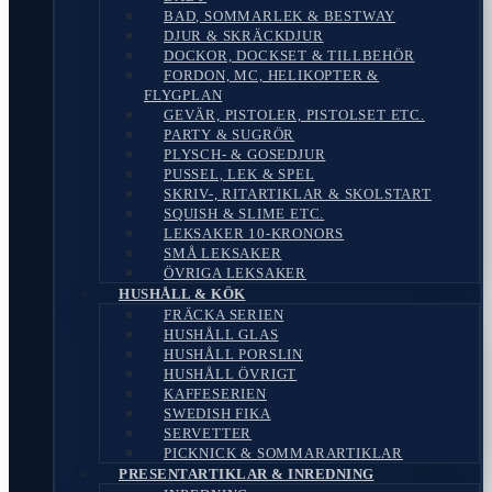
BAD, SOMMARLEK & BESTWAY
DJUR & SKRÄCKDJUR
DOCKOR, DOCKSET & TILLBEHÖR
FORDON, MC, HELIKOPTER &
FLYGPLAN
GEVÄR, PISTOLER, PISTOLSET ETC.
PARTY & SUGRÖR
PLYSCH- & GOSEDJUR
PUSSEL, LEK & SPEL
SKRIV-, RITARTIKLAR & SKOLSTART
SQUISH & SLIME ETC.
LEKSAKER 10-KRONORS
SMÅ LEKSAKER
ÖVRIGA LEKSAKER
HUSHÅLL & KÖK
FRÄCKA SERIEN
HUSHÅLL GLAS
HUSHÅLL PORSLIN
HUSHÅLL ÖVRIGT
KAFFESERIEN
SWEDISH FIKA
SERVETTER
PICKNICK & SOMMARARTIKLAR
PRESENTARTIKLAR & INREDNING