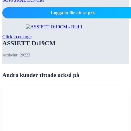
SOPPSKÅL D:14CM
Logga in för att se pris
Click to enlarge
ASSIETT D:19CM
Artikelnr:
20223
Andra kunder tittade också på