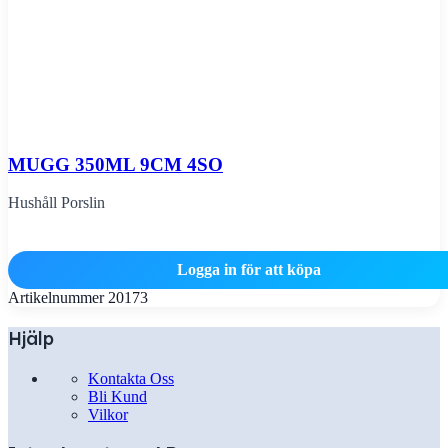
MUGG 350ML 9CM 4SO
Hushåll Porslin
Logga in för att köpa
Artikelnummer
20173
Hjälp
Kontakta Oss
Bli Kund
Vilkor