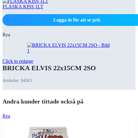
FLASKA KISS 1LT
Logga in för att se pris
Rea
Click to enlarge
BRICKA ELVIS 22x15CM 2SO
Artikelnr:
94563
Andra kunder tittade också på
Rea