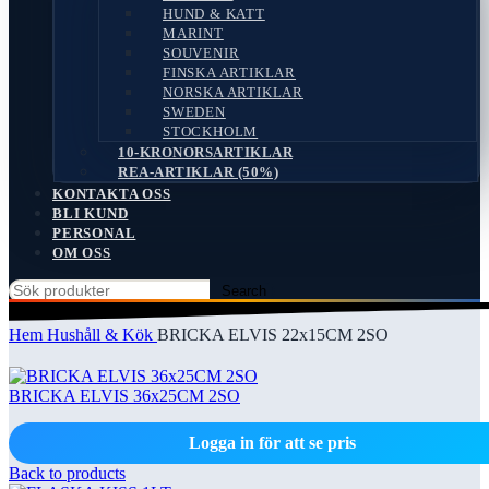
HUND & KATT
MARINT
SOUVENIR
FINSKA ARTIKLAR
NORSKA ARTIKLAR
SWEDEN
STOCKHOLM
10-KRONORSARTIKLAR
REA-ARTIKLAR (50%)
KONTAKTA OSS
BLI KUND
PERSONAL
OM OSS
Search
Hem
Hushåll & Kök
BRICKA ELVIS 22x15CM 2SO
BRICKA ELVIS 36x25CM 2SO
Logga in för att se pris
Back to products