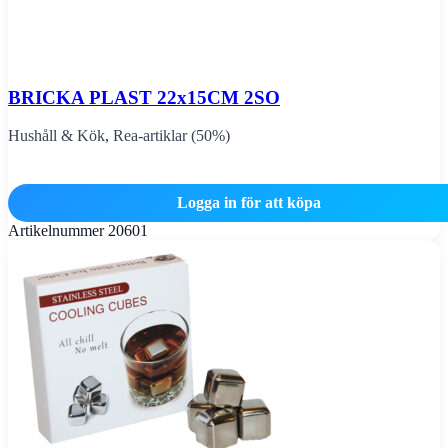
BRICKA PLAST 22x15CM 2SO
Hushåll & Kök
,
Rea-artiklar (50%)
Logga in för att köpa
Artikelnummer
20601