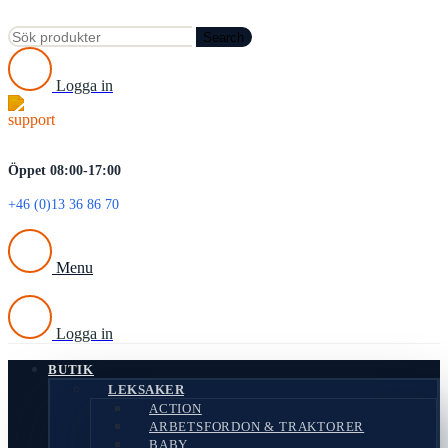
Search
Logga in
Öppet 08:00-17:00
+46 (0)13 36 86 70
Menu
Logga in
BUTIK
LEKSAKER
ACTION
ARBETSFORDON & TRAKTORER
BABY