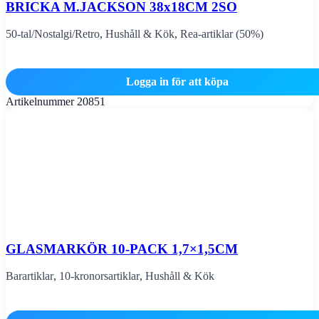
BRICKA M.JACKSON 38x18CM 2SO
50-tal/Nostalgi/Retro
,
Hushåll & Kök
,
Rea-artiklar (50%)
Logga in för att köpa
Artikelnummer
20851
GLASMARKÖR 10-PACK 1,7×1,5CM
Barartiklar
,
10-kronorsartiklar
,
Hushåll & Kök