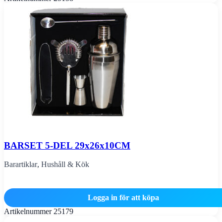
BARSET 5-DEL 29x26x10CM
Barartiklar
,
Hushåll & Kök
Logga in för att köpa
Artikelnummer
25179