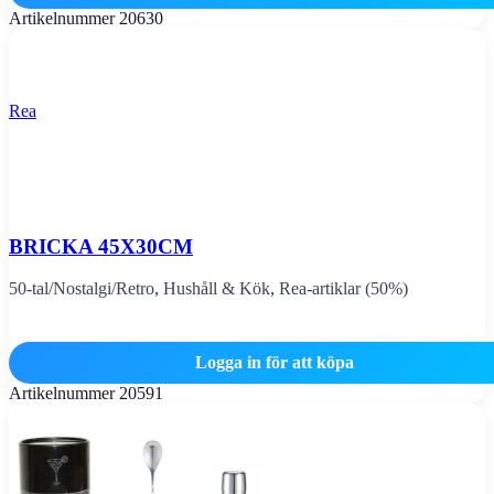
Artikelnummer
20630
Rea
BRICKA 45X30CM
50-tal/Nostalgi/Retro
,
Hushåll & Kök
,
Rea-artiklar (50%)
Logga in för att köpa
Artikelnummer
20591