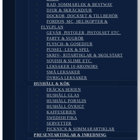
BAD, SOMMARLEK & BESTWAY
DJUR & SKRÄCKDJUR
DOCKOR, DOCKSET & TILLBEHÖR
FORDON, MC, HELIKOPTER &
FLYGPLAN
GEVÄR, PISTOLER, PISTOLSET ETC.
PARTY & SUGRÖR
PLYSCH- & GOSEDJUR
PUSSEL, LEK & SPEL
SKRIV-, RITARTIKLAR & SKOLSTART
SQUISH & SLIME ETC.
LEKSAKER 10-KRONORS
SMÅ LEKSAKER
ÖVRIGA LEKSAKER
HUSHÅLL & KÖK
FRÄCKA SERIEN
HUSHÅLL GLAS
HUSHÅLL PORSLIN
HUSHÅLL ÖVRIGT
KAFFESERIEN
SWEDISH FIKA
SERVETTER
PICKNICK & SOMMARARTIKLAR
PRESENTARTIKLAR & INREDNING