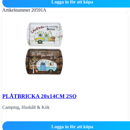
Logga in för att köpa
Artikelnummer
20591A
PLÅTBRICKA 20x14CM 2SO
Camping
,
Hushåll & Kök
Logga in för att köpa