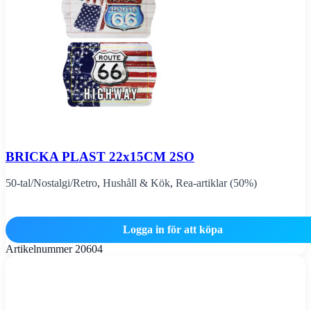
BRICKA PLAST 22x15CM 2SO
50-tal/Nostalgi/Retro
,
Hushåll & Kök
,
Rea-artiklar (50%)
Logga in för att köpa
Artikelnummer
20604