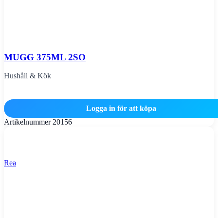
MUGG 375ML 2SO
Hushåll & Kök
Logga in för att köpa
Artikelnummer
20156
Rea