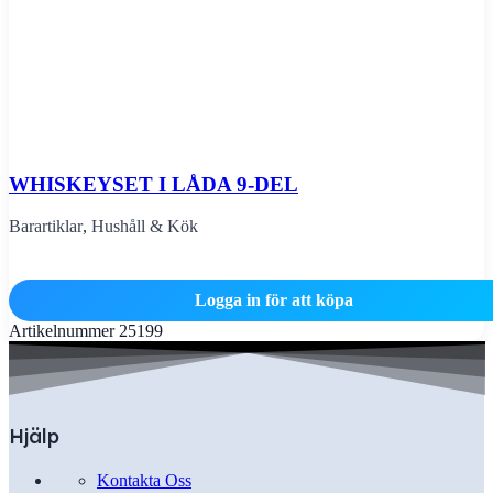
WHISKEYSET I LÅDA 9-DEL
Barartiklar
,
Hushåll & Kök
Logga in för att köpa
Artikelnummer
25199
Hjälp
Kontakta Oss