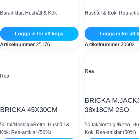
Barartiklar
,
Hushåll & Kök
Hushåll & Kök
,
Rea-artik
Logga in för att köpa
Logga in för att 
Artikelnummer
25176
Artikelnummer
20602
Rea
Rea
BRICKA M.JAC
BRICKA 45X30CM
38x18CM 2SO
50-tal/Nostalgi/Retro
,
Hushåll &
50-tal/Nostalgi/Retro
,
Hu
Kök
,
Rea-artiklar (50%)
Kök
,
Rea-artiklar (50%)