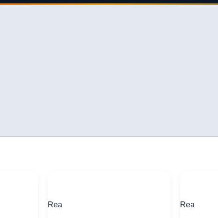
Rea
Rea