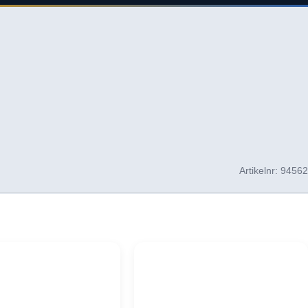
Artikelnr:
94562