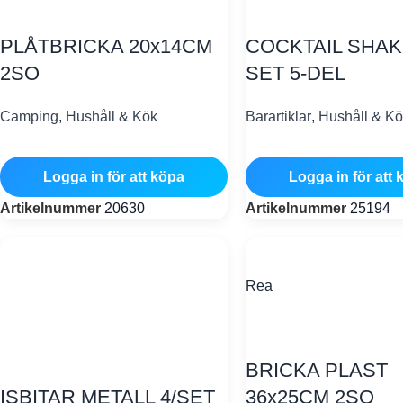
PLÅTBRICKA 20x14CM
COCKTAIL SHA
2SO
SET 5-DEL
Camping
,
Hushåll & Kök
Barartiklar
,
Hushåll & Kö
Logga in för att köpa
Logga in för att 
Artikelnummer
20630
Artikelnummer
25194
Rea
BRICKA PLAST
ISBITAR METALL 4/SET
36x25CM 2SO