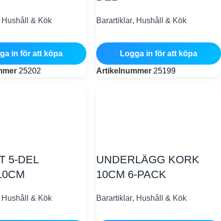
,
Hushåll & Kök
Barartiklar
,
Hushåll & Kök
ga in för att köpa
Logga in för att köpa
ummer
25202
Artikelnummer
25199
T 5-DEL
UNDERLÄGG KORK
10CM
10CM 6-PACK
,
Hushåll & Kök
Barartiklar
,
Hushåll & Kök