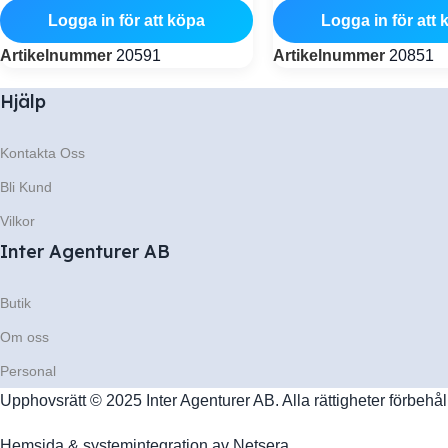
Logga in för att köpa
Logga in för att 
Artikelnummer
20591
Artikelnummer
20851
Hjälp
Kontakta Oss
Bli Kund
Vilkor
Inter Agenturer AB
Butik
Om oss
Personal
Upphovsrätt © 2025 Inter Agenturer AB. Alla rättigheter förbehål
Hemsida & systemintegration av
Netsera