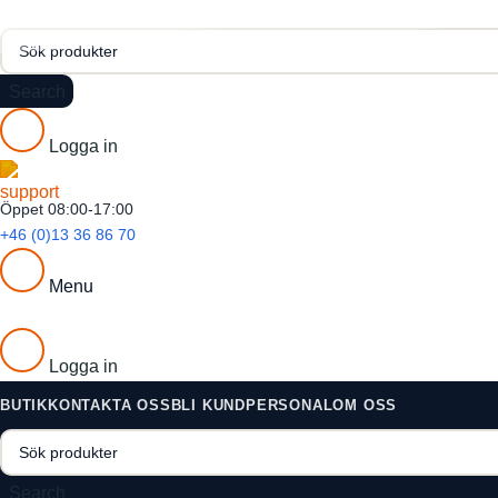
Search
Logga in
Öppet 08:00-17:00
+46 (0)13 36 86 70
Menu
Logga in
BUTIK
KONTAKTA OSS
BLI KUND
PERSONAL
OM OSS
Search