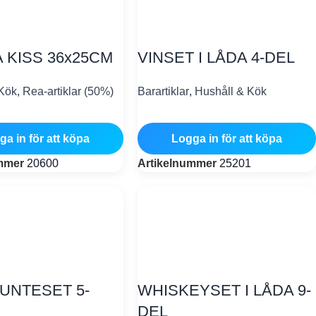
 KISS 36x25CM
VINSET I LÅDA 4-DEL
 Kök
,
Rea-artiklar (50%)
Barartiklar
,
Hushåll & Kök
ga in för att köpa
Logga in för att köpa
ummer
20600
Artikelnummer
25201
UNTESET 5-
WHISKEYSET I LÅDA 9-
DEL