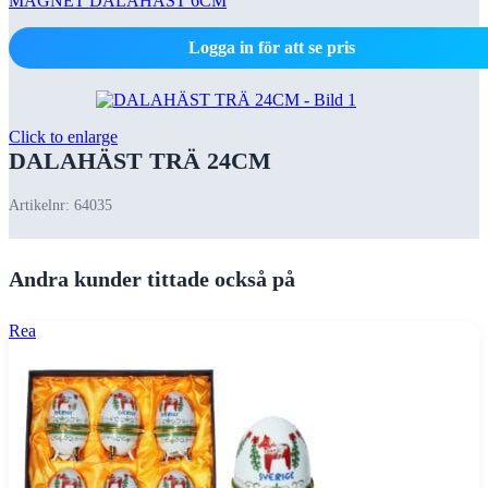
MAGNET DALAHÄST 6CM
Logga in för att se pris
Click to enlarge
DALAHÄST TRÄ 24CM
Artikelnr:
64035
Andra kunder tittade också på
Rea