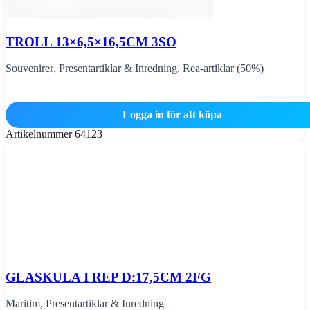
TROLL 13×6,5×16,5CM 3SO
Souvenirer
,
Presentartiklar & Inredning
,
Rea-artiklar (50%)
Logga in för att köpa
Artikelnummer
64123
GLASKULA I REP D:17,5CM 2FG
Maritim
,
Presentartiklar & Inredning