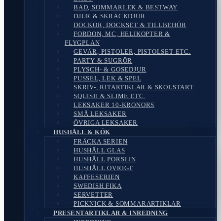
BAD, SOMMARLEK & BESTWAY
DJUR & SKRÄCKDJUR
DOCKOR, DOCKSET & TILLBEHÖR
FORDON, MC, HELIKOPTER &
FLYGPLAN
GEVÄR, PISTOLER, PISTOLSET ETC.
PARTY & SUGRÖR
PLYSCH- & GOSEDJUR
PUSSEL, LEK & SPEL
SKRIV-, RITARTIKLAR & SKOLSTART
SQUISH & SLIME ETC.
LEKSAKER 10-KRONORS
SMÅ LEKSAKER
ÖVRIGA LEKSAKER
HUSHÅLL & KÖK
FRÄCKA SERIEN
HUSHÅLL GLAS
HUSHÅLL PORSLIN
HUSHÅLL ÖVRIGT
KAFFESERIEN
SWEDISH FIKA
SERVETTER
PICKNICK & SOMMARARTIKLAR
PRESENTARTIKLAR & INREDNING