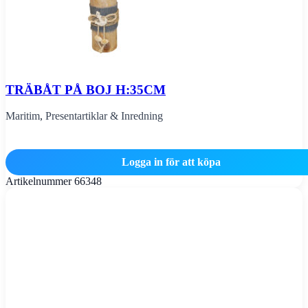
TRÄBÅT PÅ BOJ H:35CM
Maritim
,
Presentartiklar & Inredning
Logga in för att köpa
Artikelnummer
66348