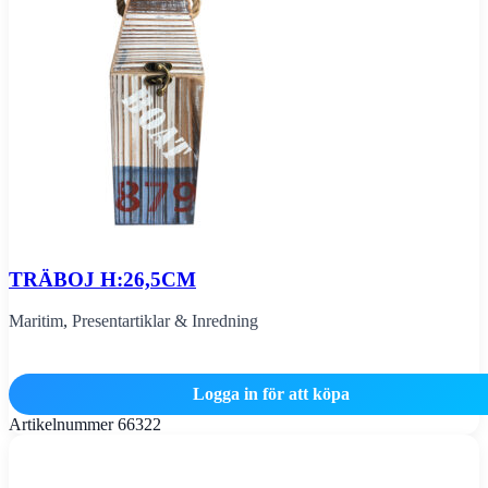
TRÄBOJ H:26,5CM
Maritim
,
Presentartiklar & Inredning
Logga in för att köpa
Artikelnummer
66322