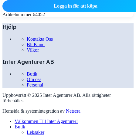
Logga in för att köpa
Artikelnummer
64052
Hjälp
Kontakta Oss
Bli Kund
Vilkor
Inter Agenturer AB
Butik
Om oss
Personal
Upphovsrätt © 2025 Inter Agenturer AB. Alla rättigheter
förbehålles.
Hemsida & systemintegration av
Netsera
Välkommen Till Inter Agenturer!
Butik
Leksaker