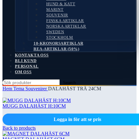
HUND & KATT
MARINT
SOUVENIR
FINSKA ARTIKLAR
NORSKA ARTIKLAR
SWEDEN
STOCKHOLM
10-KRONORSARTIKLAR
REA-ARTIKLAR (50%)
KONTAKTA OSS
BLI KUND
PERSONAL
OM OSS
Search
Hem
Tema
Souvenirer
DALAHÄST TRÄ 24CM
MUGG DALAHÄST H:10CM
Logga in för att se pris
Back to products