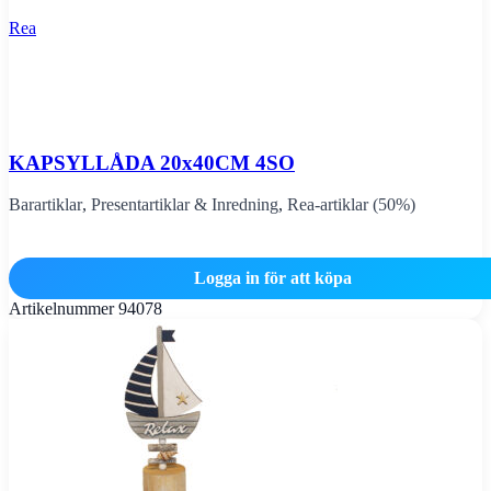
Rea
KAPSYLLÅDA 20x40CM 4SO
Barartiklar
,
Presentartiklar & Inredning
,
Rea-artiklar (50%)
Logga in för att köpa
Artikelnummer
94078