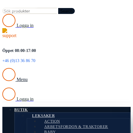
Search
Logga in
Öppet 08:00-17:00
+46 (0)13 36 86 70
Menu
Logga in
BUTIK
LEKSAKER
ACTION
ARBETSFORDON & TRAKTORER
BABY