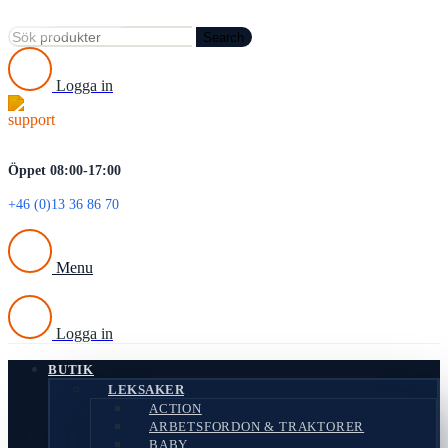
Search
Logga in
Öppet 08:00-17:00
+46 (0)13 36 86 70
Menu
Logga in
BUTIK
LEKSAKER
ACTION
ARBETSFORDON & TRAKTORER
BABY