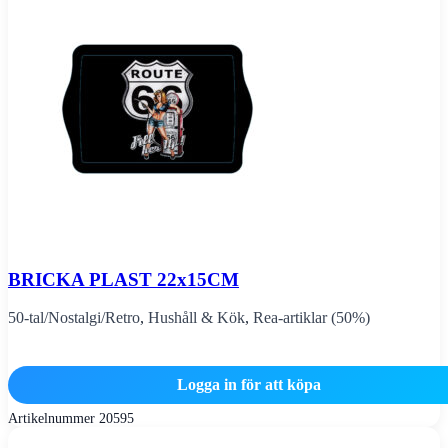
BRICKA PLAST 22x15CM
50-tal/Nostalgi/Retro
,
Hushåll & Kök
,
Rea-artiklar (50%)
Logga in för att köpa
Artikelnummer
20595