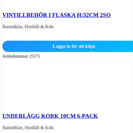
VINTILLBEHÖR I FLASKA H:32CM 2SO
Barartiklar
,
Hushåll & Kök
Logga in för att köpa
Artikelnummer
25175
UNDERLÄGG KORK 10CM 6-PACK
Barartiklar
,
Hushåll & Kök