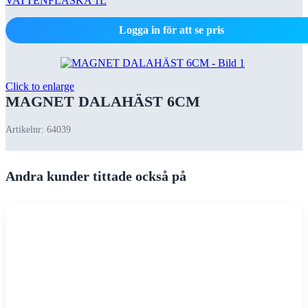
VATTENFLASKA 1L
Logga in för att se pris
Click to enlarge
MAGNET DALAHÄST 6CM
Artikelnr:
64039
Andra kunder tittade också på