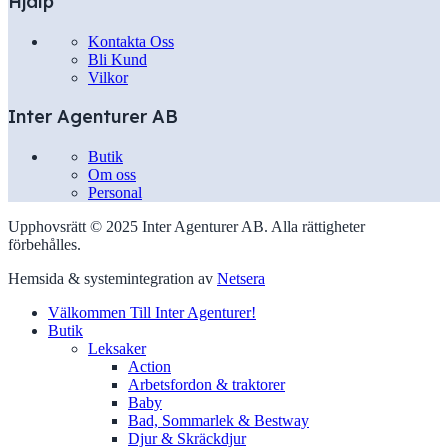
Hjälp
Kontakta Oss
Bli Kund
Vilkor
Inter Agenturer AB
Butik
Om oss
Personal
Upphovsrätt © 2025 Inter Agenturer AB. Alla rättigheter
förbehålles.
Hemsida & systemintegration av
Netsera
Välkommen Till Inter Agenturer!
Butik
Leksaker
Action
Arbetsfordon & traktorer
Baby
Bad, Sommarlek & Bestway
Djur & Skräckdjur