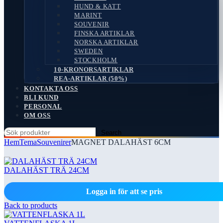
HUND & KATT
MARINT
SOUVENIR
FINSKA ARTIKLAR
NORSKA ARTIKLAR
SWEDEN
STOCKHOLM
10-KRONORSARTIKLAR
REA-ARTIKLAR (50%)
KONTAKTA OSS
BLI KUND
PERSONAL
OM OSS
Search
Hem
Tema
Souvenirer
MAGNET DALAHÄST 6CM
DALAHÄST TRÄ 24CM
Logga in för att se pris
Back to products