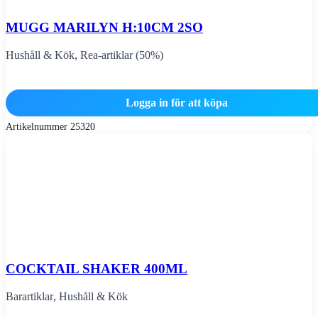
MUGG MARILYN H:10CM 2SO
Hushåll & Kök
,
Rea-artiklar (50%)
Logga in för att köpa
Artikelnummer
25320
COCKTAIL SHAKER 400ML
Barartiklar
,
Hushåll & Kök