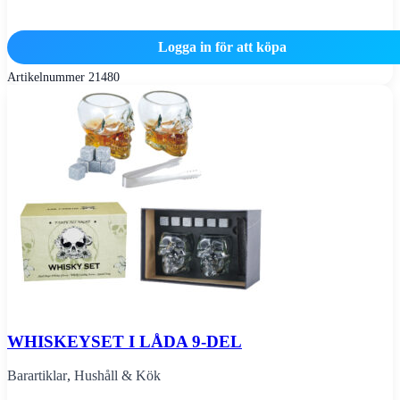
Logga in för att köpa
Artikelnummer
21480
WHISKEYSET I LÅDA 9-DEL
Barartiklar
,
Hushåll & Kök