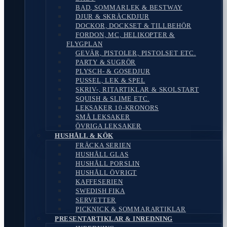
BAD, SOMMARLEK & BESTWAY
DJUR & SKRÄCKDJUR
DOCKOR, DOCKSET & TILLBEHÖR
FORDON, MC, HELIKOPTER &
FLYGPLAN
GEVÄR, PISTOLER, PISTOLSET ETC.
PARTY & SUGRÖR
PLYSCH- & GOSEDJUR
PUSSEL, LEK & SPEL
SKRIV-, RITARTIKLAR & SKOLSTART
SQUISH & SLIME ETC.
LEKSAKER 10-KRONORS
SMÅ LEKSAKER
ÖVRIGA LEKSAKER
HUSHÅLL & KÖK
FRÄCKA SERIEN
HUSHÅLL GLAS
HUSHÅLL PORSLIN
HUSHÅLL ÖVRIGT
KAFFESERIEN
SWEDISH FIKA
SERVETTER
PICKNICK & SOMMARARTIKLAR
PRESENTARTIKLAR & INREDNING