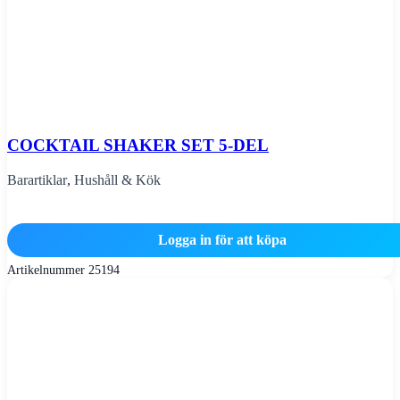
COCKTAIL SHAKER SET 5-DEL
Barartiklar
,
Hushåll & Kök
Logga in för att köpa
Artikelnummer
25194