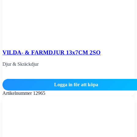
VILDA- & FARMDJUR 13x7CM 2SO
Djur & Skräckdjur
Logga in för att köpa
Artikelnummer
12965