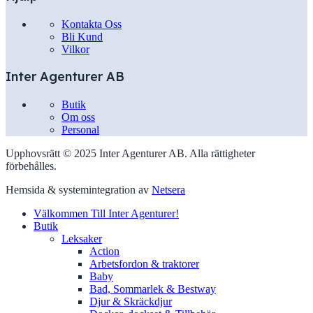
Kontakta Oss
Bli Kund
Vilkor
Inter Agenturer AB
Butik
Om oss
Personal
Upphovsrätt © 2025 Inter Agenturer AB. Alla rättigheter
förbehålles.
Hemsida & systemintegration av
Netsera
Välkommen Till Inter Agenturer!
Butik
Leksaker
Action
Arbetsfordon & traktorer
Baby
Bad, Sommarlek & Bestway
Djur & Skräckdjur