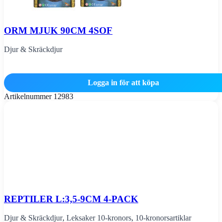
ORM MJUK 90CM 4SOF
Djur & Skräckdjur
Logga in för att köpa
Artikelnummer
12983
REPTILER L:3,5-9CM 4-PACK
Djur & Skräckdjur
,
Leksaker 10-kronors
,
10-kronorsartiklar