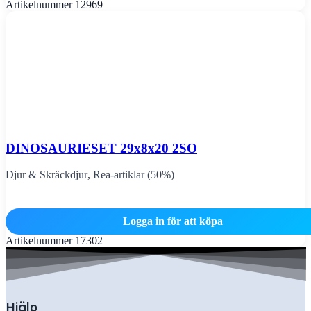
Artikelnummer
12969
DINOSAURIESET 29x8x20 2SO
Djur & Skräckdjur
,
Rea-artiklar (50%)
Logga in för att köpa
Artikelnummer
17302
Hjälp