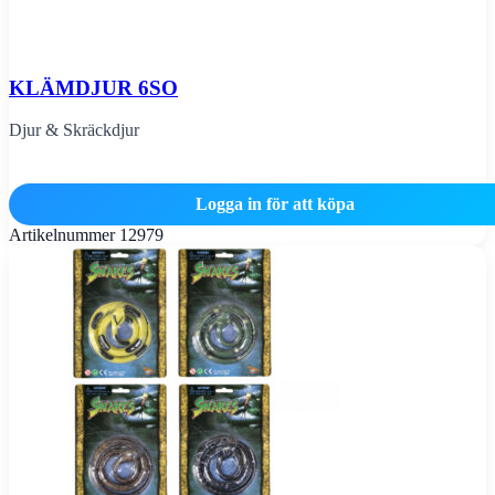
KLÄMDJUR 6SO
Djur & Skräckdjur
Logga in för att köpa
Artikelnummer
12979