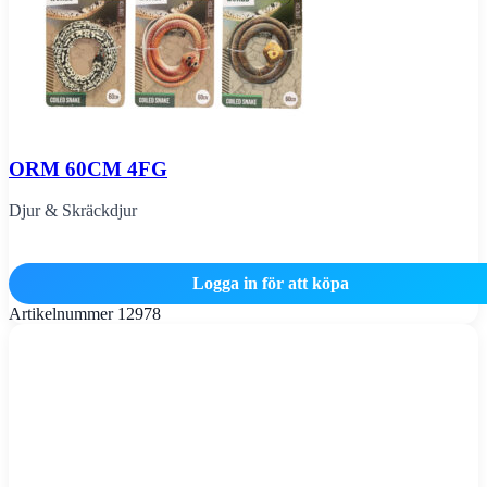
ORM 60CM 4FG
Djur & Skräckdjur
Logga in för att köpa
Artikelnummer
12978