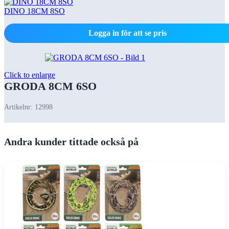
DINO 18CM 8SO
Logga in för att se pris
Click to enlarge
GRODA 8CM 6SO
Artikelnr:
12998
Andra kunder tittade också på