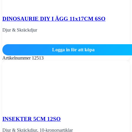
DINOSAURIE DIY I ÄGG 11x17CM 6SO
Djur & Skräckdjur
Logga in för att köpa
Artikelnummer
12513
INSEKTER 5CM 12SO
Djur & Skräckdjur
,
10-kronorsartiklar