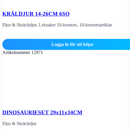
KRÄLDJUR 14-26CM 6SO
Djur & Skräckdjur
,
Leksaker 10-kronors
,
10-kronorsartiklar
Logga in för att köpa
Artikelnummer
12971
DINOSAURIESET 29x11x34CM
Djur & Skräckdjur