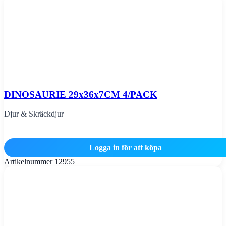
DINOSAURIE 29x36x7CM 4/PACK
Djur & Skräckdjur
Logga in för att köpa
Artikelnummer
12955