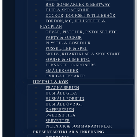
BAD, SOMMARLEK & BESTWAY
DJUR & SKRÄCKDJUR
DOCKOR, DOCKSET & TILLBEHÖR
FORDON, MC, HELIKOPTER &
FLYGPLAN
GEVÄR, PISTOLER, PISTOLSET ETC.
PARTY & SUGRÖR
PLYSCH- & GOSEDJUR
PUSSEL, LEK & SPEL
SKRIV-, RITARTIKLAR & SKOLSTART
SQUISH & SLIME ETC.
LEKSAKER 10-KRONORS
SMÅ LEKSAKER
ÖVRIGA LEKSAKER
HUSHÅLL & KÖK
FRÄCKA SERIEN
HUSHÅLL GLAS
HUSHÅLL PORSLIN
HUSHÅLL ÖVRIGT
KAFFESERIEN
SWEDISH FIKA
SERVETTER
PICKNICK & SOMMARARTIKLAR
PRESENTARTIKLAR & INREDNING