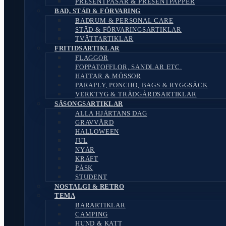
PRESENTPÅSAR & PRESENTPAPPER
BAD, STÄD & FÖRVARING
BADRUM & PERSONAL CARE
STÄD & FÖRVARINGSARTIKLAR
TVÄTTARTIKLAR
FRITIDSARTIKLAR
FLAGGOR
FOPPATOFFLOR, SANDLAR ETC.
HATTAR & MÖSSOR
PARAPLY, PONCHO, BAGS & RYGGSÄCK
VERKTYG & TRÄDGÅRDSARTIKLAR
SÄSONGSARTIKLAR
ALLA HJÄRTANS DAG
GRAVVÅRD
HALLOWEEN
JUL
NYÅR
KRÄFT
PÅSK
STUDENT
NOSTALGI & RETRO
TEMA
BARARTIKLAR
CAMPING
HUND & KATT