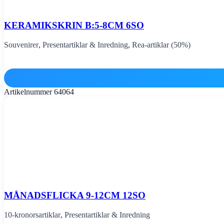
KERAMIKSKRIN B:5-8CM 6SO
Souvenirer
,
Presentartiklar & Inredning
,
Rea-artiklar (50%)
Artikelnummer
64064
MÅNADSFLICKA 9-12CM 12SO
10-kronorsartiklar
,
Presentartiklar & Inredning