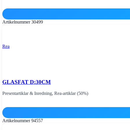
Artikelnummer
30499
Rea
GLASFAT D:30CM
Presentartiklar & Inredning
,
Rea-artiklar (50%)
Artikelnummer
94557