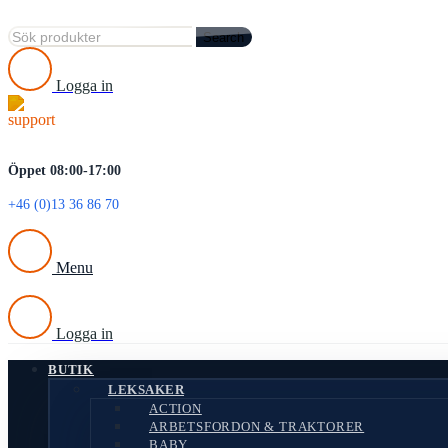
Search
Logga in
Öppet 08:00-17:00
+46 (0)13 36 86 70
Menu
Logga in
BUTIK
LEKSAKER
ACTION
ARBETSFORDON & TRAKTORER
BABY