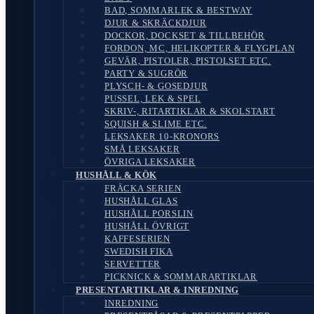
BAD, SOMMARLEK & BESTWAY
DJUR & SKRÄCKDJUR
DOCKOR, DOCKSET & TILLBEHÖR
FORDON, MC, HELIKOPTER & FLYGPLAN
GEVÄR, PISTOLER, PISTOLSET ETC.
PARTY & SUGRÖR
PLYSCH- & GOSEDJUR
PUSSEL, LEK & SPEL
SKRIV-, RITARTIKLAR & SKOLSTART
SQUISH & SLIME ETC.
LEKSAKER 10-KRONORS
SMÅ LEKSAKER
ÖVRIGA LEKSAKER
HUSHÅLL & KÖK
FRÄCKA SERIEN
HUSHÅLL GLAS
HUSHÅLL PORSLIN
HUSHÅLL ÖVRIGT
KAFFESERIEN
SWEDISH FIKA
SERVETTER
PICKNICK & SOMMARARTIKLAR
PRESENTARTIKLAR & INREDNING
INREDNING