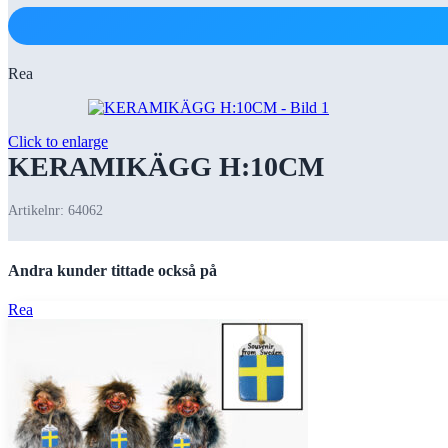
Rea
Click to enlarge
KERAMIKÄGG H:10CM
Artikelnr:
64062
Andra kunder tittade också på
Rea