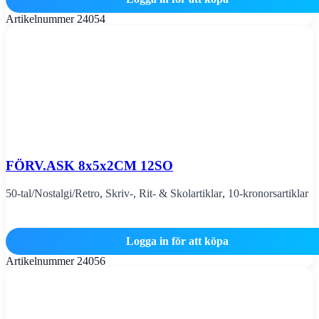
Artikelnummer
24054
FÖRV.ASK 8x5x2CM 12SO
50-tal/Nostalgi/Retro
,
Skriv-, Rit- & Skolartiklar
,
10-kronorsartiklar
Logga in för att köpa
Artikelnummer
24056