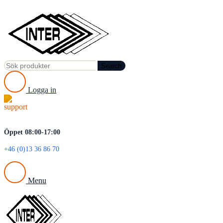
Search
Logga in
Öppet 08:00-17:00
+46 (0)13 36 86 70
Menu