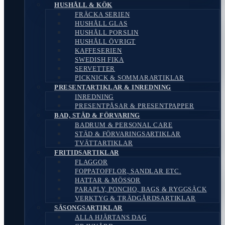
HUSHÅLL & KÖK
FRÄCKA SERIEN
HUSHÅLL GLAS
HUSHÅLL PORSLIN
HUSHÅLL ÖVRIGT
KAFFESERIEN
SWEDISH FIKA
SERVETTER
PICKNICK & SOMMARARTIKLAR
PRESENTARTIKLAR & INREDNING
INREDNING
PRESENTPÅSAR & PRESENTPAPPER
BAD, STÄD & FÖRVARING
BADRUM & PERSONAL CARE
STÄD & FÖRVARINGSARTIKLAR
TVÄTTARTIKLAR
FRITIDSARTIKLAR
FLAGGOR
FOPPATOFFLOR, SANDLAR ETC.
HATTAR & MÖSSOR
PARAPLY, PONCHO, BAGS & RYGGSÄCK
VERKTYG & TRÄDGÅRDSARTIKLAR
SÄSONGSARTIKLAR
ALLA HJÄRTANS DAG