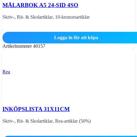
MÅLARBOK A5 24-SID 4SO
Skriv-, Rit- & Skolartiklar
,
10-kronorsartiklar
Logga in för att köpa
Artikelnummer
40157
Rea
INKÖPSLISTA 31X11CM
Skriv-, Rit- & Skolartiklar
,
Rea-artiklar (50%)