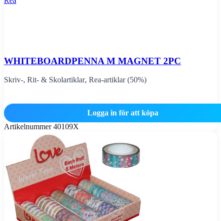
Rea
WHITEBOARDPENNA M MAGNET 2PC
Skriv-, Rit- & Skolartiklar
,
Rea-artiklar (50%)
Logga in för att köpa
Artikelnummer
40109X