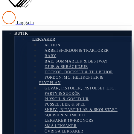
Logga in
BUTIK
LEKSAKER
ACTION
ARBETSFORDON & TRAKTORER
BABY
BAD, SOMMARLEK & BESTWAY
DJUR & SKRÄCKDJUR
DOCKOR, DOCKSET & TILLBEHÖR
FORDON, MC, HELIKOPTER &
FLYGPLAN
GEVÄR, PISTOLER, PISTOLSET ETC.
PARTY & SUGRÖR
PLYSCH- & GOSEDJUR
PUSSEL, LEK & SPEL
SKRIV-, RITARTIKLAR & SKOLSTART
SQUISH & SLIME ETC.
LEKSAKER 10-KRONORS
SMÅ LEKSAKER
ÖVRIGA LEKSAKER