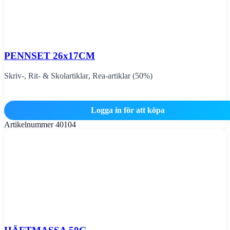
PENNSET 26x17CM
Skriv-, Rit- & Skolartiklar
,
Rea-artiklar (50%)
Logga in för att köpa
Artikelnummer
40104