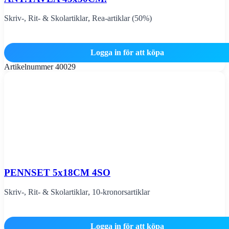
Skriv-, Rit- & Skolartiklar
,
Rea-artiklar (50%)
Logga in för att köpa
Artikelnummer
40029
PENNSET 5x18CM 4SO
Skriv-, Rit- & Skolartiklar
,
10-kronorsartiklar
Logga in för att köpa