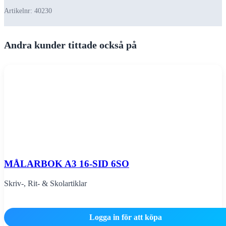
Artikelnr:
40230
Andra kunder tittade också på
MÅLARBOK A3 16-SID 6SO
Skriv-, Rit- & Skolartiklar
Logga in för att köpa