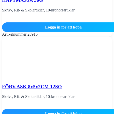
HÄFTMASSA 50G
Skriv-, Rit- & Skolartiklar
,
10-kronorsartiklar
Logga in för att köpa
Artikelnummer
28915
FÖRV.ASK 8x5x2CM 12SO
Skriv-, Rit- & Skolartiklar
,
10-kronorsartiklar
Logga in för att köpa