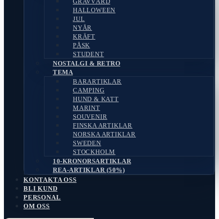
GRAVVÅRD
HALLOWEEN
JUL
NYÅR
KRÄFT
PÅSK
STUDENT
NOSTALGI & RETRO
TEMA
BARARTIKLAR
CAMPING
HUND & KATT
MARINT
SOUVENIR
FINSKA ARTIKLAR
NORSKA ARTIKLAR
SWEDEN
STOCKHOLM
10-KRONORSARTIKLAR
REA-ARTIKLAR (50%)
KONTAKTA OSS
BLI KUND
PERSONAL
OM OSS