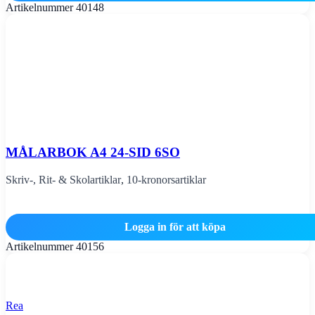
Artikelnummer
40148
MÅLARBOK A4 24-SID 6SO
Skriv-, Rit- & Skolartiklar
,
10-kronorsartiklar
Logga in för att köpa
Artikelnummer
40156
Rea