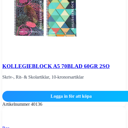
KOLLEGIEBLOCK A5 70BLAD 60GR 2SO
Skriv-, Rit- & Skolartiklar
,
10-kronorsartiklar
Logga in för att köpa
Artikelnummer
40136