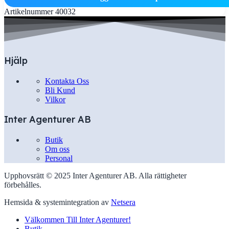
Artikelnummer
40032
Hjälp
Kontakta Oss
Bli Kund
Vilkor
Inter Agenturer AB
Butik
Om oss
Personal
Upphovsrätt © 2025 Inter Agenturer AB. Alla rättigheter
förbehålles.
Hemsida & systemintegration av
Netsera
Välkommen Till Inter Agenturer!
Butik