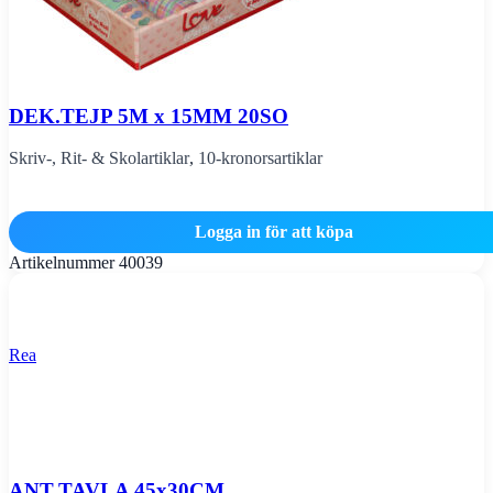
DEK.TEJP 5M x 15MM 20SO
Skriv-, Rit- & Skolartiklar
,
10-kronorsartiklar
Logga in för att köpa
Artikelnummer
40039
Rea
ANT.TAVLA 45x30CM.