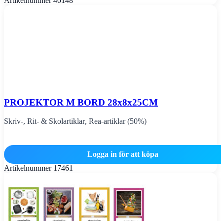
Artikelnummer
40148
PROJEKTOR M BORD 28x8x25CM
Skriv-, Rit- & Skolartiklar
,
Rea-artiklar (50%)
Logga in för att köpa
Artikelnummer
17461