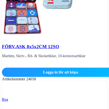
FÖRV.ASK 8x5x2CM 12SO
Maritim
,
Skriv-, Rit- & Skolartiklar
,
10-kronorsartiklar
Logga in för att köpa
Artikelnummer
24058
Rea