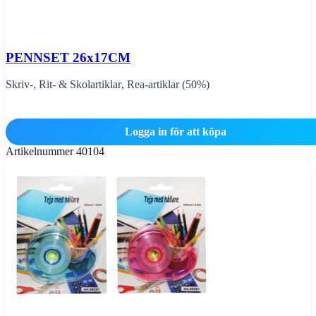
PENNSET 26x17CM
Skriv-, Rit- & Skolartiklar
,
Rea-artiklar (50%)
Logga in för att köpa
Artikelnummer
40104