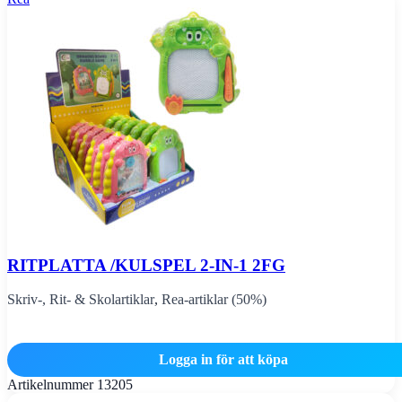
RITPLATTA /KULSPEL 2-IN-1 2FG
Skriv-, Rit- & Skolartiklar
,
Rea-artiklar (50%)
Logga in för att köpa
Artikelnummer
13205