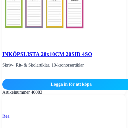
INKÖPSLISTA 28x10CM 20SID 4SO
Skriv-, Rit- & Skolartiklar
,
10-kronorsartiklar
Logga in för att köpa
Artikelnummer
40083
Rea