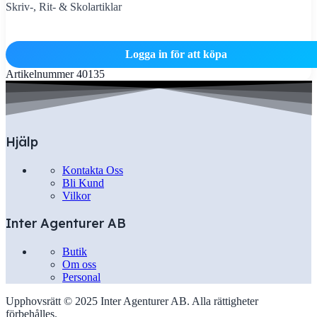
Skriv-, Rit- & Skolartiklar
Logga in för att köpa
Artikelnummer
40135
Hjälp
Kontakta Oss
Bli Kund
Vilkor
Inter Agenturer AB
Butik
Om oss
Personal
Upphovsrätt © 2025 Inter Agenturer AB. Alla rättigheter
förbehålles.