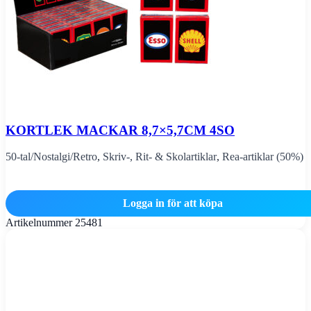
KORTLEK MACKAR 8,7×5,7CM 4SO
50-tal/Nostalgi/Retro
,
Skriv-, Rit- & Skolartiklar
,
Rea-artiklar (50%)
Logga in för att köpa
Artikelnummer
25481