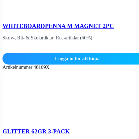
WHITEBOARDPENNA M MAGNET 2PC
Skriv-, Rit- & Skolartiklar
,
Rea-artiklar (50%)
Logga in för att köpa
Artikelnummer
40109X
GLITTER 62GR 3-PACK