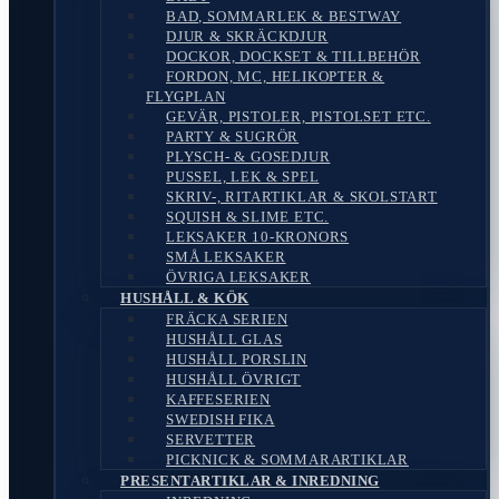
BAD, SOMMARLEK & BESTWAY
DJUR & SKRÄCKDJUR
DOCKOR, DOCKSET & TILLBEHÖR
FORDON, MC, HELIKOPTER &
FLYGPLAN
GEVÄR, PISTOLER, PISTOLSET ETC.
PARTY & SUGRÖR
PLYSCH- & GOSEDJUR
PUSSEL, LEK & SPEL
SKRIV-, RITARTIKLAR & SKOLSTART
SQUISH & SLIME ETC.
LEKSAKER 10-KRONORS
SMÅ LEKSAKER
ÖVRIGA LEKSAKER
HUSHÅLL & KÖK
FRÄCKA SERIEN
HUSHÅLL GLAS
HUSHÅLL PORSLIN
HUSHÅLL ÖVRIGT
KAFFESERIEN
SWEDISH FIKA
SERVETTER
PICKNICK & SOMMARARTIKLAR
PRESENTARTIKLAR & INREDNING