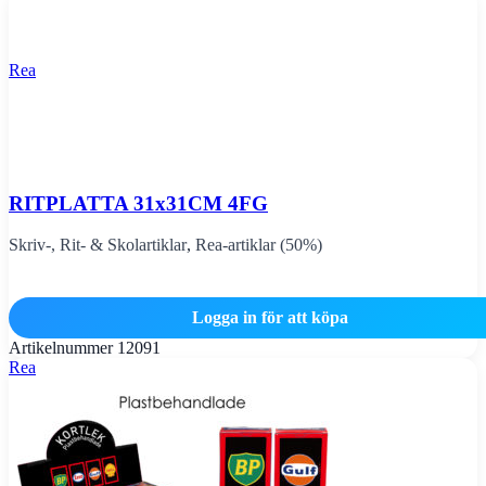
Rea
RITPLATTA 31x31CM 4FG
Skriv-, Rit- & Skolartiklar
,
Rea-artiklar (50%)
Logga in för att köpa
Artikelnummer
12091
Rea