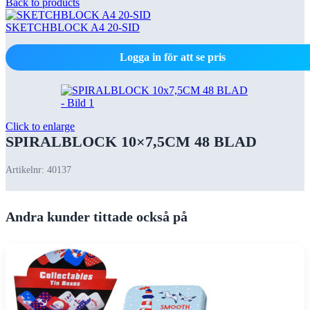
Back to products
SKETCHBLOCK A4 20-SID
Logga in för att se pris
Click to enlarge
SPIRALBLOCK 10×7,5CM 48 BLAD
Artikelnr:
40137
Andra kunder tittade också på