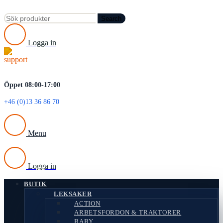
Search
Logga in
Öppet 08:00-17:00
+46 (0)13 36 86 70
Menu
Logga in
BUTIK
LEKSAKER
ACTION
ARBETSFORDON & TRAKTORER
BABY