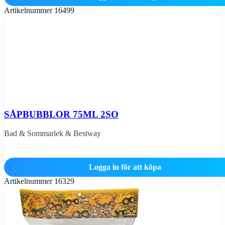
Artikelnummer
16499
SÅPBUBBLOR 75ML 2SO
Bad & Sommarlek & Bestway
Logga in för att köpa
Artikelnummer
16329