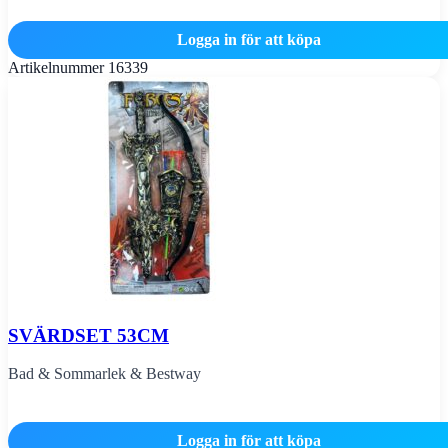
Logga in för att köpa
Artikelnummer
16339
SVÄRDSET 53CM
Bad & Sommarlek & Bestway
Logga in för att köpa