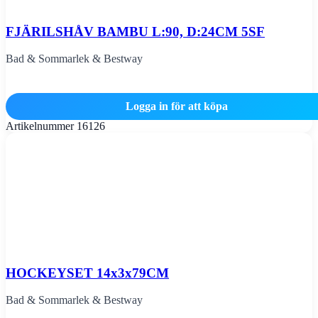
FJÄRILSHÅV BAMBU L:90, D:24CM 5SF
Bad & Sommarlek & Bestway
Logga in för att köpa
Artikelnummer
16126
HOCKEYSET 14x3x79CM
Bad & Sommarlek & Bestway