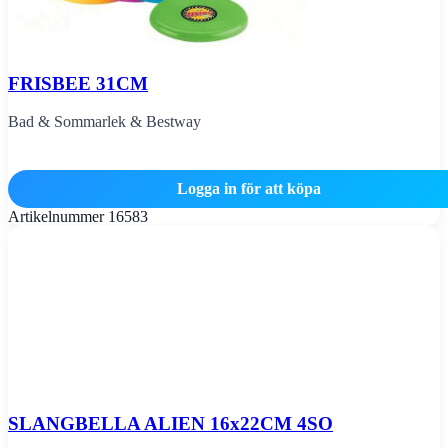
FRISBEE 31CM
Bad & Sommarlek & Bestway
Logga in för att köpa
Artikelnummer
16583
SLANGBELLA ALIEN 16x22CM 4SO