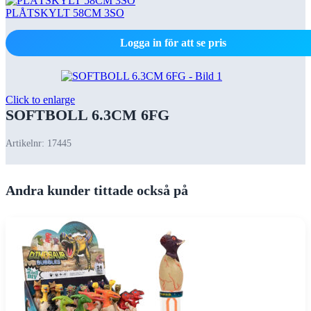
PLÅTSKYLT 58CM 3SO
Logga in för att se pris
Click to enlarge
SOFTBOLL 6.3CM 6FG
Artikelnr:
17445
Andra kunder tittade också på