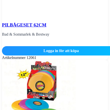
PILBÅGESET 62CM
Bad & Sommarlek & Bestway
Logga in för att köpa
Artikelnummer
12061