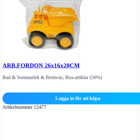
ARB.FORDON 26x16x20CM
Bad & Sommarlek & Bestway
,
Rea-artiklar (50%)
Logga in för att köpa
Artikelnummer
12477