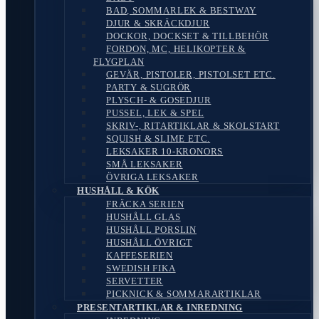
BAD, SOMMARLEK & BESTWAY
DJUR & SKRÄCKDJUR
DOCKOR, DOCKSET & TILLBEHÖR
FORDON, MC, HELIKOPTER &
FLYGPLAN
GEVÄR, PISTOLER, PISTOLSET ETC.
PARTY & SUGRÖR
PLYSCH- & GOSEDJUR
PUSSEL, LEK & SPEL
SKRIV-, RITARTIKLAR & SKOLSTART
SQUISH & SLIME ETC.
LEKSAKER 10-KRONORS
SMÅ LEKSAKER
ÖVRIGA LEKSAKER
HUSHÅLL & KÖK
FRÄCKA SERIEN
HUSHÅLL GLAS
HUSHÅLL PORSLIN
HUSHÅLL ÖVRIGT
KAFFESERIEN
SWEDISH FIKA
SERVETTER
PICKNICK & SOMMARARTIKLAR
PRESENTARTIKLAR & INREDNING