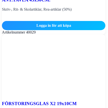
Skriv-, Rit- & Skolartiklar
,
Rea-artiklar (50%)
Logga in för att köpa
Artikelnummer
40029
FÖRSTORINGSGLAS X2 19x10CM