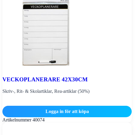
VECKOPLANERARE 42X30CM
Skriv-, Rit- & Skolartiklar
,
Rea-artiklar (50%)
Logga in för att köpa
Artikelnummer
40074