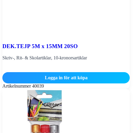
DEK.TEJP 5M x 15MM 20SO
Skriv-, Rit- & Skolartiklar
,
10-kronorsartiklar
Logga in för att köpa
Artikelnummer
40039