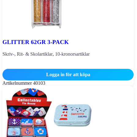
GLITTER 62GR 3-PACK
Skriv-, Rit- & Skolartiklar
,
10-kronorsartiklar
Logga in för att köpa
Artikelnummer
40103