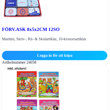
FÖRV.ASK 8x5x2CM 12SO
Maritim
,
Skriv-, Rit- & Skolartiklar
,
10-kronorsartiklar
Logga in för att köpa
Artikelnummer
24058