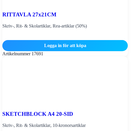
RITTAVLA 27x21CM
Skriv-, Rit- & Skolartiklar
,
Rea-artiklar (50%)
Logga in för att köpa
Artikelnummer
17691
SKETCHBLOCK A4 20-SID
Skriv-, Rit- & Skolartiklar
,
10-kronorsartiklar