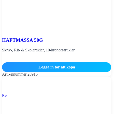
HÄFTMASSA 50G
Skriv-, Rit- & Skolartiklar
,
10-kronorsartiklar
Logga in för att köpa
Artikelnummer
28915
Rea