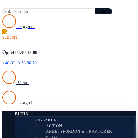
Search
Logga in
Öppet 08:00-17:00
+46 (0)13 36 86 70
Menu
Logga in
BUTIK
LEKSAKER
ACTION
ARBETSFORDON & TRAKTORER
BABY