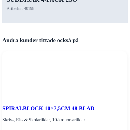
Artikelnr:
40198
Andra kunder tittade också på
SPIRALBLOCK 10×7,5CM 48 BLAD
Skriv-, Rit- & Skolartiklar
,
10-kronorsartiklar