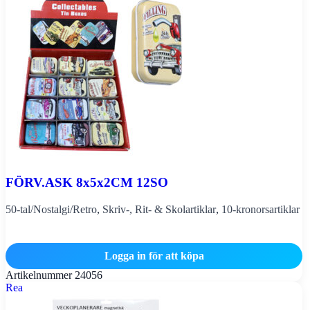
FÖRV.ASK 8x5x2CM 12SO
50-tal/Nostalgi/Retro
,
Skriv-, Rit- & Skolartiklar
,
10-kronorsartiklar
Logga in för att köpa
Artikelnummer
24056
Rea