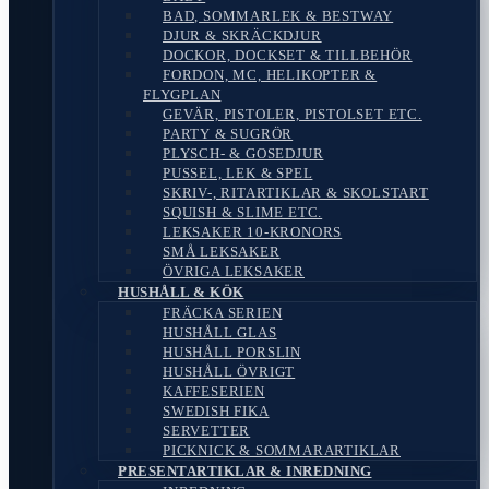
BAD, SOMMARLEK & BESTWAY
DJUR & SKRÄCKDJUR
DOCKOR, DOCKSET & TILLBEHÖR
FORDON, MC, HELIKOPTER &
FLYGPLAN
GEVÄR, PISTOLER, PISTOLSET ETC.
PARTY & SUGRÖR
PLYSCH- & GOSEDJUR
PUSSEL, LEK & SPEL
SKRIV-, RITARTIKLAR & SKOLSTART
SQUISH & SLIME ETC.
LEKSAKER 10-KRONORS
SMÅ LEKSAKER
ÖVRIGA LEKSAKER
HUSHÅLL & KÖK
FRÄCKA SERIEN
HUSHÅLL GLAS
HUSHÅLL PORSLIN
HUSHÅLL ÖVRIGT
KAFFESERIEN
SWEDISH FIKA
SERVETTER
PICKNICK & SOMMARARTIKLAR
PRESENTARTIKLAR & INREDNING