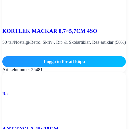
KORTLEK MACKAR 8,7×5,7CM 4SO
50-tal/Nostalgi/Retro
,
Skriv-, Rit- & Skolartiklar
,
Rea-artiklar (50%)
Logga in för att köpa
Artikelnummer
25481
Rea
ANT.TAVLA 45x30CM.