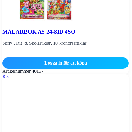
MÅLARBOK A5 24-SID 4SO
Skriv-, Rit- & Skolartiklar
,
10-kronorsartiklar
Logga in för att köpa
Artikelnummer
40157
Rea