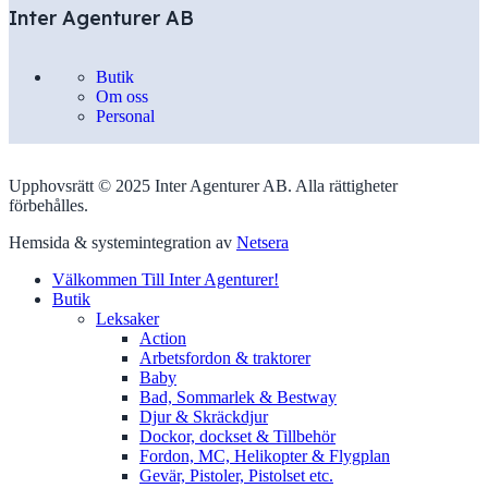
Inter Agenturer AB
Butik
Om oss
Personal
Upphovsrätt © 2025 Inter Agenturer AB. Alla rättigheter
förbehålles.
Hemsida & systemintegration av
Netsera
Välkommen Till Inter Agenturer!
Butik
Leksaker
Action
Arbetsfordon & traktorer
Baby
Bad, Sommarlek & Bestway
Djur & Skräckdjur
Dockor, dockset & Tillbehör
Fordon, MC, Helikopter & Flygplan
Gevär, Pistoler, Pistolset etc.