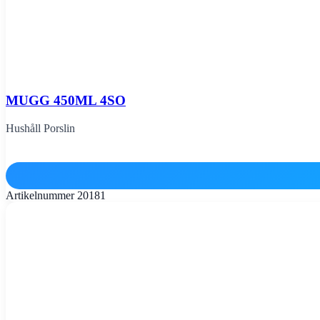
MUGG 450ML 4SO
Hushåll Porslin
Artikelnummer
20181