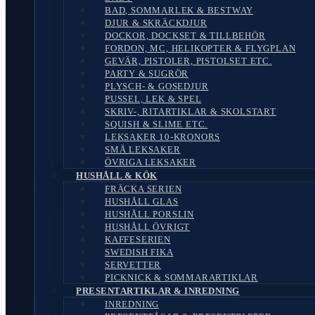
BAD, SOMMARLEK & BESTWAY
DJUR & SKRÄCKDJUR
DOCKOR, DOCKSET & TILLBEHÖR
FORDON, MC, HELIKOPTER & FLYGPLAN
GEVÄR, PISTOLER, PISTOLSET ETC.
PARTY & SUGRÖR
PLYSCH- & GOSEDJUR
PUSSEL, LEK & SPEL
SKRIV-, RITARTIKLAR & SKOLSTART
SQUISH & SLIME ETC.
LEKSAKER 10-KRONORS
SMÅ LEKSAKER
ÖVRIGA LEKSAKER
HUSHÅLL & KÖK
FRÄCKA SERIEN
HUSHÅLL GLAS
HUSHÅLL PORSLIN
HUSHÅLL ÖVRIGT
KAFFESERIEN
SWEDISH FIKA
SERVETTER
PICKNICK & SOMMARARTIKLAR
PRESENTARTIKLAR & INREDNING
INREDNING