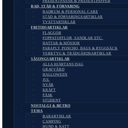
PRESENTPÅSAR & PRESENTPAPPER
BAD, STÄD & FÖRVARING
BADRUM & PERSONAL CARE
STÄD & FÖRVARINGSARTIKLAR
TVÄTTARTIKLAR
FRITIDSARTIKLAR
FLAGGOR
FOPPATOFFLOR, SANDLAR ETC.
HATTAR & MÖSSOR
PARAPLY, PONCHO, BAGS & RYGGSÄCK
VERKTYG & TRÄDGÅRDSARTIKLAR
SÄSONGSARTIKLAR
ALLA HJÄRTANS DAG
GRAVVÅRD
HALLOWEEN
JUL
NYÅR
KRÄFT
PÅSK
STUDENT
NOSTALGI & RETRO
TEMA
BARARTIKLAR
CAMPING
HUND & KATT