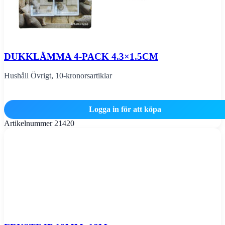
DUKKLÄMMA 4-PACK 4.3×1.5CM
Hushåll Övrigt
,
10-kronorsartiklar
Logga in för att köpa
Artikelnummer
21420