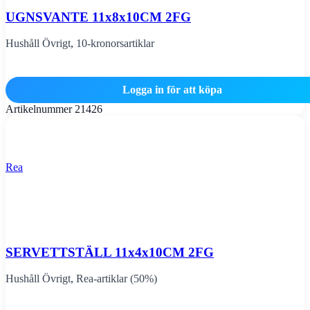
UGNSVANTE 11x8x10CM 2FG
Hushåll Övrigt
,
10-kronorsartiklar
Logga in för att köpa
Artikelnummer
21426
Rea
SERVETTSTÄLL 11x4x10CM 2FG
Hushåll Övrigt
,
Rea-artiklar (50%)