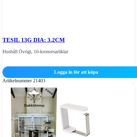
TESIL 13G DIA: 3.2CM
Hushåll Övrigt
,
10-kronorsartiklar
Logga in för att köpa
Artikelnummer
21403