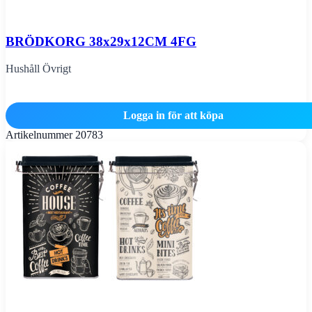
BRÖDKORG 38x29x12CM 4FG
Hushåll Övrigt
Logga in för att köpa
Artikelnummer
20783