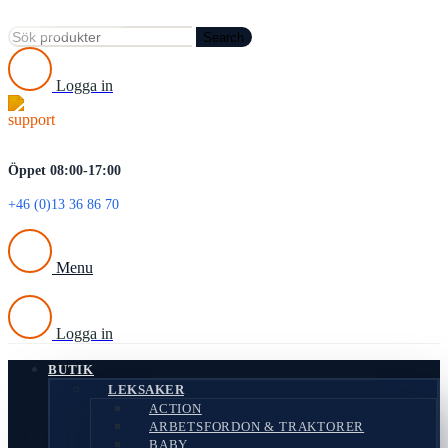
Search
Logga in
Öppet 08:00-17:00
+46 (0)13 36 86 70
Menu
Logga in
BUTIK
LEKSAKER
ACTION
ARBETSFORDON & TRAKTORER
BABY