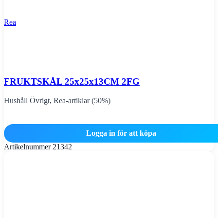
Rea
FRUKTSKÅL 25x25x13CM 2FG
Hushåll Övrigt
,
Rea-artiklar (50%)
Logga in för att köpa
Artikelnummer
21342