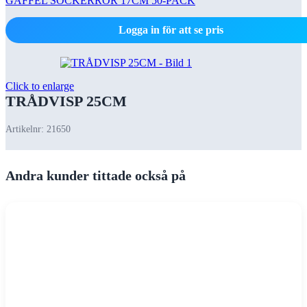
GAFFEL SOCKERRÖR 17CM 50-PACK
Logga in för att se pris
Click to enlarge
TRÅDVISP 25CM
Artikelnr:
21650
Andra kunder tittade också på