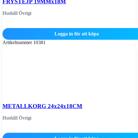
FRYSTEJP 19MMx18M
Hushåll Övrigt
Logga in för att köpa
Artikelnummer
10381
METALLKORG 24x24x18CM
Hushåll Övrigt