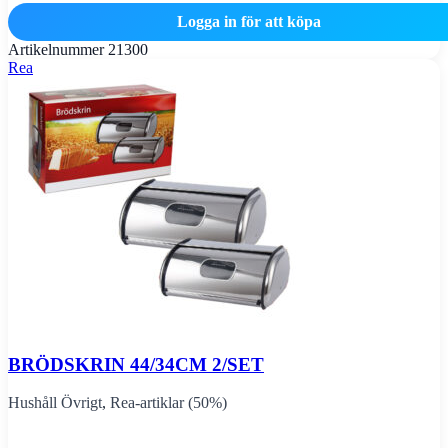
Logga in för att köpa
Artikelnummer
21300
Rea
BRÖDSKRIN 44/34CM 2/SET
Hushåll Övrigt
,
Rea-artiklar (50%)