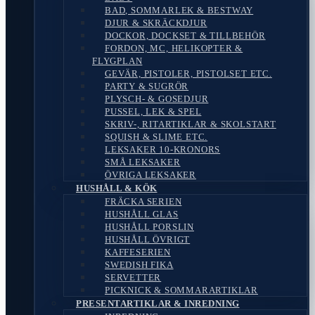
BAD, SOMMARLEK & BESTWAY
DJUR & SKRÄCKDJUR
DOCKOR, DOCKSET & TILLBEHÖR
FORDON, MC, HELIKOPTER &
FLYGPLAN
GEVÄR, PISTOLER, PISTOLSET ETC.
PARTY & SUGRÖR
PLYSCH- & GOSEDJUR
PUSSEL, LEK & SPEL
SKRIV-, RITARTIKLAR & SKOLSTART
SQUISH & SLIME ETC.
LEKSAKER 10-KRONORS
SMÅ LEKSAKER
ÖVRIGA LEKSAKER
HUSHÅLL & KÖK
FRÄCKA SERIEN
HUSHÅLL GLAS
HUSHÅLL PORSLIN
HUSHÅLL ÖVRIGT
KAFFESERIEN
SWEDISH FIKA
SERVETTER
PICKNICK & SOMMARARTIKLAR
PRESENTARTIKLAR & INREDNING