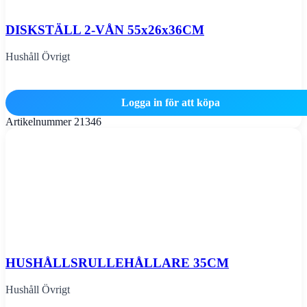
DISKSTÄLL 2-VÅN 55x26x36CM
Hushåll Övrigt
Logga in för att köpa
Artikelnummer
21346
HUSHÅLLSRULLEHÅLLARE 35CM
Hushåll Övrigt