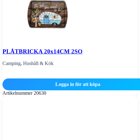
PLÅTBRICKA 20x14CM 2SO
Camping
,
Hushåll & Kök
Logga in för att köpa
Artikelnummer
20630