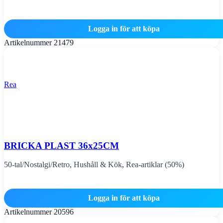
Logga in för att köpa
Artikelnummer
21479
Rea
BRICKA PLAST 36x25CM
50-tal/Nostalgi/Retro
,
Hushåll & Kök
,
Rea-artiklar (50%)
Logga in för att köpa
Artikelnummer
20596