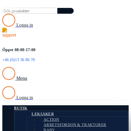
Search
Logga in
Öppet 08:00-17:00
+46 (0)13 36 86 70
Menu
Logga in
BUTIK
LEKSAKER
ACTION
ARBETSFORDON & TRAKTORER
BABY