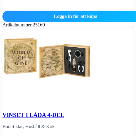
Logga in för att köpa
Artikelnummer
25169
VINSET I LÅDA 4-DEL
Barartiklar
,
Hushåll & Kök