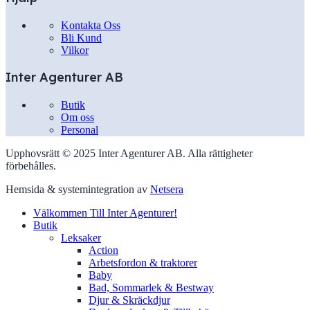
Kontakta Oss
Bli Kund
Vilkor
Inter Agenturer AB
Butik
Om oss
Personal
Upphovsrätt © 2025 Inter Agenturer AB. Alla rättigheter
förbehålles.
Hemsida & systemintegration av
Netsera
Välkommen Till Inter Agenturer!
Butik
Leksaker
Action
Arbetsfordon & traktorer
Baby
Bad, Sommarlek & Bestway
Djur & Skräckdjur