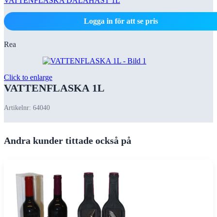
VATTENFLASKA DALAHÄST 1L
Logga in för att se pris
Rea
Click to enlarge
VATTENFLASKA 1L
Artikelnr:
64040
Andra kunder tittade också på