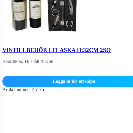
VINTILLBEHÖR I FLASKA H:32CM 2SO
Barartiklar
,
Hushåll & Kök
Logga in för att köpa
Artikelnummer
25175