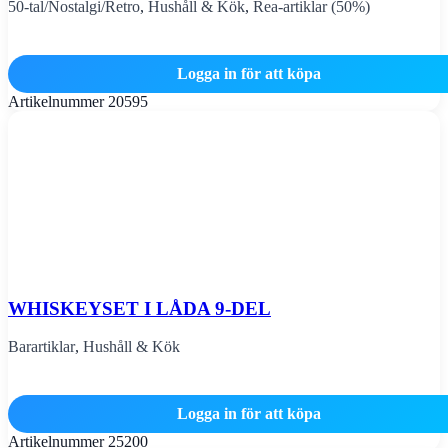
50-tal/Nostalgi/Retro
,
Hushåll & Kök
,
Rea-artiklar (50%)
Logga in för att köpa
Artikelnummer
20595
WHISKEYSET I LÅDA 9-DEL
Barartiklar
,
Hushåll & Kök
Logga in för att köpa
Artikelnummer
25200