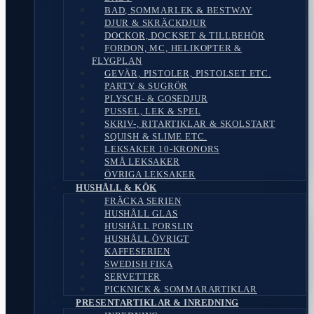
BAD, SOMMARLEK & BESTWAY
DJUR & SKRÄCKDJUR
DOCKOR, DOCKSET & TILLBEHÖR
FORDON, MC, HELIKOPTER &
FLYGPLAN
GEVÄR, PISTOLER, PISTOLSET ETC.
PARTY & SUGRÖR
PLYSCH- & GOSEDJUR
PUSSEL, LEK & SPEL
SKRIV-, RITARTIKLAR & SKOLSTART
SQUISH & SLIME ETC.
LEKSAKER 10-KRONORS
SMÅ LEKSAKER
ÖVRIGA LEKSAKER
HUSHÅLL & KÖK
FRÄCKA SERIEN
HUSHÅLL GLAS
HUSHÅLL PORSLIN
HUSHÅLL ÖVRIGT
KAFFESERIEN
SWEDISH FIKA
SERVETTER
PICKNICK & SOMMARARTIKLAR
PRESENTARTIKLAR & INREDNING