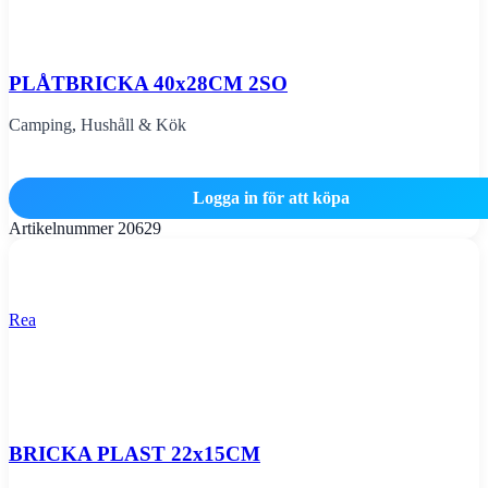
PLÅTBRICKA 40x28CM 2SO
Camping
,
Hushåll & Kök
Logga in för att köpa
Artikelnummer
20629
Rea
BRICKA PLAST 22x15CM