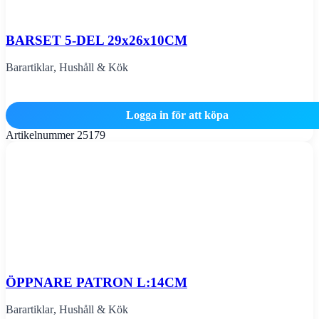
BARSET 5-DEL 29x26x10CM
Barartiklar
,
Hushåll & Kök
Logga in för att köpa
Artikelnummer
25179
ÖPPNARE PATRON L:14CM
Barartiklar
,
Hushåll & Kök