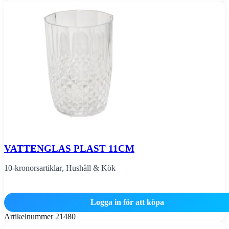
VATTENGLAS PLAST 11CM
10-kronorsartiklar
,
Hushåll & Kök
Logga in för att köpa
Artikelnummer
21480