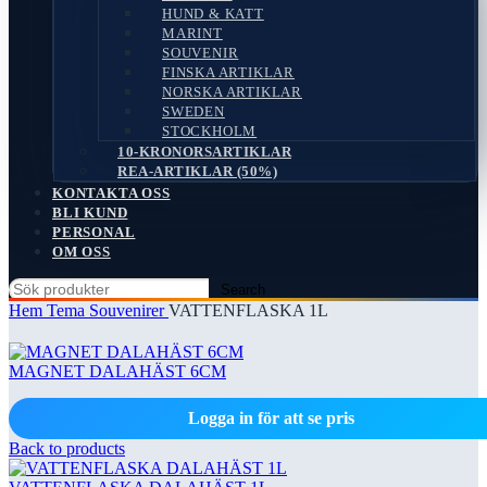
HUND & KATT
MARINT
SOUVENIR
FINSKA ARTIKLAR
NORSKA ARTIKLAR
SWEDEN
STOCKHOLM
10-KRONORSARTIKLAR
REA-ARTIKLAR (50%)
KONTAKTA OSS
BLI KUND
PERSONAL
OM OSS
Search
Hem
Tema
Souvenirer
VATTENFLASKA 1L
MAGNET DALAHÄST 6CM
Logga in för att se pris
Back to products